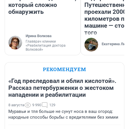
который сложно
Путешественн
обнаружить
проехали 2000
километров по 
машине — стои
того
Ирина Волкова
Главврач клиники
Екатерина Лит
«Реабилитация доктора
Волковой»
РЕКОМЕНДУЕМ
«Год преследовал и облил кислотой».
Рассказ петербурженки о жестоком
нападении и реабилитации
8 августа
9 990
129
Муравьи и тля больше не сунут носа в ваш огород:
народные способы борьбы с вредителями без химии