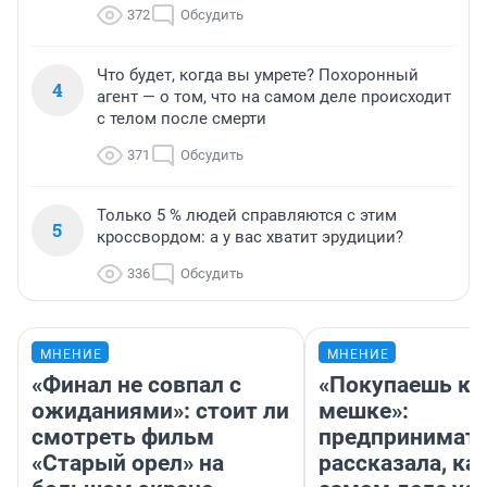
372
Обсудить
Что будет, когда вы умрете? Похоронный
4
агент — о том, что на самом деле происходит
с телом после смерти
371
Обсудить
Только 5 % людей справляются с этим
5
кроссвордом: а у вас хватит эрудиции?
336
Обсудить
МНЕНИЕ
МНЕНИЕ
«Финал не совпал с
«Покупаешь ко
ожиданиями»: стоит ли
мешке»:
смотреть фильм
предпринимат
«Старый орел» на
рассказала, как