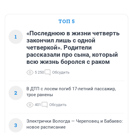
ТОП 5
«Последнюю в жизни четверть
1
закончил лишь с одной
четверкой». Родители
рассказали про сына, который
всю жизнь боролся с раком
5 250
Обсудить
В ДТП с лосем погиб 17-летний пассажир,
2
трое ранены
401
Обсудить
Электрички Вологда — Череповец и Бабаево:
3
новое расписание