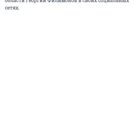
области Георгий Филимонов в своих социальных
сетях.