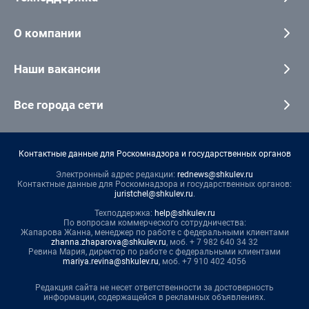
О компании
Наши вакансии
Все города сети
Контактные данные для Роскомнадзора и государственных органов
Электронный адрес редакции:
rednews@shkulev.ru
Контактные данные для Роскомнадзора и государственных органов:
juristchel@shkulev.ru
.
Техподдержка:
help@shkulev.ru
По вопросам коммерческого сотрудничества:
Жапарова Жанна, менеджер по работе с федеральными клиентами
zhanna.zhaparova@shkulev.ru
, моб. + 7 982 640 34 32
Ревина Мария, директор по работе с федеральными клиентами
mariya.revina@shkulev.ru
, моб. +7 910 402 4056
Редакция сайта не несет ответственности за достоверность
информации, содержащейся в рекламных объявлениях.