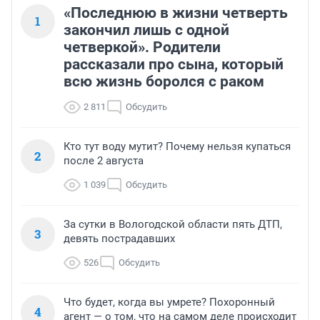
«Последнюю в жизни четверть
1
закончил лишь с одной
четверкой». Родители
рассказали про сына, который
всю жизнь боролся с раком
2 811
Обсудить
Кто тут воду мутит? Почему нельзя купаться
2
после 2 августа
1 039
Обсудить
За сутки в Вологодской области пять ДТП,
3
девять пострадавших
526
Обсудить
Что будет, когда вы умрете? Похоронный
4
агент — о том, что на самом деле происходит