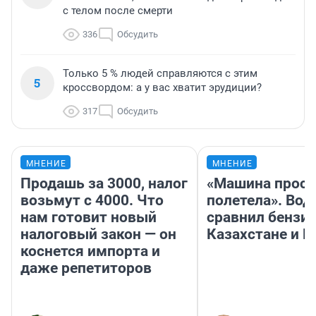
с телом после смерти
336
Обсудить
Только 5 % людей справляются с этим
5
кроссвордом: а у вас хватит эрудиции?
317
Обсудить
МНЕНИЕ
МНЕНИЕ
Продашь за 3000, налог
«Машина прост
возьмут с 4000. Что
полетела». Вод
нам готовит новый
сравнил бензин
налоговый закон — он
Казахстане и Р
коснется импорта и
даже репетиторов