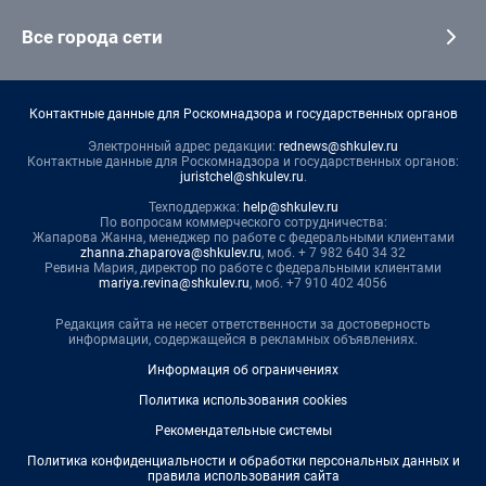
Все города сети
Контактные данные для Роскомнадзора и государственных органов
Электронный адрес редакции:
rednews@shkulev.ru
Контактные данные для Роскомнадзора и государственных органов:
juristchel@shkulev.ru
.
Техподдержка:
help@shkulev.ru
По вопросам коммерческого сотрудничества:
Жапарова Жанна, менеджер по работе с федеральными клиентами
zhanna.zhaparova@shkulev.ru
, моб. + 7 982 640 34 32
Ревина Мария, директор по работе с федеральными клиентами
mariya.revina@shkulev.ru
, моб. +7 910 402 4056
Редакция сайта не несет ответственности за достоверность
информации, содержащейся в рекламных объявлениях.
Информация об ограничениях
Политика использования cookies
Рекомендательные системы
Политика конфиденциальности и обработки персональных данных и
правила использования сайта