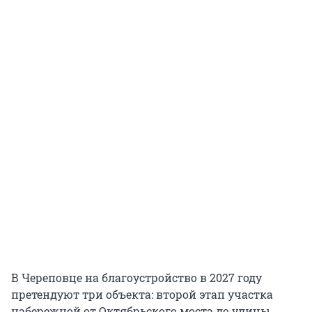
В Череповце на благоустройство в 2027 году
претендуют три объекта: второй этап участка
набережной от Октябрьского моста до улицы