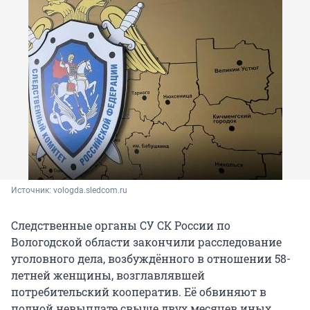
Источник: 
vologda.sledcom.ru
Следственные органы СУ СК России по
Вологодской области закончили расследование
уголовного дела, возбуждённого в отношении 58-
летней женщины, возглавлявшей
потребительский кооператив. Её обвиняют в
полной невыплате свыше двух месяцев иных