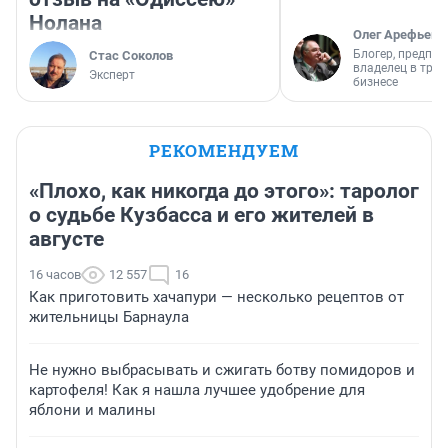
Нолана
Олег Арефьев
Блогер, предпри
Стас Соколов
владелец в тра
Эксперт
бизнесе
РЕКОМЕНДУЕМ
«Плохо, как никогда до этого»: таролог
о судьбе Кузбасса и его жителей в
августе
16 часов
12 557
16
Как приготовить хачапури — несколько рецептов от
жительницы Барнаула
Не нужно выбрасывать и сжигать ботву помидоров и
картофеля! Как я нашла лучшее удобрение для
яблони и малины