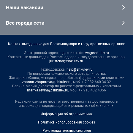
Наши вакансии
Все города сети
Контактные данные для Роскомнадзора и государственных органов
Электронный адрес редакции:
rednews@shkulev.ru
Контактные данные для Роскомнадзора и государственных органов:
juristchel@shkulev.ru
.
Техподдержка:
help@shkulev.ru
По вопросам коммерческого сотрудничества:
Жапарова Жанна, менеджер по работе с федеральными клиентами
zhanna.zhaparova@shkulev.ru
, моб. + 7 982 640 34 32
Ревина Мария, директор по работе с федеральными клиентами
mariya.revina@shkulev.ru
, моб. +7 910 402 4056
Редакция сайта не несет ответственности за достоверность
информации, содержащейся в рекламных объявлениях.
Информация об ограничениях
Политика использования cookies
Рекомендательные системы