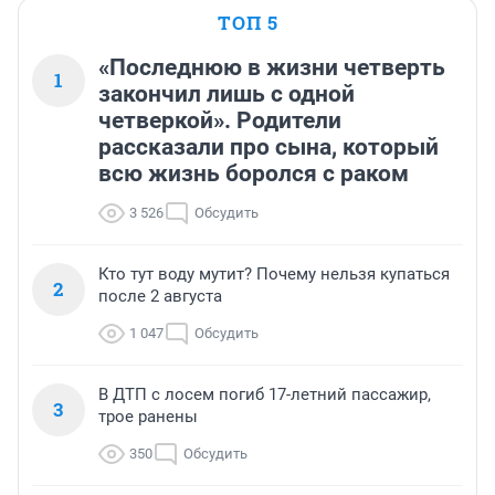
ТОП 5
«Последнюю в жизни четверть
1
закончил лишь с одной
четверкой». Родители
рассказали про сына, который
всю жизнь боролся с раком
3 526
Обсудить
Кто тут воду мутит? Почему нельзя купаться
2
после 2 августа
1 047
Обсудить
В ДТП с лосем погиб 17-летний пассажир,
3
трое ранены
350
Обсудить