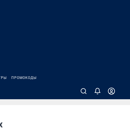
ГРЫ
ПРОМОКОДЫ
х