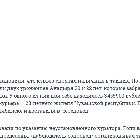
тановили, что курьер спрятал наличные в тайник. По
ли двух уроженцев Анадыря 20 и 22 лет, которые забр
ка. У одного из них при себе находилось 3 455 900 рубл
курьера — 23-летнего жителя Чувашской республики. 
лябинске и доставили в Череповец.
овали по указанию неустановленного куратора. Роли в
спределены: «наблюдатель-сопровод» организовывал 