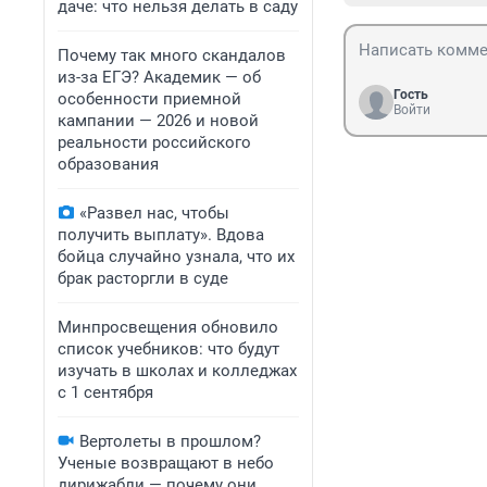
даче: что нельзя делать в саду
Почему так много скандалов
из-за ЕГЭ? Академик — об
Гость
особенности приемной
Войти
кампании — 2026 и новой
реальности российского
образования
«Развел нас, чтобы
получить выплату». Вдова
бойца случайно узнала, что их
брак расторгли в суде
Минпросвещения обновило
список учебников: что будут
изучать в школах и колледжах
с 1 сентября
Вертолеты в прошлом?
Ученые возвращают в небо
дирижабли — почему они