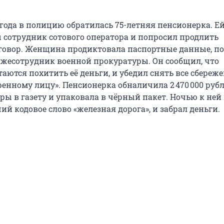
 года в полицию обратилась 75-летняя пенсионерка. Е
 сотрудник сотового оператора и попросил продлить
говор. Женщина продиктовала паспортные данные, по
 лжесотрудник военной прокуратуры. Он сообщил, что
ются похитить её деньги, и убедил снять все сбереж
енному лицу». Пенсионерка обналичила 2 470 000 рубл
ры в газету и упаковала в чёрный пакет. Ночью к ней
ий кодовое слово «железная дорога», и забрал деньги.