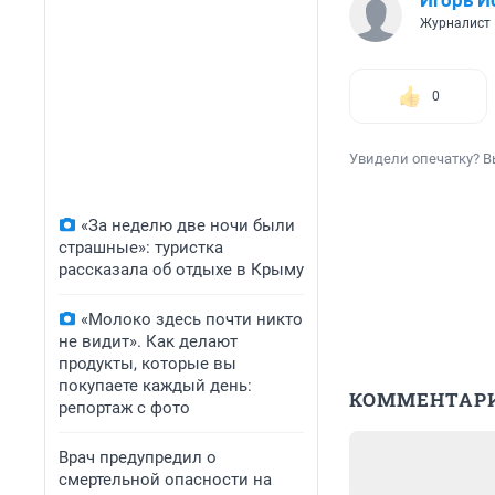
Игорь И
Журналист
0
Увидели опечатку? В
«За неделю две ночи были
страшные»: туристка
рассказала об отдыхе в Крыму
«Молоко здесь почти никто
не видит». Как делают
продукты, которые вы
покупаете каждый день:
КОММЕНТАР
репортаж с фото
Врач предупредил о
смертельной опасности на