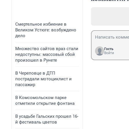
Смертельное избиение в
Великом Устюге: возбуждено
дело
Множество сайтов враз стали
Гость
Войти
недоступны: массовый сбой
произошел в Рунете
В Череповце в ДТП
пострадали мотоциклист и
пассажир
В Комсомольском парке
отметили открытие фонтана
В усадьбе Гальских прошел 16-
й фестиваль цветов