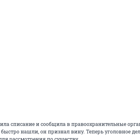
ла списание и сообщила в правоохранительные орга
 быстро нашли, он признал вину. Теперь уголовное де
для рассмотрения по существу.