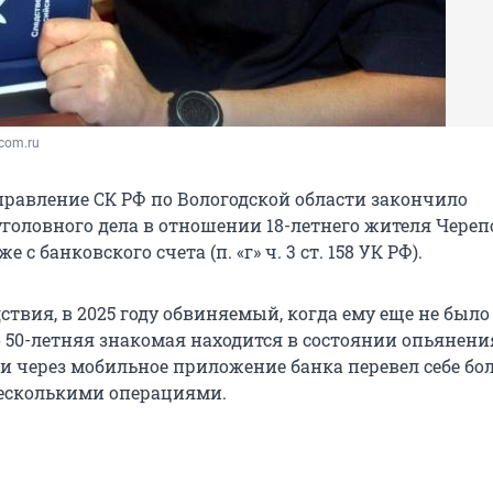
dcom.ru
правление СК РФ по Вологодской области закончило
головного дела в отношении 18-летнего жителя Череп
 с банковского счета (п. «г» ч. 3 ст. 158 УК РФ).
твия, в 2025 году обвиняемый, когда ему еще не было 1
о 50-летняя знакомая находится в состоянии опьянени
 и через мобильное приложение банка перевел себе бол
есколькими операциями.