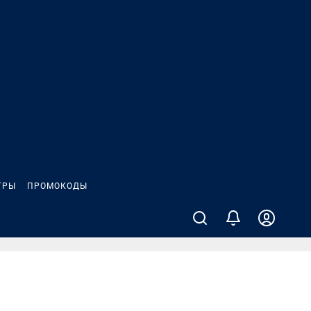
ГРЫ
ПРОМОКОДЫ