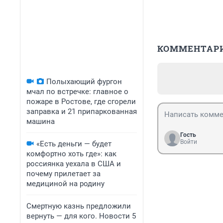
КОММЕНТАР
Полыхающий фургон
мчал по встречке: главное о
пожаре в Ростове, где сгорели
заправка и 21 припаркованная
машина
Гость
Войти
«Есть деньги — будет
комфортно хоть где»: как
россиянка уехала в США и
почему прилетает за
медициной на родину
Смертную казнь предложили
вернуть — для кого. Новости 5