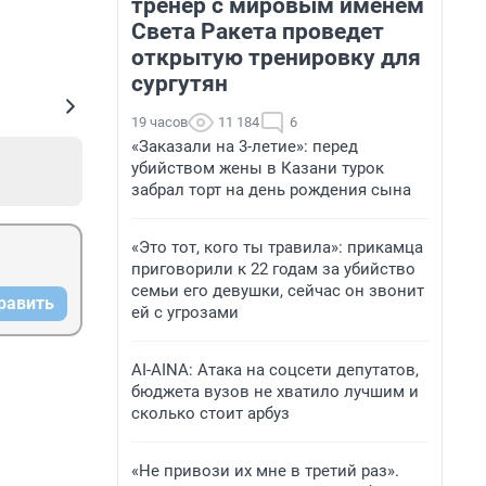
тренер с мировым именем
Света Ракета проведет
открытую тренировку для
сургутян
19 часов
11 184
6
«Заказали на 3-летие»: перед
убийством жены в Казани турок
забрал торт на день рождения сына
«Это тот, кого ты травила»: прикамца
приговорили к 22 годам за убийство
семьи его девушки, сейчас он звонит
равить
ей с угрозами
AI-AINA: Атака на соцсети депутатов,
бюджета вузов не хватило лучшим и
сколько стоит арбуз
«Не привози их мне в третий раз».