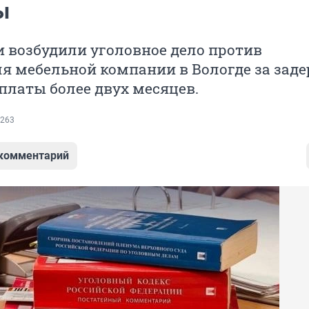
ы
 возбудили уголовное дело против
я мебельной компании в Вологде за зад
платы более двух месяцев.
263
 комментарий