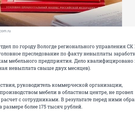
dcom.ru
тдел по городу Вологде регионального управления СК
оловное преследование по факту невыплаты заработ
ам мебельного предприятия. Дело квалифицировано по
лная невыплата свыше двух месяцев).
ствия, руководитель коммерческой организации,
роизводством мебели в областном центре, не провел
расчет с сотрудниками. В результате перед ними обра
 размере более 175 тысяч рублей.