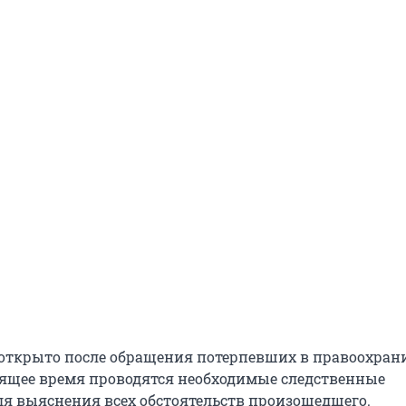
 открыто после обращения потерпевших в правоохран
оящее время проводятся необходимые следственные
я выяснения всех обстоятельств произошедшего.