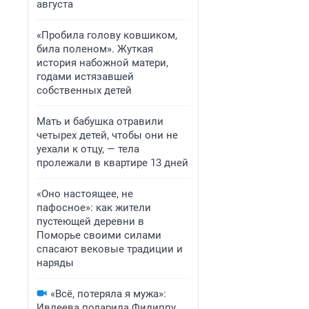
августа
«Пробила голову ковшиком,
била поленом». Жуткая
история набожной матери,
годами истязавшей
собственных детей
Мать и бабушка отравили
четырех детей, чтобы они не
уехали к отцу, — тела
пролежали в квартире 13 дней
«Оно настоящее, не
пафосное»: как жители
пустеющей деревни в
Поморье своими силами
спасают вековые традиции и
наряды
«Всё, потеряла я мужа»:
Ивлеева подарила Филиппу