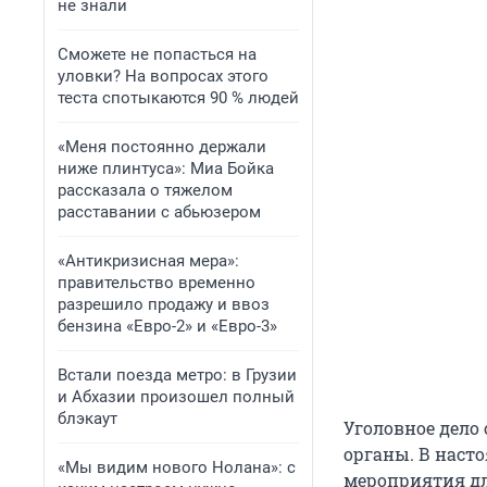
не знали
Сможете не попасться на
уловки? На вопросах этого
теста спотыкаются 90 % людей
«Меня постоянно держали
ниже плинтуса»: Миа Бойка
рассказала о тяжелом
расставании с абьюзером
«Антикризисная мера»:
правительство временно
разрешило продажу и ввоз
бензина «Евро-2» и «Евро-3»
Встали поезда метро: в Грузии
и Абхазии произошел полный
блэкаут
Уголовное дело
органы. В наст
«Мы видим нового Нолана»: с
мероприятия дл