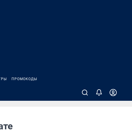
ГРЫ
ПРОМОКОДЫ
ате