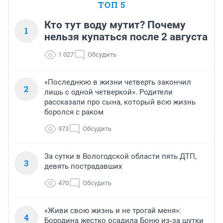
ТОП 5
Кто тут воду мутит? Почему
1
нельзя купаться после 2 августа
1 027
Обсудить
«Последнюю в жизни четверть закончил
2
лишь с одной четверкой». Родители
рассказали про сына, который всю жизнь
боролся с раком
973
Обсудить
За сутки в Вологодской области пять ДТП,
3
девять пострадавших
470
Обсудить
«Живи свою жизнь и не трогай меня»:
4
Бородина жестко осадила Боню из‑за шутки