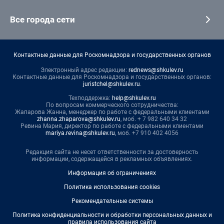
Все города сети
Контактные данные для Роскомнадзора и государственных органов
Электронный адрес редакции:
rednews@shkulev.ru
Контактные данные для Роскомнадзора и государственных органов:
juristchel@shkulev.ru
.
Техподдержка:
help@shkulev.ru
По вопросам коммерческого сотрудничества:
Жапарова Жанна, менеджер по работе с федеральными клиентами
zhanna.zhaparova@shkulev.ru
, моб. + 7 982 640 34 32
Ревина Мария, директор по работе с федеральными клиентами
mariya.revina@shkulev.ru
, моб. +7 910 402 4056
Редакция сайта не несет ответственности за достоверность
информации, содержащейся в рекламных объявлениях.
Информация об ограничениях
Политика использования cookies
Рекомендательные системы
Политика конфиденциальности и обработки персональных данных и
правила использования сайта