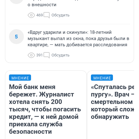
о внешности
469
Обсудить
«Вдруг ударили и скинули»: 18-летний
5
музыкант выпал из окна, пока друзья были в
квартире, — мать добивается расследования
391
Обсудить
МНЕНИЕ
МНЕНИЕ
Мой банк меня
«Спуталась реч
бережет. Журналист
пургу». Врач — 
хотела снять 200
смертельном д
тысяч, чтобы погасить
который слож
кредит, — к ней домой
обнаружить
приехала служба
безопасности