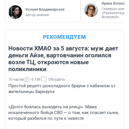
Ирина Волкова
Главврач клини
Ксения Владимирская
«Реабилитация 
Автор мнения
Волковой»
РЕКОМЕНДУЕМ
Новости ХМАО за 5 августа: муж дает
деньги Айзе, вартовчанин оголился
возле ТЦ, откроются новые
поликлиники
10 часов
6 138
Обсудить
Простой рецепт шоколадного брауни с кабачком от
жительницы Барнаула
«Долго боялась выходить на улицу». Мама
искалеченного бойца СВО — о том, как спасает сына,
который разбился по пути к невесте