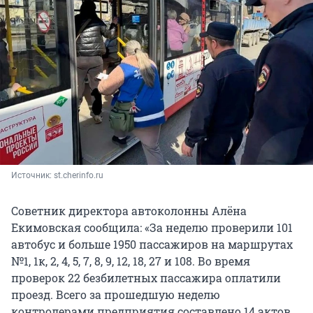
Источник: 
st.cherinfo.ru
Советник директора автоколонны Алёна
Екимовская сообщила: «За неделю проверили 101
автобус и больше 1950 пассажиров на маршрутах
№1, 1к, 2, 4, 5, 7, 8, 9, 12, 18, 27 и 108. Во время
проверок 22 безбилетных пассажира оплатили
проезд. Всего за прошедшую неделю
контролерами предприятия составлено 14 актов