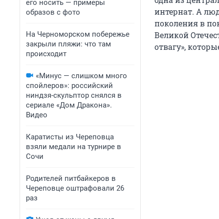
его носить — примеры
интернат. А лю
образов с фото
поколения в по
На Черноморском побережье
Великой Отечес
закрыли пляжи: что там
отвагу», котор
происходит
«Минус — слишком много
спойлеров»: российский
ниндзя-скульптор снялся в
сериале «Дом Дракона».
Видео
Каратисты из Череповца
взяли медали на турнире в
Сочи
Родителей питбайкеров в
Череповце оштрафовали 26
раз