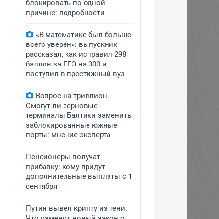
блокировать по одной
причине: подробности
«В математике был больше
всего уверен»: выпускник
рассказал, как исправил 298
баллов за ЕГЭ на 300 и
поступил в престижный вуз
Вопрос на триллион.
Смогут ли зерновые
терминалы Балтики заменить
заблокированные южные
порты: мнение эксперта
Пенсионеры получат
прибавку: кому придут
дополнительные выплаты с 1
сентября
Путин вывел крипту из тени.
Что изменит новый закон о