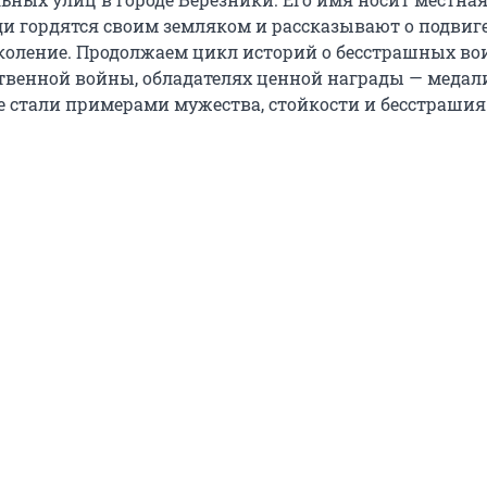
ди гордятся своим земляком и рассказывают о подвиге
коление. Продолжаем цикл историй о бесстрашных во
твенной войны, обладателях ценной награды — медали
ые стали примерами мужества, стойкости и бесстрашия