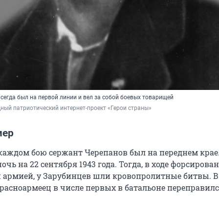
сегда был на первой линии и вел за собой боевых товарищей
ный патриотический интернет-проект «Герои страны»
мер
каждом бою сержант Черепанов был на переднем крае.
очь на 22 сентября 1943 года. Тогда, в ходе форсирова
 армией, у Зарубинцев шли кровопролитные битвы. В
расноармеец в числе первых в батальоне переправилс