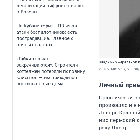
легализации цифровых валют
в России
На Кубани горит НПЗ из-за
атаки беспилотников: есть
пострадавшие. Главное о
ночных налетах
«Гайки только
Владимир Черепанов в
закручиваются». Строители
Источник: 
международ
коттеджей потеряли половину
клиентов — им приходится
сносить новые дома
Личный при
Практически в 
произошло и в н
Днепра Красной
них пермский к
реку Днепр.