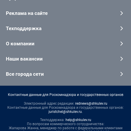
Реклама на сайте
Техподдержка
О компании
Наши вакансии
Все города сети
Контактные данные для Роскомнадзора и государственных органов
Электронный адрес редакции:
rednews@shkulev.ru
Контактные данные для Роскомнадзора и государственных органов:
juristchel@shkulev.ru
.
Техподдержка:
help@shkulev.ru
По вопросам коммерческого сотрудничества:
Жапарова Жанна, менеджер по работе с федеральными клиентами