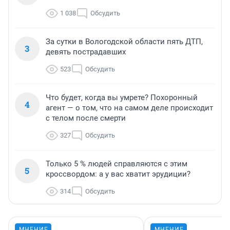
1 038
Обсудить
За сутки в Вологодской области пять ДТП,
3
девять пострадавших
523
Обсудить
Что будет, когда вы умрете? Похоронный
4
агент — о том, что на самом деле происходит
с телом после смерти
327
Обсудить
Только 5 % людей справляются с этим
5
кроссвордом: а у вас хватит эрудиции?
314
Обсудить
МНЕНИЕ
МНЕНИЕ