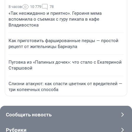
8 часов
10 779
78
«Так неожиданно и приятно». Героиня мема
вспомнила о съемках с гуру пикапа в кафе
Владивостока
Как приготовить фаршированные перцы — простой
рецепт от жительницы Барнаула
Пуговка из «Папиных дочек»: что стало с Екатериной
Старшовой
Слизни атакуют: как спасти цветник от вредителей —
три копеечных способа
Сообщить новость
Рубрики