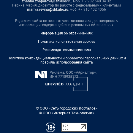
zhanna.zhaparova@shkulev.ru
, моб. + 7 982 640 34 32
Ревина Мария, директор по работе с федеральными клиентами
mariya.revina@shkulev.ru
, моб. +7 910 402 4056
Редакция сайта не несет ответственности за достоверность
информации, содержащейся в рекламных объявлениях.
Информация об ограничениях
Политика использования cookies
Рекомендательные системы
Политика конфиденциальности и обработки персональных данных и
правила использования сайта
© ООО «Сеть городских порталов»
© ООО «Интернет Технологии»