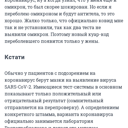
омикрон, то был скорее шокирован. Но если я
переболею омикроном и будут антитела, то это
хорошо. Жалко только, что официально ковид мне
так и не установили, так как два теста не
выявили омикрон. Поэтому новый куар-код
переболевшего появится только у жены.
Кстати
Обычно у пациентов с подозрением на
коронавирус берут мазки на выявление вируса
SARS-CoV-2. Имеющиеся тест-системы в основном
показывают только положительный или
отрицательный результат (сомнительный
отправляется на перепроверку). А определением
конкретного штамма, варианта коронавируса
официально занимается лаборатория
Роспотребнадзора и делает это методом