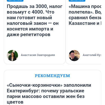
Продашь за 3000, налог
«Машина прост
возьмут с 4000. Что
полетела». Вод
нам готовит новый
сравнил бензин
налоговый закон — он
Казахстане и Р
коснется импорта и
даже репетиторов
Анастасия Завгородняя
Анатолий Кузн
РЕКОМЕНДУЕМ
«Сыночки-корзиночки» заполонили
Екатеринбург: почему уральские
парни массово оставили жен без
цветов