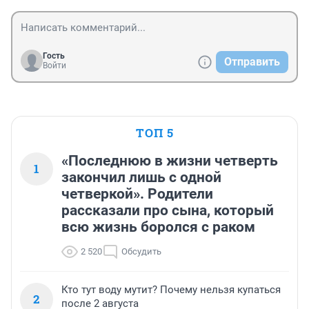
Гость
Отправить
Войти
ТОП 5
«Последнюю в жизни четверть
1
закончил лишь с одной
четверкой». Родители
рассказали про сына, который
всю жизнь боролся с раком
2 520
Обсудить
Кто тут воду мутит? Почему нельзя купаться
2
после 2 августа