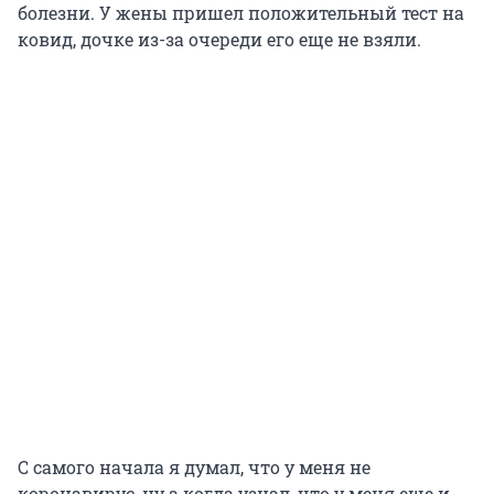
болезни. У жены пришел положительный тест на
ковид, дочке из-за очереди его еще не взяли.
С самого начала я думал, что у меня не
коронавирус, ну а когда узнал, что у меня еще и