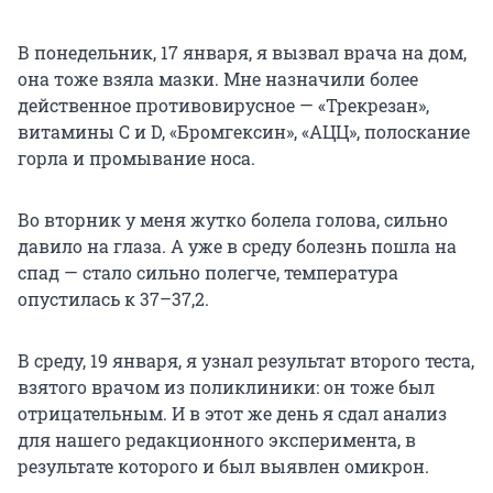
В понедельник, 17 января, я вызвал врача на дом,
она тоже взяла мазки. Мне назначили более
действенное противовирусное — «Трекрезан»,
витамины С и D, «Бромгексин», «АЦЦ», полоскание
горла и промывание носа.
Во вторник у меня жутко болела голова, сильно
давило на глаза. А уже в среду болезнь пошла на
спад — стало сильно полегче, температура
опустилась к 37–37,2.
В среду, 19 января, я узнал результат второго теста,
взятого врачом из поликлиники: он тоже был
отрицательным. И в этот же день я сдал анализ
для нашего редакционного эксперимента, в
результате которого и был выявлен омикрон.