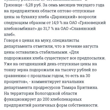
Грязовце - 6,28 руб. За семь месяцев текущего года
на предприятиях области оптово-отпускные
цены за буханку хлеба «Дарницкий» возросли
следующим образом от 14,9 % на ОАО «Грязовецкий
хлебокомбинат» до 31,7 % на ОАО «Славянский
хлеб».
Говоря о ценах на муку, специалисты
департамента отметили, что в течение августа
цены оставались стабильными. «Для
подорожания хлеба существуют все предпосылки.
Уже на сегодняшний день отпускные цены на
тонну зерна подорожали на тысячу рублей по
сравнению с прошлым годом, то есть на 30
процентов», - комментирует начальник
департамента продресурсов Тамара Бритвина.
На территории Вологодской области
функционирует до 200 хлебопекарных
предприятий различных форм собственности.