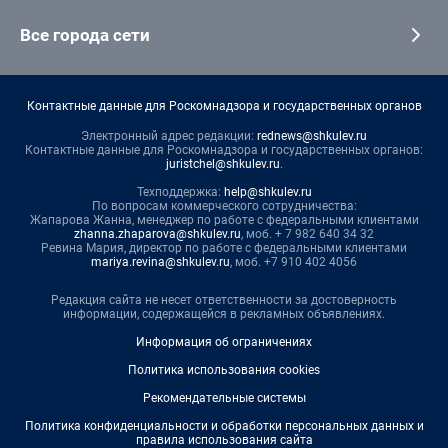
Все города сети
Контактные данные для Роскомнадзора и государственных органов
Электронный адрес редакции:
rednews@shkulev.ru
Контактные данные для Роскомнадзора и государственных органов:
juristchel@shkulev.ru
.
Техподдержка:
help@shkulev.ru
По вопросам коммерческого сотрудничества:
Жапарова Жанна, менеджер по работе с федеральными клиентами
zhanna.zhaparova@shkulev.ru
, моб. + 7 982 640 34 32
Ревина Мария, директор по работе с федеральными клиентами
mariya.revina@shkulev.ru
, моб. +7 910 402 4056
Редакция сайта не несет ответственности за достоверность
информации, содержащейся в рекламных объявлениях.
Информация об ограничениях
Политика использования cookies
Рекомендательные системы
Политика конфиденциальности и обработки персональных данных и
правила использования сайта