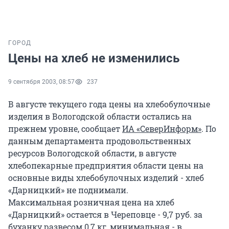
ГОРОД
Цены на хлеб не изменились
9 сентября 2003, 08:57
237
В августе текущего года цены на хлебобулочные
изделия в Вологодской области остались на
прежнем уровне, сообщает
ИА «СеверИнформ»
. По
данным департамента продовольственных
ресурсов Вологодской области, в августе
хлебопекарные предприятия области цены на
основные виды хлебобулочных изделий - хлеб
«Дарницкий» не поднимали.
Максимальная розничная цена на хлеб
«Дарницкий» остается в Череповце - 9,7 руб. за
буханку развесом 0,7 кг, минимальная - в