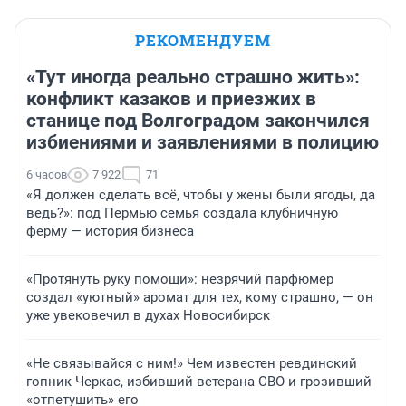
РЕКОМЕНДУЕМ
«Тут иногда реально страшно жить»:
конфликт казаков и приезжих в
станице под Волгоградом закончился
избиениями и заявлениями в полицию
6 часов
7 922
71
«Я должен сделать всё, чтобы у жены были ягоды, да
ведь?»: под Пермью семья создала клубничную
ферму — история бизнеса
«Протянуть руку помощи»: незрячий парфюмер
создал «уютный» аромат для тех, кому страшно, — он
уже увековечил в духах Новосибирск
«Не связывайся с ним!» Чем известен ревдинский
гопник Черкас, избивший ветерана СВО и грозивший
«отпетушить» его