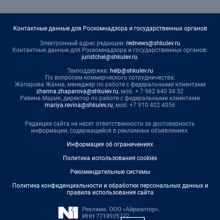
Контактные данные для Роскомнадзора и государственных органов
Электронный адрес редакции:
rednews@shkulev.ru
Контактные данные для Роскомнадзора и государственных органов:
juristchel@shkulev.ru
.
Техподдержка:
help@shkulev.ru
По вопросам коммерческого сотрудничества:
Жапарова Жанна, менеджер по работе с федеральными клиентами
zhanna.zhaparova@shkulev.ru
, моб. + 7 982 640 34 32
Ревина Мария, директор по работе с федеральными клиентами
mariya.revina@shkulev.ru
, моб. +7 910 402 4056
Редакция сайта не несет ответственности за достоверность
информации, содержащейся в рекламных объявлениях.
Информация об ограничениях
Политика использования cookies
Рекомендательные системы
Политика конфиденциальности и обработки персональных данных и
правила использования сайта