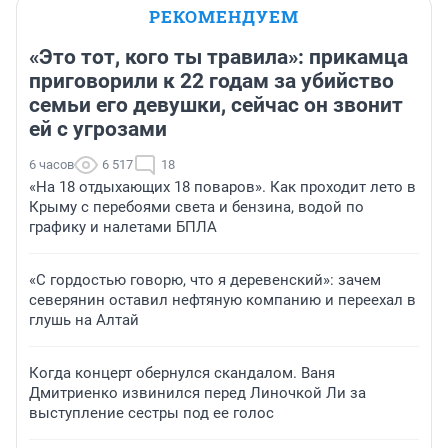
РЕКОМЕНДУЕМ
«Это тот, кого ты травила»: прикамца
приговорили к 22 годам за убийство
семьи его девушки, сейчас он звонит
ей с угрозами
6 часов
6 517
18
«На 18 отдыхающих 18 поваров». Как проходит лето в
Крыму с перебоями света и бензина, водой по
графику и налетами БПЛА
«С гордостью говорю, что я деревенский»: зачем
северянин оставил нефтяную компанию и переехал в
глушь на Алтай
Когда концерт обернулся скандалом. Ваня
Дмитриенко извинился перед Линочкой Ли за
выступление сестры под ее голос