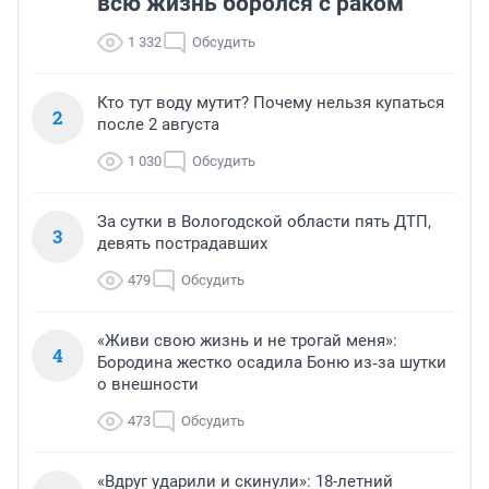
всю жизнь боролся с раком
1 332
Обсудить
Кто тут воду мутит? Почему нельзя купаться
2
после 2 августа
1 030
Обсудить
За сутки в Вологодской области пять ДТП,
3
девять пострадавших
479
Обсудить
«Живи свою жизнь и не трогай меня»:
4
Бородина жестко осадила Боню из‑за шутки
о внешности
473
Обсудить
«Вдруг ударили и скинули»: 18-летний