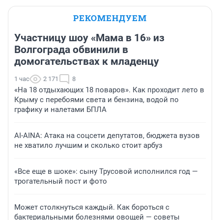
РЕКОМЕНДУЕМ
Участницу шоу «Мама в 16» из
Волгограда обвинили в
домогательствах к младенцу
1 час
2 171
8
«На 18 отдыхающих 18 поваров». Как проходит лето в
Крыму с перебоями света и бензина, водой по
графику и налетами БПЛА
AI-AINA: Атака на соцсети депутатов, бюджета вузов
не хватило лучшим и сколько стоит арбуз
«Все еще в шоке»: сыну Трусовой исполнился год —
трогательный пост и фото
Может столкнуться каждый. Как бороться с
бактериальными болезнями овощей — советы