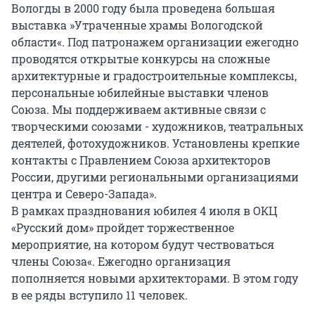
Вологды в 2000 году была проведена большая
выставка »Утраченные храмы Вологодской
области«. Под патронажем организации ежегодно
проводятся открытые конкурсы на сложные
архитектурные и градостроительные комплексы,
персональные юбилейные выставки членов
Союза. Мы поддерживаем активные связи с
творческими союзами - художников, театральных
деятелей, фотохудожников. Установлены крепкие
контакты с Правлением Союза архитекторов
России, другими региональными организациями
центра и Северо-Запада».
В рамках празднования юбилея 4 июля в ОКЦ
«Русский дом» пройдет торжественное
мероприятие, на котором будут чествоваться
члены Союза«. Ежегодно организация
пополняется новыми архитекторами. В этом году
в ее ряды вступило 11 человек.