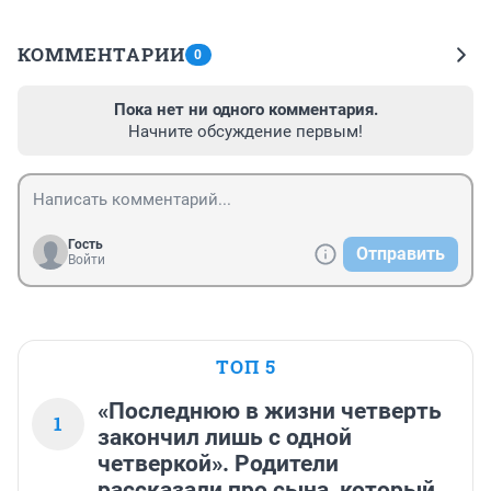
КОММЕНТАРИИ
0
Пока нет ни одного комментария.
Начните обсуждение первым!
Гость
Отправить
Войти
ТОП 5
«Последнюю в жизни четверть
1
закончил лишь с одной
четверкой». Родители
рассказали про сына, который