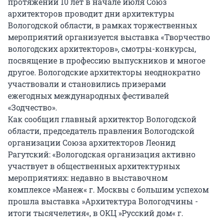
протяжении 10 лет в начале июля Союз
архитекторов проводит дни архитектуры
Вологодской области, в рамках торжественных
мероприятий организуется выставка «Творчество
вологодских архитекторов», смотры-конкурсы,
посвящение в профессию выпускников и многое
другое. Вологодские архитекторы неоднократно
участвовали и становились призерами
ежегодных международных фестивалей
«Зодчество».
Как сообщил главный архитектор Вологодской
области, председатель правления Вологодской
организации Союза архитекторов Леонид
Рагутский: «Вологодская организация активно
участвует в общественных архитектурных
мероприятиях: недавно в выставочном
комплексе »Манеж« г. Москвы с большим успехом
прошла выставка »Архитектура Вологодчины -
итоги тысячелетия«, в ОКЦ »Русский дом« г.