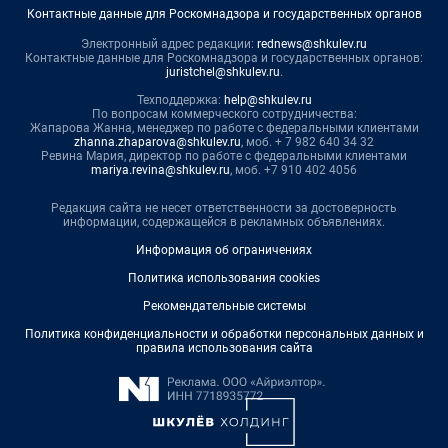
Контактные данные для Роскомнадзора и государственных органов
Электронный адрес редакции:
rednews@shkulev.ru
Контактные данные для Роскомнадзора и государственных органов:
juristchel@shkulev.ru
.
Техподдержка:
help@shkulev.ru
По вопросам коммерческого сотрудничества:
Жапарова Жанна, менеджер по работе с федеральными клиентами
zhanna.zhaparova@shkulev.ru
, моб. + 7 982 640 34 32
Ревина Мария, директор по работе с федеральными клиентами
mariya.revina@shkulev.ru
, моб. +7 910 402 4056
Редакция сайта не несет ответственности за достоверность
информации, содержащейся в рекламных объявлениях.
Информация об ограничениях
Политика использования cookies
Рекомендательные системы
Политика конфиденциальности и обработки персональных данных и
правила использования сайта