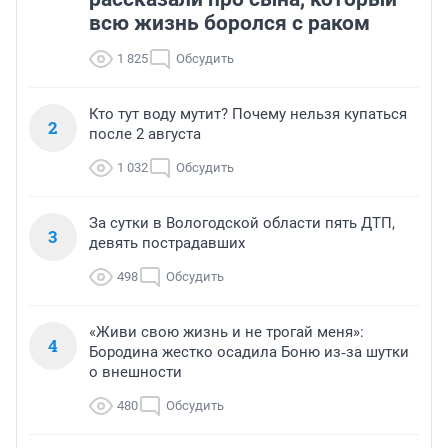
всю жизнь боролся с раком
1 825
Обсудить
Кто тут воду мутит? Почему нельзя купаться
2
после 2 августа
1 032
Обсудить
За сутки в Вологодской области пять ДТП,
3
девять пострадавших
498
Обсудить
«Живи свою жизнь и не трогай меня»:
4
Бородина жестко осадила Боню из‑за шутки
о внешности
480
Обсудить