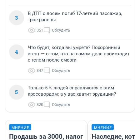
В ДТП с лосем погиб 17-летний пассажир,
3
трое ранены
351
Обсудить
Что будет, когда вы умрете? Похоронный
4
агент — о том, что на самом деле происходит
с телом после смерти
347
Обсудить
Только 5 % людей справляются с этим
5
кроссвордом: а у вас хватит эрудиции?
320
Обсудить
МНЕНИЕ
МНЕНИЕ
Продашь за 3000, налог
Наследие, кото