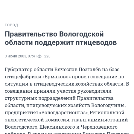
ГОРОД
Правительство Вологодской
области поддержит птицеводов
3 июня 2003, 07:41
220
Губернатор области Вячеслав Позгалёв на базе
птицефабрики «Ермаково» провел совещание по
ситуации в птицеводческих хозяйствах области. В
совещании приняли участие руководители
структурных подразделений Правительства
области, птицеводческих хозяйств Вологодчины,
предприятия «Вологдарегионгаз», Региональной
энергетической комиссии, главы администраций
Вологодского, Шекснинского и Череповецкого
районов. В своем выступлении Вячеслав Позгалев