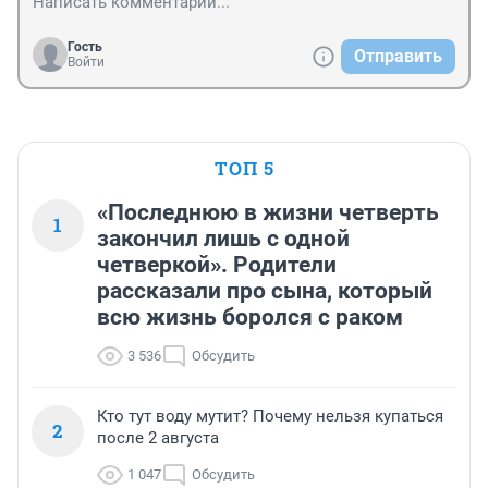
Гость
Отправить
Войти
ТОП 5
«Последнюю в жизни четверть
1
закончил лишь с одной
четверкой». Родители
рассказали про сына, который
всю жизнь боролся с раком
3 536
Обсудить
Кто тут воду мутит? Почему нельзя купаться
2
после 2 августа
1 047
Обсудить