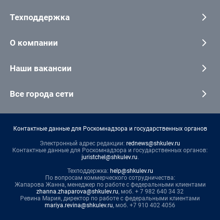
Техподдержка
О компании
Наши вакансии
Все города сети
Контактные данные для Роскомнадзора и государственных органов
Электронный адрес редакции:
rednews@shkulev.ru
Контактные данные для Роскомнадзора и государственных органов:
juristchel@shkulev.ru
.
Техподдержка:
help@shkulev.ru
По вопросам коммерческого сотрудничества:
Жапарова Жанна, менеджер по работе с федеральными клиентами
zhanna.zhaparova@shkulev.ru
, моб. + 7 982 640 34 32
Ревина Мария, директор по работе с федеральными клиентами
mariya.revina@shkulev.ru
, моб. +7 910 402 4056