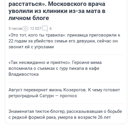
расстаться». Московского врача
уволили из клиники из-за мата в
личном блоге
5 часов
12 027
6
«Это тот, кого ты травила»: прикамца приговорили к
22 годам за убийство семьи его девушки, сейчас он
звонит ей с угрозами
«Так неожиданно и приятно». Героиня мема
вспомнила о съемках с гуру пикапа в кафе
Владивостока
Август перевернет жизнь Козерогов. К чему готовит
ретроградный Сатурн — прогноз
Знаменитая тикток-блогер, рассказывавшая о борьбе
с редкой формой рака, умерла в возрасте 26 лет