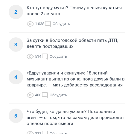
Кто тут воду мутит? Почему нельзя купаться
2
после 2 августа
1 038
Обсудить
За сутки в Вологодской области пять ДТП,
3
девять пострадавших
514
Обсудить
«Вдруг ударили и скинули»: 18-летний
4
музыкант выпал из окна, пока друзья были в
квартире, — мать добивается расследования
400
Обсудить
Что будет, когда вы умрете? Похоронный
5
агент — о том, что на самом деле происходит
с телом после смерти
322
Обсудить