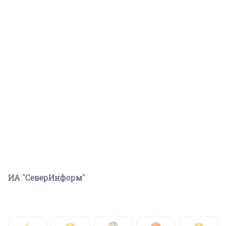
ИА "СеверИнформ"