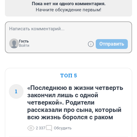
Пока нет ни одного комментария.
Начните обсуждение первым!
Гость
Отправить
Войти
ТОП 5
«Последнюю в жизни четверть
1
закончил лишь с одной
четверкой». Родители
рассказали про сына, который
всю жизнь боролся с раком
2 337
Обсудить