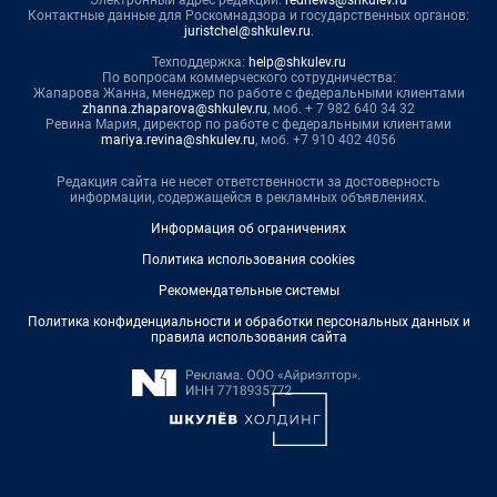
Электронный адрес редакции:
rednews@shkulev.ru
Контактные данные для Роскомнадзора и государственных органов:
juristchel@shkulev.ru
.
Техподдержка:
help@shkulev.ru
По вопросам коммерческого сотрудничества:
Жапарова Жанна, менеджер по работе с федеральными клиентами
zhanna.zhaparova@shkulev.ru
, моб. + 7 982 640 34 32
Ревина Мария, директор по работе с федеральными клиентами
mariya.revina@shkulev.ru
, моб. +7 910 402 4056
Редакция сайта не несет ответственности за достоверность
информации, содержащейся в рекламных объявлениях.
Информация об ограничениях
Политика использования cookies
Рекомендательные системы
Политика конфиденциальности и обработки персональных данных и
правила использования сайта