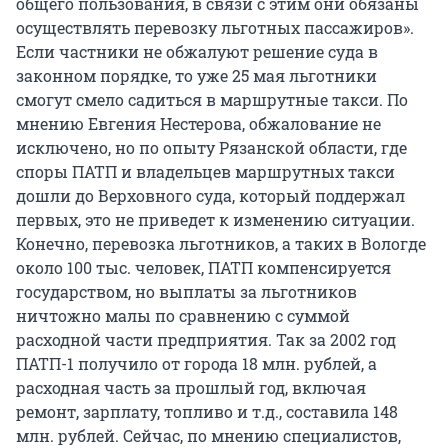
общего пользования, в связи с этим они обязаны
осуществлять перевозку льготных пассажиров».
Если частники не обжалуют решение суда в
законном порядке, то уже 25 мая льготники
смогут смело садиться в маршрутные такси. По
мнению Евгения Нестерова, обжалование не
исключено, но по опыту Рязанской области, где
споры ПАТП и владельцев маршрутных такси
дошли до Верховного суда, который поддержал
первых, это не приведет к изменению ситуации.
Конечно, перевозка льготников, а таких в Вологде
около 100 тыс. человек, ПАТП компенсируется
государством, но выплаты за льготников
ничтожно малы по сравнению с суммой
расходной части предприятия. Так за 2002 год
ПАТП-1 получило от города 18 млн. рублей, а
расходная часть за прошлый год, включая
ремонт, зарплату, топливо и т.д., составила 148
млн. рублей. Сейчас, по мнению специалистов,