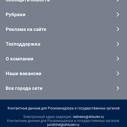
Рубрики
Реклама на сайте
Техподдержка
О компании
Наши вакансии
Все города сети
Контактные данные для Роскомнадзора и государственных органов
Электронный адрес редакции:
rednews@shkulev.ru
Контактные данные для Роскомнадзора и государственных органов:
juristchel@shkulev.ru
.