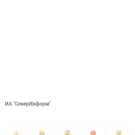
ИА "СеверИнформ"