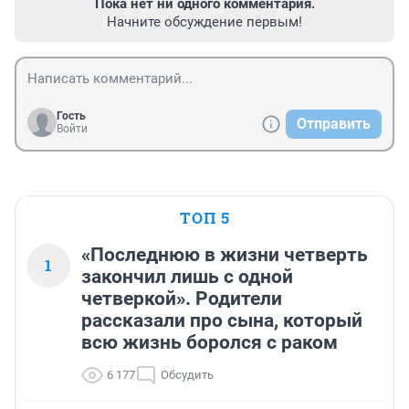
Пока нет ни одного комментария.
Начните обсуждение первым!
Гость
Отправить
Войти
ТОП 5
«Последнюю в жизни четверть
1
закончил лишь с одной
четверкой». Родители
рассказали про сына, который
всю жизнь боролся с раком
6 177
Обсудить