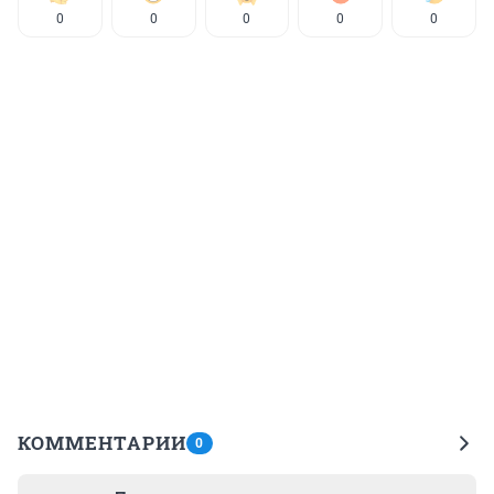
0
0
0
0
0
КОММЕНТАРИИ
0