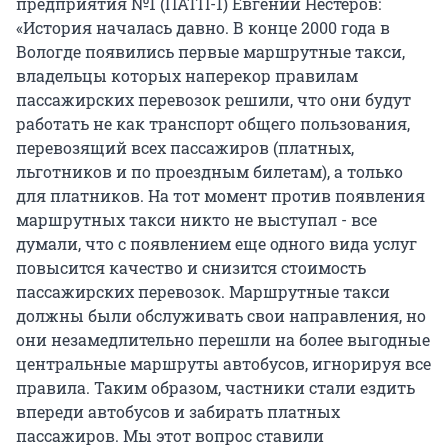
предприятия №1 (ПАТП-1) Евгений Нестеров:
«История началась давно. В конце 2000 года в
Вологде появились первые маршрутные такси,
владельцы которых наперекор правилам
пассажирских перевозок решили, что они будут
работать не как транспорт общего пользования,
перевозящий всех пассажиров (платных,
льготников и по проездным билетам), а только
для платников. На тот момент против появления
маршрутных такси никто не выступал - все
думали, что с появлением еще одного вида услуг
повысится качество и снизится стоимость
пассажирских перевозок. Маршрутные такси
должны были обслуживать свои направления, но
они незамедлительно перешли на более выгодные
центральные маршруты автобусов, игнорируя все
правила. Таким образом, частники стали ездить
впереди автобусов и забирать платных
пассажиров. Мы этот вопрос ставили