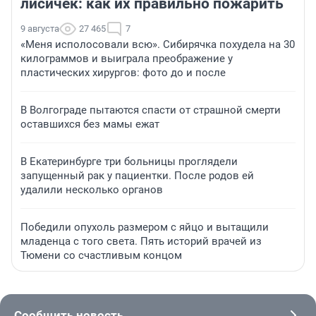
лисичек: как их правильно пожарить
9 августа
27 465
7
«Меня исполосовали всю». Сибирячка похудела на 30
килограммов и выиграла преображение у
пластических хирургов: фото до и после
В Волгограде пытаются спасти от страшной смерти
оставшихся без мамы ежат
В Екатеринбурге три больницы проглядели
запущенный рак у пациентки. После родов ей
удалили несколько органов
Победили опухоль размером с яйцо и вытащили
младенца с того света. Пять историй врачей из
Тюмени со счастливым концом
Сообщить новость