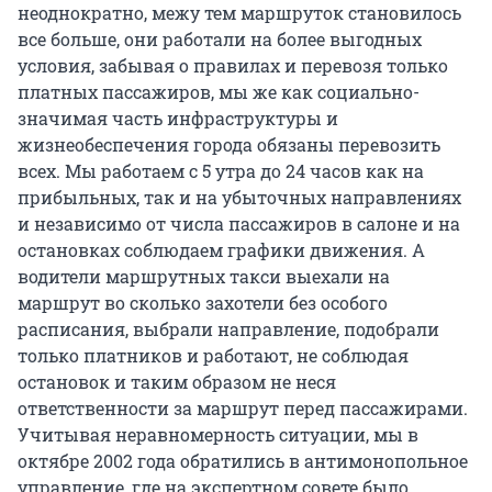
неоднократно, межу тем маршруток становилось
все больше, они работали на более выгодных
условия, забывая о правилах и перевозя только
платных пассажиров, мы же как социально-
значимая часть инфраструктуры и
жизнеобеспечения города обязаны перевозить
всех. Мы работаем с 5 утра до 24 часов как на
прибыльных, так и на убыточных направлениях
и независимо от числа пассажиров в салоне и на
остановках соблюдаем графики движения. А
водители маршрутных такси выехали на
маршрут во сколько захотели без особого
расписания, выбрали направление, подобрали
только платников и работают, не соблюдая
остановок и таким образом не неся
ответственности за маршрут перед пассажирами.
Учитывая неравномерность ситуации, мы в
октябре 2002 года обратились в антимонопольное
управление, где на экспертном совете было