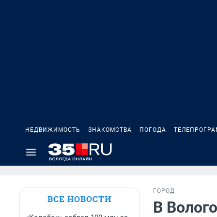
НЕДВИЖИМОСТЬ
ЗНАКОМСТВА
ПОГОДА
ТЕЛЕПРОГР
ГОРОД
ВСЕ НОВОСТИ
В Волого