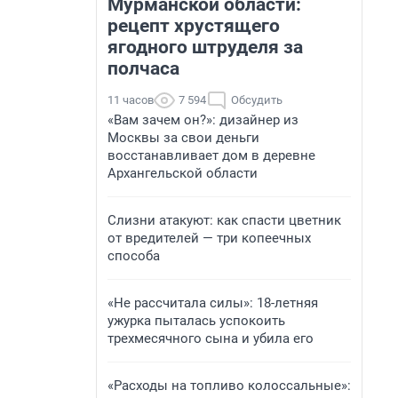
Мурманской области:
рецепт хрустящего
ягодного штруделя за
полчаса
11 часов
7 594
Обсудить
«Вам зачем он?»: дизайнер из
Москвы за свои деньги
восстанавливает дом в деревне
Архангельской области
Слизни атакуют: как спасти цветник
от вредителей — три копеечных
способа
«Не рассчитала силы»: 18-летняя
ужурка пыталась успокоить
трехмесячного сына и убила его
«Расходы на топливо колоссальные»: