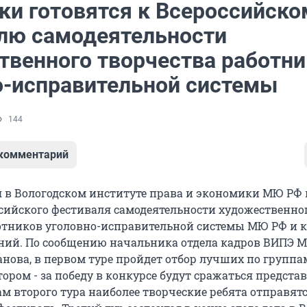
ки готовятся к Всероссийско
лю самодеятельности
твенного творчества работни
о-исправительной системы
144
 комментарий
я в Вологодском институте права и экономики МЮ РФ 
оссийского фестиваля самодеятельности художественно
отников уголовно-исправительной системы МЮ РФ и 
ний. По сообщению начальника отдела кадров ВИПЭ 
нова, в первом туре пройдет отбор лучших по группа
тором - за победу в конкурсе будут сражаться предста
ам второго тура наиболее творческие ребята отправят