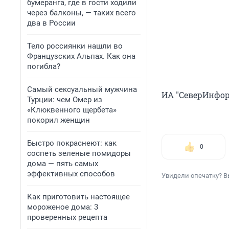
бумеранга, где в гости ходили
через балконы, — таких всего
два в России
Тело россиянки нашли во
Французских Альпах. Как она
погибла?
Самый сексуальный мужчина
ИА "СеверИнфо
Турции: чем Омер из
«Клюквенного щербета»
покорил женщин
Быстро покраснеют: как
0
соспеть зеленые помидоры
дома — пять самых
эффективных способов
Увидели опечатку? В
Как приготовить настоящее
мороженое дома: 3
проверенных рецепта