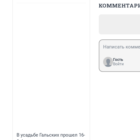
КОММЕНТАР
Гость
Войти
В усадьбе Гальских прошел 16-