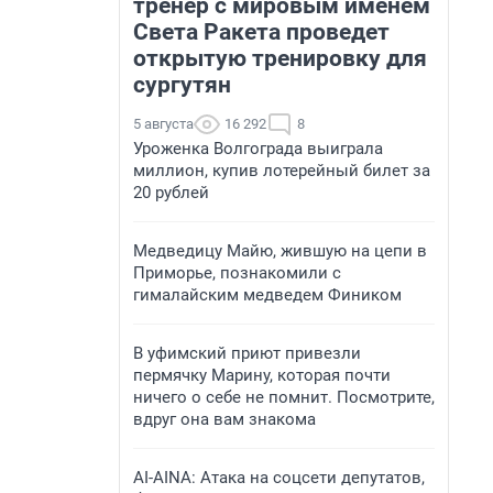
тренер с мировым именем
Света Ракета проведет
открытую тренировку для
сургутян
5 августа
16 292
8
Уроженка Волгограда выиграла
миллион, купив лотерейный билет за
20 рублей
Медведицу Майю, жившую на цепи в
Приморье, познакомили с
гималайским медведем Фиником
В уфимский приют привезли
пермячку Марину, которая почти
ничего о себе не помнит. Посмотрите,
вдруг она вам знакома
AI-AINA: Атака на соцсети депутатов,