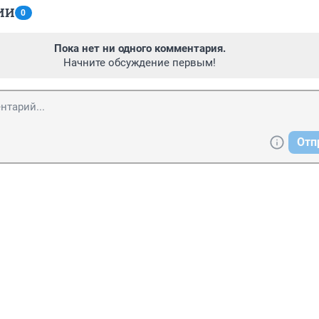
ИИ
0
Пока нет ни одного комментария.
Начните обсуждение первым!
Отп