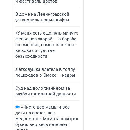
й фестиваль цветов
В доме на Ленинградской
установили новые лифты
«У меня есть еще пять минут»:
фельдшер скорой — о борьбе
со смертью, самых сложных
вызовах и чувстве
безысходности
Легковушка влетела в толпу
пешеходов в Омске — кадры
Суд над вологжанином за
разбой пятилетней давности
«Чисто все мамы и все
дети на свете»: как
медвежонок Момота покорил
буквально весь интернет.