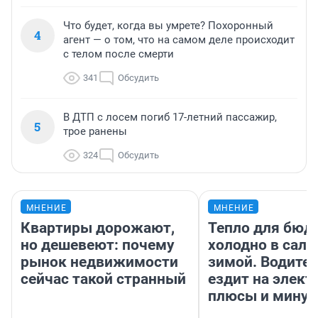
Что будет, когда вы умрете? Похоронный
4
агент — о том, что на самом деле происходит
с телом после смерти
341
Обсудить
В ДТП с лосем погиб 17-летний пассажир,
5
трое ранены
324
Обсудить
МНЕНИЕ
МНЕНИЕ
Квартиры дорожают,
Тепло для бюд
но дешевеют: почему
холодно в сало
рынок недвижимости
зимой. Водител
сейчас такой странный
ездит на элект
плюсы и мину