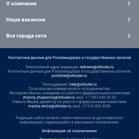
О компании
Наши вакансии
Все города сети
Контактные данные для Роскомнадзора и государственных органов
Электронный адрес редакции:
rednews@shkulev.ru
Контактные данные для Роскомнадзора и государственных органов:
juristchel@shkulev.ru
.
Техподдержка:
help@shkulev.ru
По вопросам коммерческого сотрудничества:
Жапарова Жанна, менеджер по работе с федеральными клиентами
zhanna.zhaparova@shkulev.ru
, моб. + 7 982 640 34 32
Ревина Мария, директор по работе с федеральными клиентами
mariya.revina@shkulev.ru
, моб. +7 910 402 4056
Редакция сайта не несет ответственности за достоверность
информации, содержащейся в рекламных объявлениях.
Информация об ограничениях