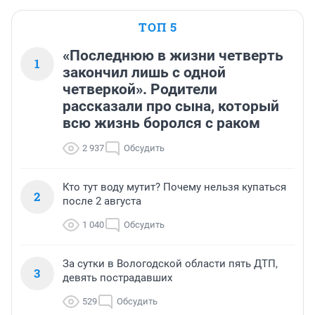
ТОП 5
«Последнюю в жизни четверть
1
закончил лишь с одной
четверкой». Родители
рассказали про сына, который
всю жизнь боролся с раком
2 937
Обсудить
Кто тут воду мутит? Почему нельзя купаться
2
после 2 августа
1 040
Обсудить
За сутки в Вологодской области пять ДТП,
3
девять пострадавших
529
Обсудить