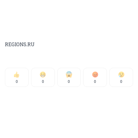
REGIONS.RU
0
0
0
0
0