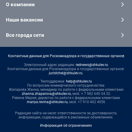
О компании
Наши вакансии
Все города сети
Контактные данные для Роскомнадзора и государственных органов
Электронный адрес редакции:
rednews@shkulev.ru
Контактные данные для Роскомнадзора и государственных органов:
juristchel@shkulev.ru
.
Техподдержка:
help@shkulev.ru
По вопросам коммерческого сотрудничества:
Жапарова Жанна, менеджер по работе с федеральными клиентами
zhanna.zhaparova@shkulev.ru
, моб. + 7 982 640 34 32
Ревина Мария, директор по работе с федеральными клиентами
mariya.revina@shkulev.ru
, моб. +7 910 402 4056
Редакция сайта не несет ответственности за достоверность
информации, содержащейся в рекламных объявлениях.
Информация об ограничениях