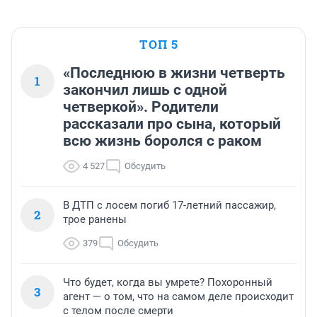
ТОП 5
«Последнюю в жизни четверть
1
закончил лишь с одной
четверкой». Родители
рассказали про сына, который
всю жизнь боролся с раком
4 527
Обсудить
В ДТП с лосем погиб 17-летний пассажир,
2
трое ранены
379
Обсудить
Что будет, когда вы умрете? Похоронный
3
агент — о том, что на самом деле происходит
с телом после смерти