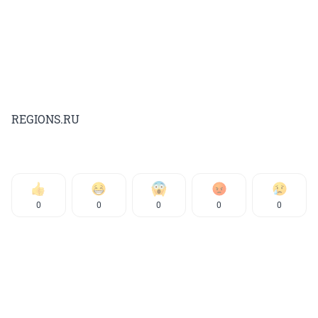
REGIONS.RU
0
0
0
0
0