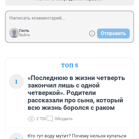
Гость
Отправить
Войти
ТОП 5
«Последнюю в жизни четверть
1
закончил лишь с одной
четверкой». Родители
рассказали про сына, который
всю жизнь боролся с раком
2 720
Обсудить
Кто тут воду мутит? Почему нельзя купаться