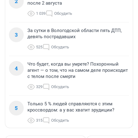
2
после 2 августа
1 039
Обсудить
За сутки в Вологодской области пять ДТП,
3
девять пострадавших
525
Обсудить
Что будет, когда вы умрете? Похоронный
4
агент — о том, что на самом деле происходит
с телом после смерти
329
Обсудить
Только 5 % людей справляются с этим
5
кроссвордом: а у вас хватит эрудиции?
315
Обсудить