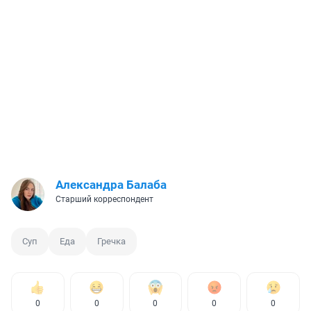
Александра Балаба
Старший корреспондент
Суп
Еда
Гречка
0
0
0
0
0