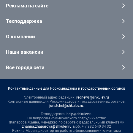
Реклама на сайте
Техподдержка
О компании
Наши вакансии
Все города сети
Контактные данные для Роскомнадзора и государственных органов
Электронный адрес редакции:
rednews@shkulev.ru
Контактные данные для Роскомнадзора и государственных органов:
juristchel@shkulev.ru
.
Техподдержка:
help@shkulev.ru
По вопросам коммерческого сотрудничества:
Жапарова Жанна, менеджер по работе с федеральными клиентами
zhanna.zhaparova@shkulev.ru
, моб. + 7 982 640 34 32
Ревина Мария, директор по работе с федеральными клиентами