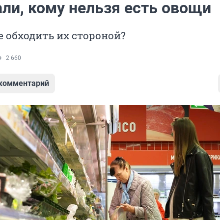
али, кому нельзя есть овощи
 обходить их стороной?
2 660
 комментарий