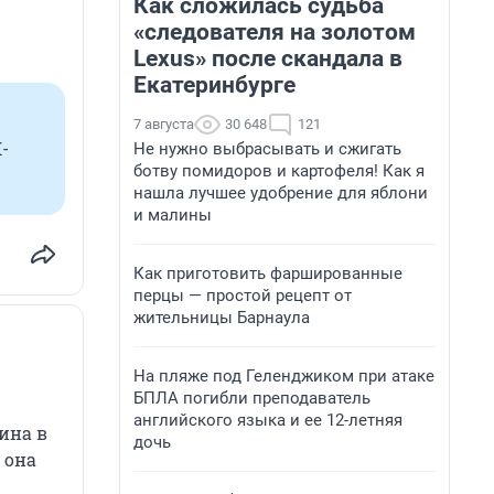
Как сложилась судьба
«следователя на золотом
Lexus» после скандала в
Екатеринбурге
7 августа
30 648
121
-
Не нужно выбрасывать и сжигать
ботву помидоров и картофеля! Как я
нашла лучшее удобрение для яблони
и малины
Как приготовить фаршированные
перцы — простой рецепт от
жительницы Барнаула
На пляже под Геленджиком при атаке
БПЛА погибли преподаватель
английского языка и ее 12-летняя
ина в
дочь
 она