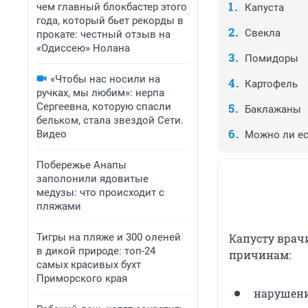
чем главный блокбастер этого
Капуста
года, который бьет рекорды в
Свекла
прокате: честный отзыв на
«Одиссею» Нолана
Помидоры
«Чтобы нас носили на
Картофель
ручках, мы любим»: нерпа
Сергеевна, которую спасли
Баклажаны
бельком, стала звездой Сети.
Видео
Можно ли ес
Побережье Анапы
заполонили ядовитые
медузы: что происходит с
пляжами
Тигры на пляже и 300 оленей
Капусту врач
в дикой природе: топ-24
причинам:
самых красивых бухт
Приморского края
нарушени