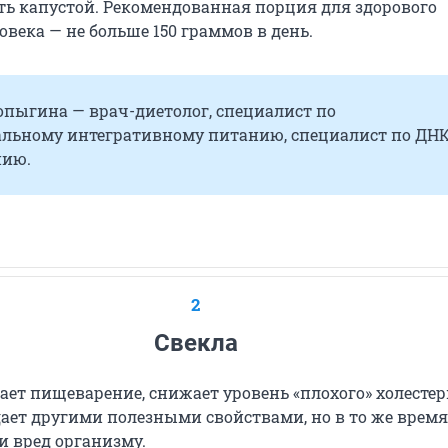
ть капустой. Рекомендованная порция для здорового
овека — не больше 150 граммов в день.
пыгина — врач-диетолог, специалист по
льному интегративному питанию, специалист по ДНК
нию.
2
Свекла
ает пищеварение, снижает уровень «плохого» холестер
дает другими полезными свойствами, но в то же время
и вред организму.