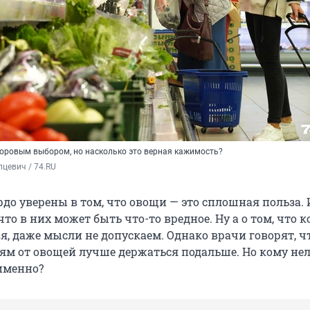
оровым выбором, но насколько это верная кажимость?
цевич / 74.RU
до уверены в том, что овощи — это сплошная польза. 
то в них может быть что-то вредное. Ну а о том, что к
зя, даже мысли не допускаем. Однако врачи говорят, ч
м от овощей лучше держаться подальше. Но кому нел
именно?