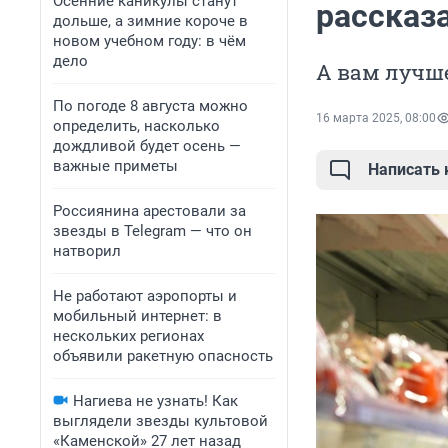
Осенние каникулы станут
рассказ
дольше, а зимние короче в
новом учебном году: в чём
дело
А вам лучше
По погоде 8 августа можно
16 марта 2025, 08:00
определить, насколько
дождливой будет осень —
важные приметы
Написать
Россиянина арестовали за
звезды в Telegram — что он
натворил
Не работают аэропорты и
мобильный интернет: в
нескольких регионах
объявили ракетную опасность
Нагиева не узнать! Как
выглядели звезды культовой
«Каменской» 27 лет назад