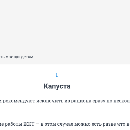
ть овощи детям
1
Капуста
и рекомендуют исключить из рациона сразу по неско
е работы ЖКТ — в этом случае можно есть разве что 