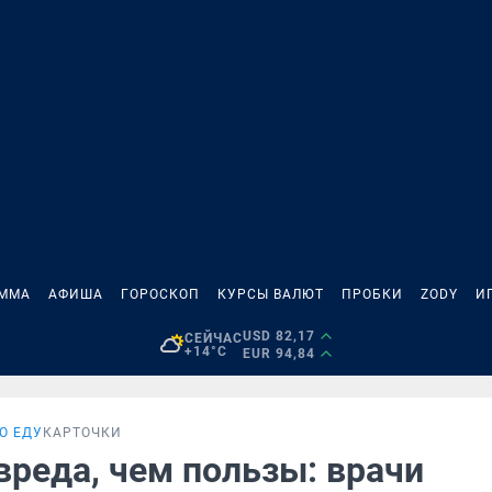
АММА
АФИША
ГОРОСКОП
КУРСЫ ВАЛЮТ
ПРОБКИ
ZODY
И
USD 82,17
СЕЙЧАС
+14°C
EUR 94,84
О ЕДУ
КАРТОЧКИ
вреда, чем пользы: врачи