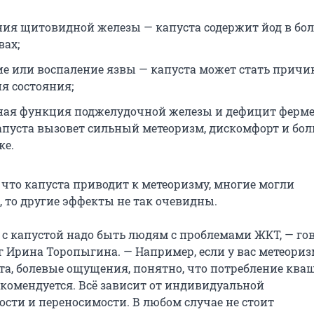
ния щитовидной железы — капуста содержит йод в бо
вах;
ие или воспаление язвы — капуста может стать причи
я состояния;
ая функция поджелудочной железы и дефицит ферме
апуста вызовет сильный метеоризм, дискомфорт и бол
ке.
, что капуста приводит к метеоризму, многие могли
, то другие эффекты не так очевидны.
 с капустой надо быть людям с проблемами ЖКТ, — го
 Ирина Торопыгина. — Например, если у вас метеориз
та, болевые ощущения, понятно, что потребление ква
екомендуется. Всё зависит от индивидуальной
ости и переносимости. В любом случае не стоит