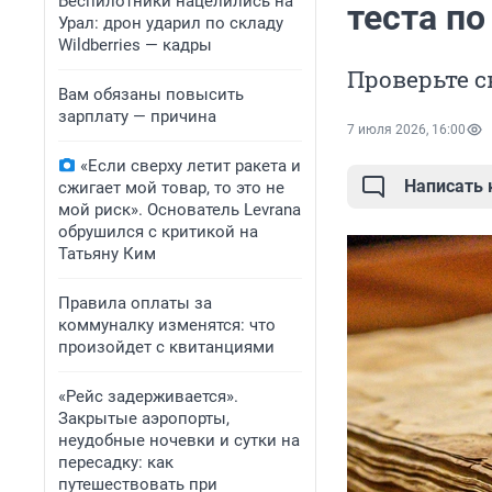
Беспилотники нацелились на
теста по
Урал: дрон ударил по складу
Wildberries — кадры
Проверьте с
Вам обязаны повысить
зарплату — причина
7 июля 2026, 16:00
«Если сверху летит ракета и
Написать
сжигает мой товар, то это не
мой риск». Основатель Levrana
обрушился с критикой на
Татьяну Ким
Правила оплаты за
коммуналку изменятся: что
произойдет с квитанциями
«Рейс задерживается».
Закрытые аэропорты,
неудобные ночевки и сутки на
пересадку: как
путешествовать при