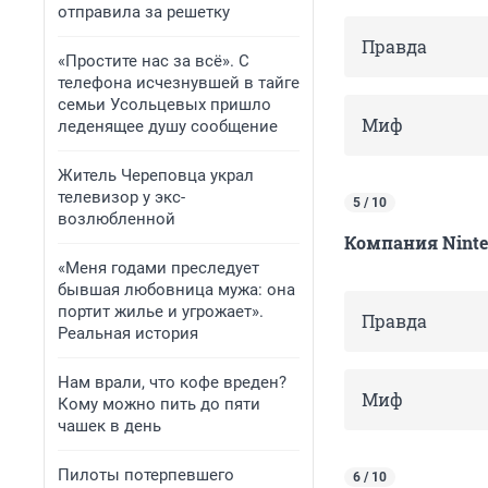
отправила за решетку
Правда
«Простите нас за всё». С
телефона исчезнувшей в тайге
семьи Усольцевых пришло
Миф
леденящее душу сообщение
Житель Череповца украл
телевизор у экс-
5 / 10
возлюбленной
Компания Ninte
«Меня годами преследует
бывшая любовница мужа: она
портит жилье и угрожает».
Правда
Реальная история
Нам врали, что кофе вреден?
Миф
Кому можно пить до пяти
чашек в день
Пилоты потерпевшего
6 / 10