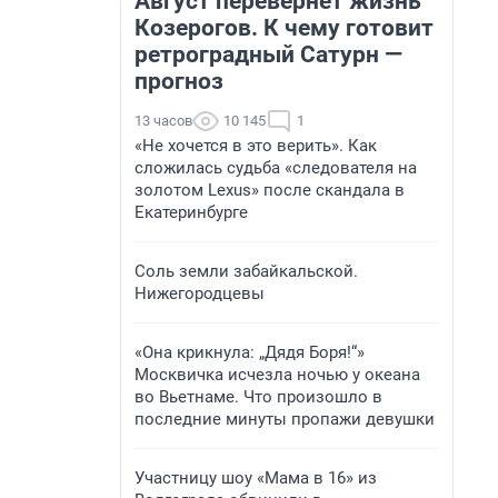
Август перевернет жизнь
Козерогов. К чему готовит
ретроградный Сатурн —
прогноз
13 часов
10 145
1
«Не хочется в это верить». Как
сложилась судьба «следователя на
золотом Lexus» после скандала в
Екатеринбурге
Соль земли забайкальской.
Нижегородцевы
«Она крикнула: „Дядя Боря!“»
Москвичка исчезла ночью у океана
во Вьетнаме. Что произошло в
последние минуты пропажи девушки
Участницу шоу «Мама в 16» из