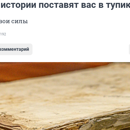
 истории поставят вас в тупи
вои силы
192
 комментарий