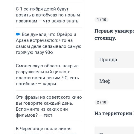
С 1 сентября детей будут
возить в автобусах по новым
1 / 10
правилам — что важно знать
Первые универс
Все думали, что Орейро и
столицу.
Арана встречаются: что на
самом деле связывало самую
горячую пару 90-х
Правда
Смоленскую область накрыл
разрушительный циклон:
власти ввели режим ЧС, есть
Миф
погибшие — кадры
Эти фразы из советского кино
2 / 10
вы говорите каждый день.
Вспомните из каких они
На территории 
фильмов? — тест
В Череповце после ливня