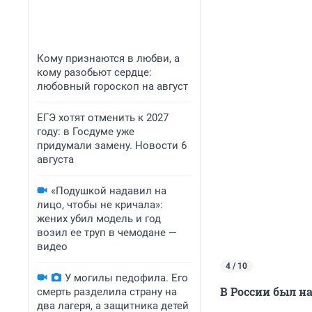
Кому признаются в любви, а
кому разобьют сердце:
любовный гороскоп на август
ЕГЭ хотят отменить к 2027
году: в Госдуме уже
придумали замену. Новости 6
августа
«Подушкой надавил на
лицо, чтобы не кричала»:
жених убил модель и год
возил ее труп в чемодане —
видео
4 / 10
У могилы педофила. Его
В России был на
смерть разделила страну на
два лагеря, а защитника детей