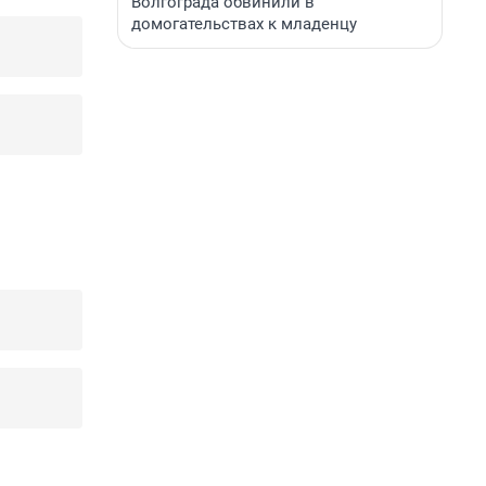
Волгограда обвинили в
домогательствах к младенцу