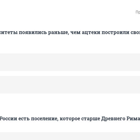
Пр
итеты появились раньше, чем ацтеки построили св
России есть поселение, которое старше Древнего Рима