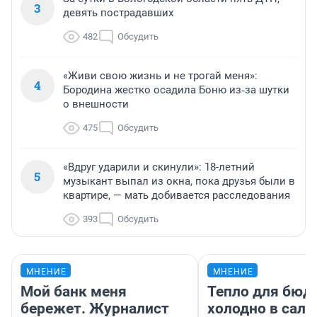
3
девять пострадавших
482
Обсудить
«Живи свою жизнь и не трогай меня»:
4
Бородина жестко осадила Боню из‑за шутки
о внешности
475
Обсудить
«Вдруг ударили и скинули»: 18-летний
5
музыкант выпал из окна, пока друзья были в
квартире, — мать добивается расследования
393
Обсудить
МНЕНИЕ
МНЕНИЕ
Мой банк меня
Тепло для бюд
бережет. Журналист
холодно в сало