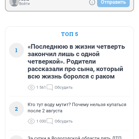
Отправить
Войти
ТОП 5
«Последнюю в жизни четверть
1
закончил лишь с одной
четверкой». Родители
рассказали про сына, который
всю жизнь боролся с раком
1 561
Обсудить
Кто тут воду мутит? Почему нельзя купаться
2
после 2 августа
1 030
Обсудить
За сутки в Вологодской области пять ДТП,