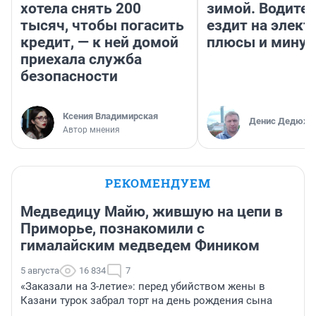
хотела снять 200
зимой. Водител
тысяч, чтобы погасить
ездит на элект
кредит, — к ней домой
плюсы и мину
приехала служба
безопасности
Ксения Владимирская
Денис Дедюхи
Автор мнения
РЕКОМЕНДУЕМ
Медведицу Майю, жившую на цепи в
Приморье, познакомили с
гималайским медведем Фиником
5 августа
16 834
7
«Заказали на 3-летие»: перед убийством жены в
Казани турок забрал торт на день рождения сына