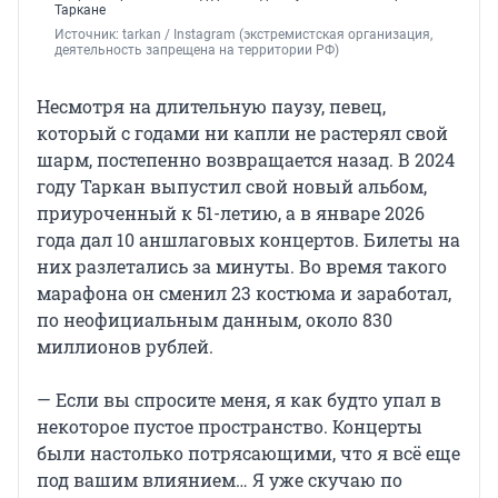
Таркане
Источник: 
tarkan / Instagram (экстремистская организация, 
деятельность запрещена на территории РФ)
Несмотря на длительную паузу, певец,
который с годами ни капли не растерял свой
шарм, постепенно возвращается назад. В 2024
году Таркан выпустил свой новый альбом,
приуроченный к 51-летию, а в январе 2026
года дал 10 аншлаговых концертов. Билеты на
них разлетались за минуты. Во время такого
марафона он сменил 23 костюма и заработал,
по неофициальным данным, около 830
миллионов рублей.
— Если вы спросите меня, я как будто упал в
некоторое пустое пространство. Концерты
были настолько потрясающими, что я всё еще
под вашим влиянием… Я уже скучаю по