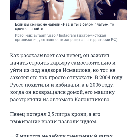
Если вы сейчас не напели «Раз, и ты в белом платье», то
срочно напойте
Источник: 
avraamrusso / Instagram (экстремистская 
организация, деятельность запрещена на территории РФ)
Как рассказывает сам певец, он захотел
начать строить карьеру самостоятельно и
уйти из-под надзора Исмаилова, но тот не
захотел его так просто отпускать. В 2004 году
Руссо похитили и избивали, а в 2006 году,
когда он возвращался домой, его машину
расстреляли из автомата Калашникова.
Певец потерял 3,5 литра крови, а его
выживание врачи назвали чудом.
— Я никогда не забуду смешанный запах