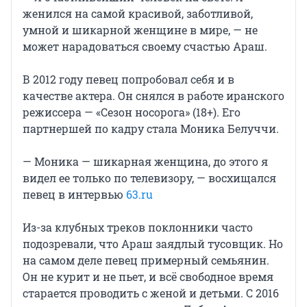
женился на самой красивой, заботливой,
умной и шикарной женщине в мире, — не
может нарадоваться своему счастью Араш.
В 2012 году певец попробовал себя и в
качестве актера. Он снялся в работе иранского
режиссера — «Сезон носорога» (18+). Его
партнершей по кадру стала Моника Белуччи.
— Моника — шикарная женщина, до этого я
видел ее только по телевизору, — восхищался
певец в интервью
63.ru
Из-за клубных треков поклонники часто
подозревали, что Араш заядлый тусовщик. Но
на самом деле певец примерный семьянин.
Он не курит и не пьет, и всё свободное время
старается проводить с женой и детьми. С 2016