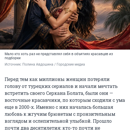
Мало кто хоть раз не представлял себя в объятиях красавцев из
подборки
Источник: 
Полина Авдошина / Городские медиа
Перед тем как миллионы женщин потеряли
голову от турецких сериалов и начали мечтать
встретить своего Серкана Болата, были они —
восточные красавчики, по которым сходили с ума
еще в 2000-х. Именно с них началась большая
любовь к жгучим брюнетам с пронзительным
взглядом и ослепительной улыбкой. Прошло
почти два десятилетия: кто-то почти не