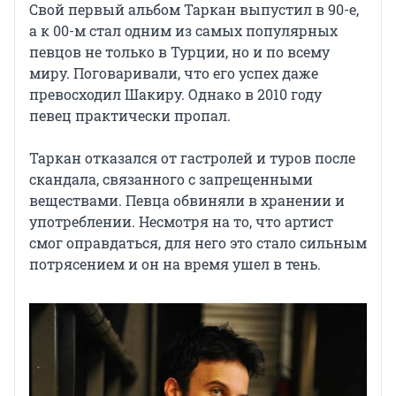
Свой первый альбом Таркан выпустил в 90-е,
а к 00-м стал одним из самых популярных
певцов не только в Турции, но и по всему
миру. Поговаривали, что его успех даже
превосходил Шакиру. Однако в 2010 году
певец практически пропал.
Таркан отказался от гастролей и туров после
скандала, связанного с запрещенными
веществами. Певца обвиняли в хранении и
употреблении. Несмотря на то, что артист
смог оправдаться, для него это стало сильным
потрясением и он на время ушел в тень.