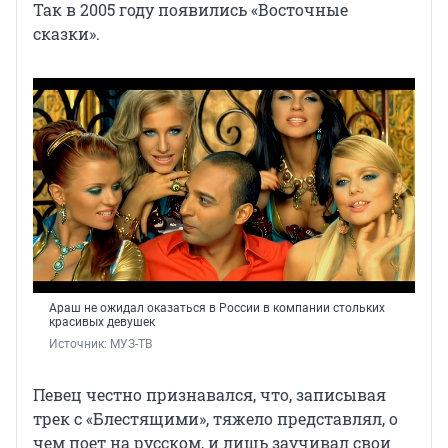
Так в 2005 году появились «Восточные
сказки».
Араш не ожидал оказаться в России в компании стольких
красивых девушек
Источник: 
МУЗ-ТВ
Певец честно признавался, что, записывая
трек с «Блестящими», тяжело представлял, о
чем поет на русском, и лишь заучивал свои