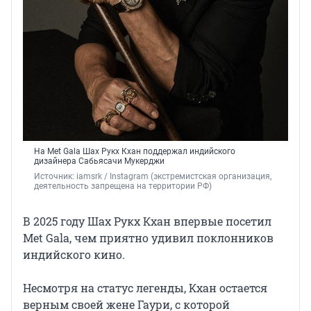
На Met Gala Шах Рукх Кхан поддержал индийского
дизайнера Сабьясачи Мукерджи
Источник: 
iamsrk / Instagram (экстремистская организация, 
деятельность запрещена на территории РФ)
В 2025 году Шах Рукх Кхан впервые посетил
Met Gala, чем приятно удивил поклонников
индийского кино.
Несмотря на статус легенды, Кхан остается
верным своей жене Гаури, с которой