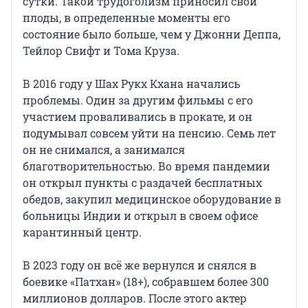
сутки. Такой трудоголизм приносил свои
плоды, в определенные моменты его
состояние было больше, чем у Джонни Деппа,
Тейлор Свифт и Тома Круза.
В 2016 году у Шах Рукх Кхана начались
проблемы. Один за другим фильмы с его
участием проваливались в прокате, и он
подумывал совсем уйти на пенсию. Семь лет
он не снимался, а занимался
благотворительностью. Во время пандемии
он открыл пункты с раздачей бесплатных
обедов, закупил медицинское оборудование в
больницы Индии и открыл в своем офисе
карантинный центр.
В 2023 году он всё же вернулся и снялся в
боевике «Патхан» (18+), собравшем более 300
миллионов долларов. После этого актер