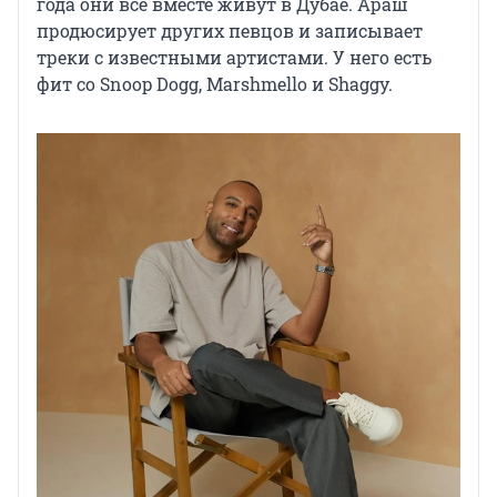
года они все вместе живут в Дубае. Араш
продюсирует других певцов и записывает
треки с известными артистами. У него есть
фит со Snoop Dogg, Marshmello и Shaggy.