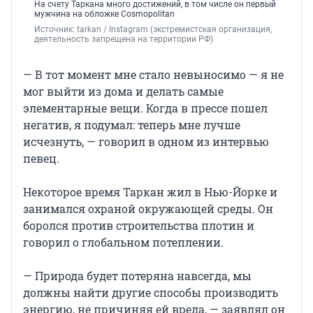
На счету Таркана много достижений, в том числе он первый
мужчина на обложке Cosmopolitan
Источник: 
tarkan / Instagram (экстремистская организация, 
деятельность запрещена на территории РФ)
— В тот момент мне стало невыносимо — я не
мог выйти из дома и делать самые
элементарные вещи. Когда в прессе пошел
негатив, я подумал: теперь мне лучше
исчезнуть, — говорил в одном из интервью
певец.
Некоторое время Таркан жил в Нью-Йорке и
занимался охраной окружающей среды. Он
боролся против строительства плотин и
говорил о глобальном потеплении.
— Природа будет потеряна навсегда, мы
должны найти другие способы производить
энергию, не причиняя ей вреда, — заявлял он