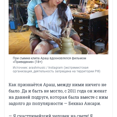
При съемке клипа Араш вдохновлялся фильмом
«Приведение» (18+)
Источник: 
arashmusic 
/ Instagram (экстремистская 
организация, деятельность запрещена на территории РФ)
Как признаётся Араш, между ними ничего не
было. Да и быть не могло, с 2011 года он женат
на давней подруге, которая была вместе с ним
задолго до популярности — Бехназ Ансари.
— Я счастливейший человек на свете! Я