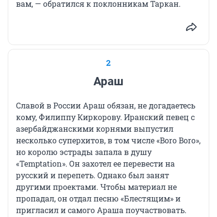
вам, — обратился к поклонникам Таркан.
2
Араш
Славой в России Араш обязан, не догадаетесь
кому, Филиппу Киркорову. Иранский певец с
азербайджанскими корнями выпустил
несколько суперхитов, в том числе «Boro Boro»,
но королю эстрады запала в душу
«Temptation». Он захотел ее перевести на
русский и перепеть. Однако был занят
другими проектами. Чтобы материал не
пропадал, он отдал песню «Блестящим» и
пригласил и самого Араша поучаствовать.