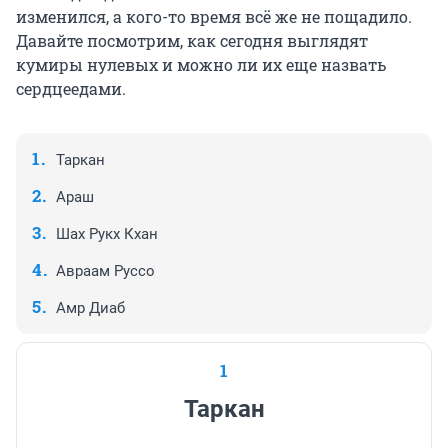
изменился, а кого-то время всё же не пощадило.
Давайте посмотрим, как сегодня выглядят
кумиры нулевых и можно ли их еще назвать
сердцеедами.
Таркан
Араш
Шах Рукх Кхан
Авраам Руссо
Амр Диаб
1
Таркан