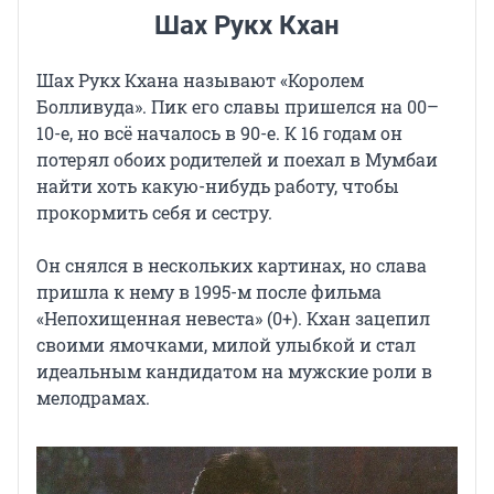
Шах Рукх Кхан
Шах Рукх Кхана называют «Королем
Болливуда». Пик его славы пришелся на 00–
10-е, но всё началось в 90-е. К 16 годам он
потерял обоих родителей и поехал в Мумбаи
найти хоть какую-нибудь работу, чтобы
прокормить себя и сестру.
Он снялся в нескольких картинах, но слава
пришла к нему в 1995-м после фильма
«Непохищенная невеста» (0+). Кхан зацепил
своими ямочками, милой улыбкой и стал
идеальным кандидатом на мужские роли в
мелодрамах.