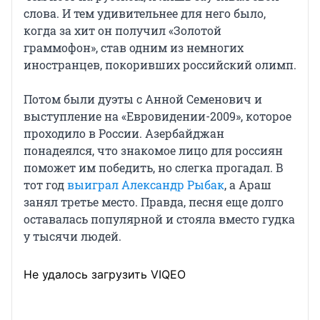
слова. И тем удивительнее для него было,
когда за хит он получил «Золотой
граммофон», став одним из немногих
иностранцев, покоривших российский олимп.
Потом были дуэты с Анной Семенович и
выступление на «Евровидении-2009», которое
проходило в России. Азербайджан
понадеялся, что знакомое лицо для россиян
поможет им победить, но слегка прогадал. В
тот год
выиграл Александр Рыбак
, а Араш
занял третье место. Правда, песня еще долго
оставалась популярной и стояла вместо гудка
у тысячи людей.
Не удалось загрузить VIQEO