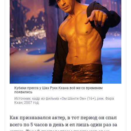
Кубики пресса у Шах Рукх Кхана всё же со временем
появились
Источник: 
кадр из фильма «Ом Шанти Ом» (16+), реж. 
Фара 
Кхан, 
2007 год
Как признавался актер, в тот период он спал
всего по 5 часов в день и ел лишь один раз за