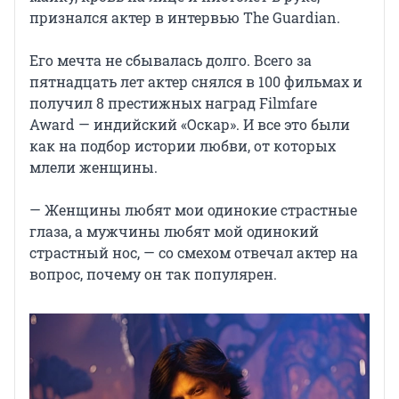
признался актер в интервью The Guardian.
Его мечта не сбывалась долго. Всего за
пятнадцать лет актер снялся в 100 фильмах и
получил 8 престижных наград Filmfare
Award — индийский «Оскар». И все это были
как на подбор истории любви, от которых
млели женщины.
— Женщины любят мои одинокие страстные
глаза, а мужчины любят мой одинокий
страстный нос, — со смехом отвечал актер на
вопрос, почему он так популярен.