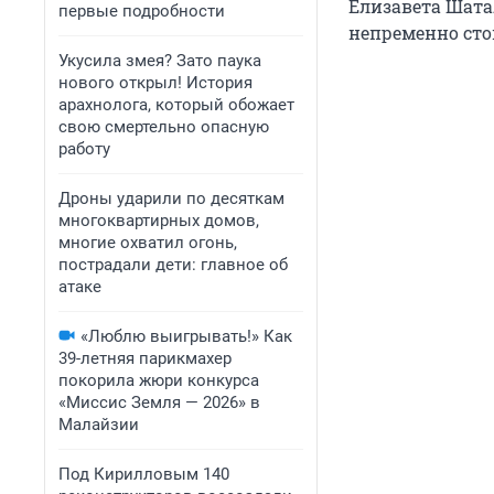
Елизавета Шатал
первые подробности
непременно сто
Укусила змея? Зато паука
нового открыл! История
арахнолога, который обожает
свою смертельно опасную
работу
Дроны ударили по десяткам
многоквартирных домов,
многие охватил огонь,
пострадали дети: главное об
атаке
«Люблю выигрывать!» Как
39-летняя парикмахер
покорила жюри конкурса
«Миссис Земля — 2026» в
Малайзии
Под Кирилловым 140