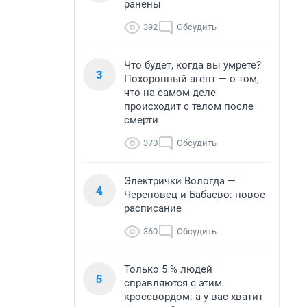
ранены
392
Обсудить
Что будет, когда вы умрете?
3
Похоронный агент — о том,
что на самом деле
происходит с телом после
смерти
370
Обсудить
Электрички Вологда —
4
Череповец и Бабаево: новое
расписание
360
Обсудить
Только 5 % людей
5
справляются с этим
кроссвордом: а у вас хватит