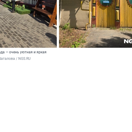
ода — очень уютная и яркая
Шаталова / NGS.RU