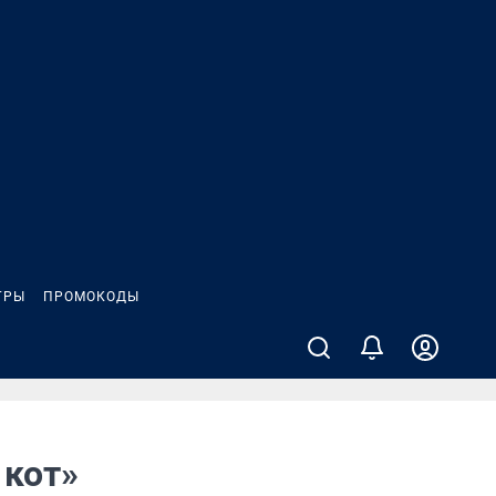
ГРЫ
ПРОМОКОДЫ
 кот»