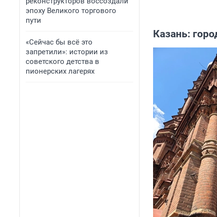
реконструкторов воссоздали
эпоху Великого торгового
пути
Казань: горо
«Сейчас бы всё это
запретили»: истории из
советского детства в
пионерских лагерях