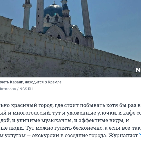
ечеть Казани, находится в Кремле
Шаталова / NGS.RU
ьно красивый город, где стоит побывать хотя бы раз 
ый и многоголосый: тут и ухоженные улочки, и кафе с
дой, и уличные музыканты, и эффектные виды, и
ые люди. Тут можно гулять бесконечно, а если все-та
им услугам — экскурсии в соседние города. Журналист