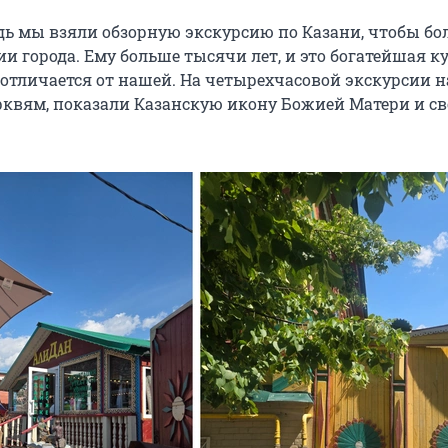
дь мы взяли обзорную экскурсию по Казани, чтобы бо
ии города. Ему больше тысячи лет, и это богатейшая ку
 отличается от нашей. На четырехчасовой экскурсии н
рквям, показали Казанскую икону Божией Матери и св