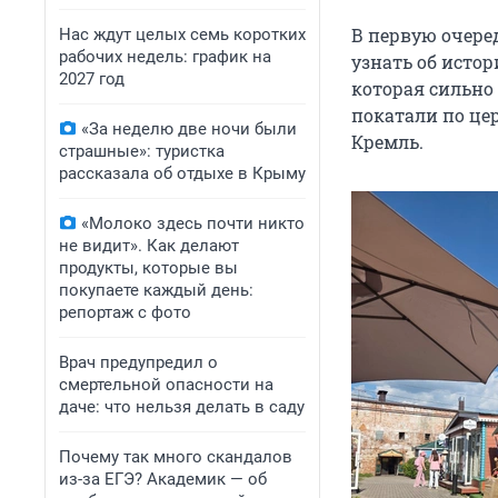
В первую очере
Нас ждут целых семь коротких
рабочих недель: график на
узнать об истор
2027 год
которая сильно
покатали по це
«За неделю две ночи были
Кремль.
страшные»: туристка
рассказала об отдыхе в Крыму
«Молоко здесь почти никто
не видит». Как делают
продукты, которые вы
покупаете каждый день:
репортаж с фото
Врач предупредил о
смертельной опасности на
даче: что нельзя делать в саду
Почему так много скандалов
из-за ЕГЭ? Академик — об