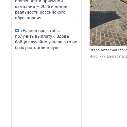
особенности приемной
кампании — 2026 и новой
реальности российского
образования
«Развел нас, чтобы
получить выплату». Вдова
бойца случайно узнала, что их
брак расторгли в суде
Старо-Татарская слоб
Источник: 
Елизавета 