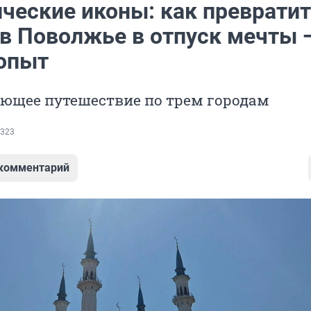
ические иконы: как преврати
 в Поволжье в отпуск мечты 
опыт
ющее путешествие по трем городам
323
 комментарий