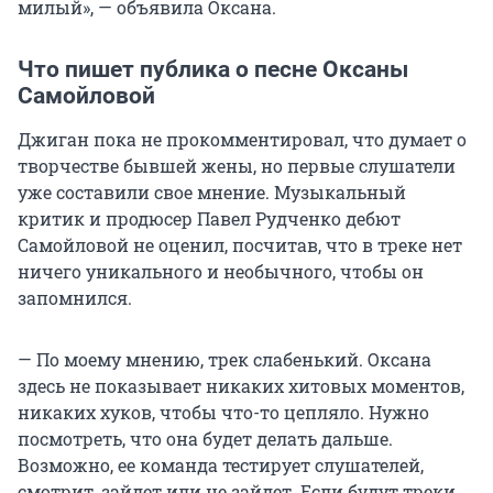
милый», — объявила Оксана.
Что пишет публика о песне Оксаны
Самойловой
Джиган пока не прокомментировал, что думает о
творчестве бывшей жены, но первые слушатели
уже составили свое мнение. Музыкальный
критик и продюсер Павел Рудченко дебют
Самойловой не оценил, посчитав, что в треке нет
ничего уникального и необычного, чтобы он
запомнился.
— По моему мнению, трек слабенький. Оксана
здесь не показывает никаких хитовых моментов,
никаких хуков, чтобы что-то цепляло. Нужно
посмотреть, что она будет делать дальше.
Возможно, ее команда тестирует слушателей,
смотрит, зайдет или не зайдет. Если будут треки