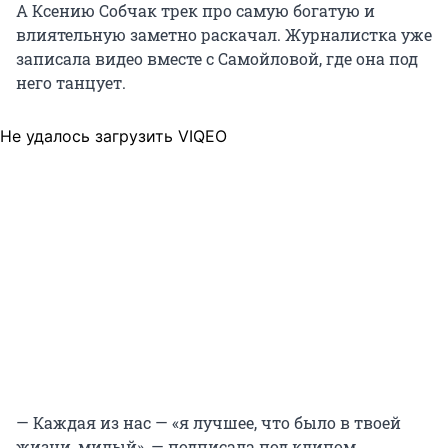
А Ксению Собчак трек про самую богатую и
влиятельную заметно раскачал. Журналистка уже
записала видео вместе с Самойловой, где она под
него танцует.
Не удалось загрузить VIQEO
— Каждая из нас — «я лучшее, что было в твоей
жизни, милый», — подписала под клипом