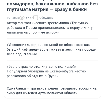
помидоров, баклажанов, кабачков без
глутамата натрия — сразу в банки
10 часов
5 477
Обсудить
Автор фантастического трехтомника «Трилунье»
работала в Перми преподавателем, а первую книгу
написала на спор — ее история
«Уголовник я, родные со мной не общаются»: как
бывший «афганец» 30 лет живет в землянке посреди
леса под Рязанью
«Было страшно столкнуться с полицией».
Популярная блогерша из Екатеринбурга честно
рассказала об отдыхе в Грузии
Одна банка — три вкуса: рецепт овощного ассорти на
зиму для жителей Архангельской области