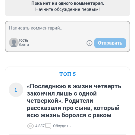
Пока нет ни одного комментария.
Начните обсуждение первым!
Гость
Отправить
Войти
ТОП 5
«Последнюю в жизни четверть
1
закончил лишь с одной
четверкой». Родители
рассказали про сына, который
всю жизнь боролся с раком
4 887
Обсудить