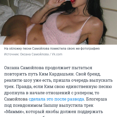
На обложку песни Самойлова поместила свою же фотографию
Источник: 
Оксана Самойлова / Vk.com
Оксана Самойлова продолжает пытаться
повторить путь Ким Кардашьян. Свой бренд,
реалити-шоу уже есть, пришла очередь выпускать
трек. Правда, если Ким свою единственную песню
дропнула в начале отношений с рэпером, то
Самойлова
сделала это после развода
. Блогерша
под псевдонимом Sammy выпустила трек
«Мамми», который якобы должен поддержать