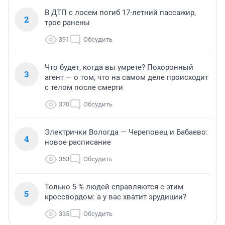
В ДТП с лосем погиб 17-летний пассажир,
2
трое ранены
391
Обсудить
Что будет, когда вы умрете? Похоронный
3
агент — о том, что на самом деле происходит
с телом после смерти
370
Обсудить
Электрички Вологда — Череповец и Бабаево:
4
новое расписание
353
Обсудить
Только 5 % людей справляются с этим
5
кроссвордом: а у вас хватит эрудиции?
335
Обсудить