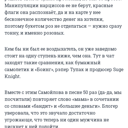
Манипуляции нарциссов ее не берут, красные
флаги она распознаёт, да и на карте у нее
бесконечное количество денег на хотелки,
поэтому букетом роз не отделаться — нужно сразу
тонну, и именно розовых.
Кем бы ни был ее воздыхатель, он уже заведомо
стоит на одну ступень ниже, чем она. Тут в чат
заходят такие сравнения, как бумажный
самолетик и «Боинг», рэпер Тупак и продюсер Suge
Knight.
Вместе с этим Самойлова в песне 50 раз (да-да, мы
посчитали) повторяет слово «мама» в сочетании
со словами «бандит» и «большие деньги». Блогер
уверовала, что это звучало достаточно
угрожающе, что теперь ни один мужчина не
рискнет к ней подойти.