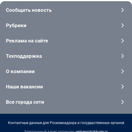
Сообщить новость
Рубрики
Реклама на сайте
Техподдержка
О компании
Наши вакансии
Все города сети
Контактные данные для Роскомнадзора и государственных органов
Электронный адрес редакции:
rednews@shkulev.ru