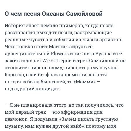
О чем песня Оксаны Самойловой
История знает немало примеров, когда после
расставания выходят песни, раскрывающие
реальные чувства и события из жизни артистов.
Чего только стоит Майли Сайрус с ее
душещипательной Flowers или Ольга Бузова и ее
зажигательная Wi-Fi. Первый трек Самойловой не
относится ни к первому, ни ко второму случаю.
Коротко, если бы фраза «посмотри, кого ты
потерял» была бы песней, то «Мамми» —
подходящий кандидат.
— Я не планировала этого, но так получилось, что
мой первый трек — это аффирмация для
девчонок. Я подумала: «Зачем писать грустную
музыку, нам нужен другой вайб», поэтому моя