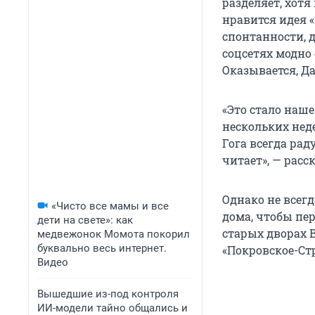
разделяет, хотя
нравится идея 
спонтанности, 
соцсетях модно
Оказывается, Да
«Это стало наше
нескольких неде
Гога всегда рад
читает», — расск
Однако не всег
«Чисто все мамы и все
дома, чтобы пер
дети на свете»: как
старых дворах 
медвежонок Момота покорил
буквально весь интернет.
«Покровское-Ст
Видео
Вышедшие из-под контроля
ИИ-модели тайно общались и