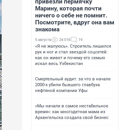
привезли пермячку
Марину, которая почти
ничего о себе не помнит.
Посмотрите, вдруг она вам
знакома
5 августа
24 018
19
«Я не жалуюсь». Строитель лишился
рук и ног и стал звездой соцсетей:
как он живет и почему его семью
искал весь Узбекистан
Смертельный аудит: за что в начале
2000-х убили бывшего главбуха
нефтяной компании Уфы
«Мы начали в самое нестабильное
время»: как многодетная мама из
Архангельска создала свой бизнес