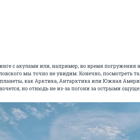
винге с акулами или, например, во время погружения 
ловского мы точно не увидим. Конечно, посмотреть т
 планеты, как Арктика, Антарктика или Южная Америк
 хочется, но отнюдь не из-за погони за острыми ощущ