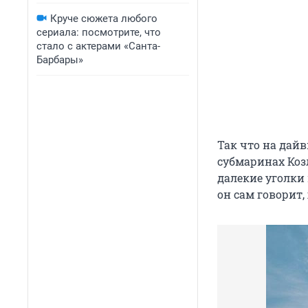
Круче сюжета любого
сериала: посмотрите, что
стало с актерами «Санта-
Барбары»
Так что на дай
субмаринах Коз
далекие уголки
он сам говорит,