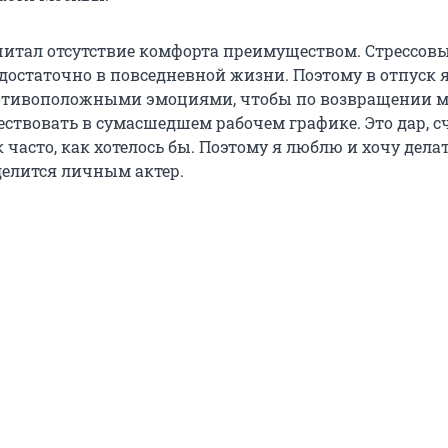
считал отсутствие комфорта преимуществом. Стрессов
достаточно в повседневной жизни. Поэтому в отпуск я
отивоположными эмоциями, чтобы по возвращении 
ствовать в сумасшедшем рабочем графике. Это дар, с
к часто, как хотелось бы. Поэтому я люблю и хочу делат
делится личным актер.