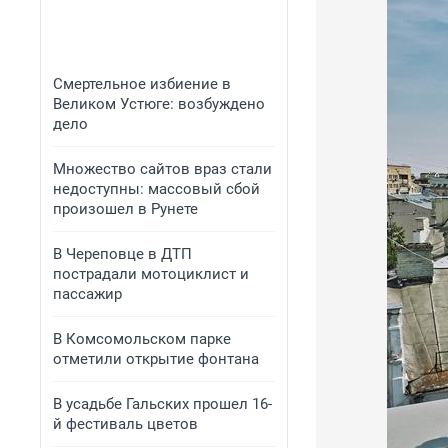
Смертельное избиение в
Великом Устюге: возбуждено
дело
Множество сайтов враз стали
недоступны: массовый сбой
произошел в Рунете
В Череповце в ДТП
пострадали мотоциклист и
пассажир
В Комсомольском парке
отметили открытие фонтана
В усадьбе Гальских прошел 16-
й фестиваль цветов