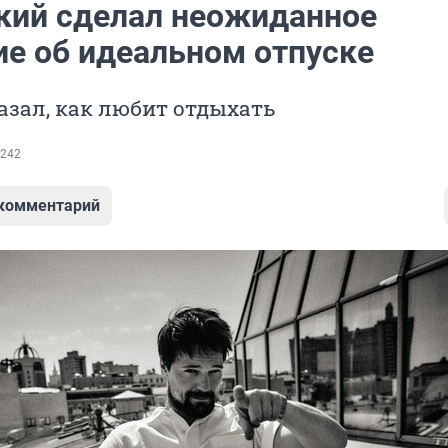
кий сделал неожиданное
ие об идеальном отпуске
азал, как любит отдыхать
242
 комментарий