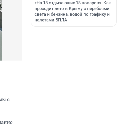
«На 18 отдыхающих 18 поваров». Как
проходит лето в Крыму с перебоями
света и бензина, водой по графику и
налетами БПЛА
мы с
нанно