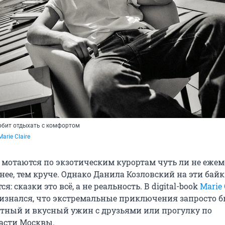
юбит отдыхать с комфортом
Marie Claire
ы мотаются по экзотическим курортам чуть ли не ежем
нее, тем круче. Однако Данила Козловский на эти бай
я: сказки это всё, а не реальность. В digital-book
Marie 
ризнался, что экстремальные приключения запросто 
тный и вкусный ужин с друзьями или прогулку по
асти Москвы.