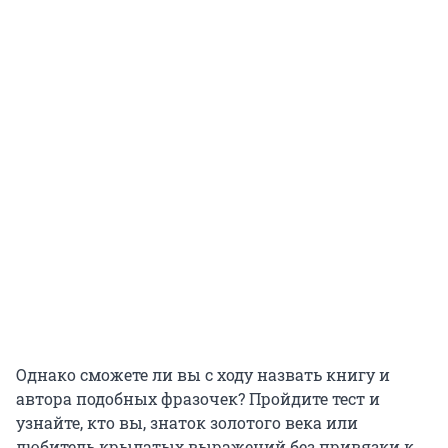
Однако сможете ли вы с ходу назвать книгу и
автора подобных фразочек? Пройдите тест и
узнайте, кто вы, знаток золотого века или
любитель крылатых выражений без привязки к