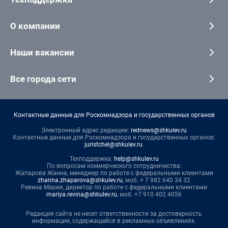
О компании
Наши вакансии
Все города сети
Контактные данные для Роскомнадзора и государственных органов
Электронный адрес редакции:
rednews@shkulev.ru
Контактные данные для Роскомнадзора и государственных органов:
juristchel@shkulev.ru
.
Техподдержка:
help@shkulev.ru
По вопросам коммерческого сотрудничества:
Жапарова Жанна, менеджер по работе с федеральными клиентами
zhanna.zhaparova@shkulev.ru
, моб. + 7 982 640 34 32
Ревина Мария, директор по работе с федеральными клиентами
mariya.revina@shkulev.ru
, моб. +7 910 402 4056
Редакция сайта не несет ответственности за достоверность
информации, содержащейся в рекламных объявлениях.