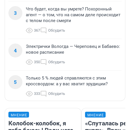
Что будет, когда вы умрете? Похоронный
3
агент — о том, что на самом деле происходит
с телом после смерти
367
Обсудить
Электрички Вологда — Череповец и Бабаево:
4
новое расписание
350
Обсудить
Только 5 % людей справляются с этим
5
кроссвордом: а у вас хватит эрудиции?
333
Обсудить
МНЕНИЕ
МНЕНИЕ
Колобок-колобок, я
«Спуталась реч