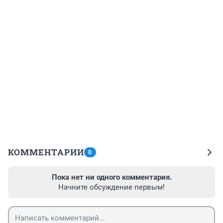
КОММЕНТАРИИ
0
Пока нет ни одного комментария.
Начните обсуждение первым!