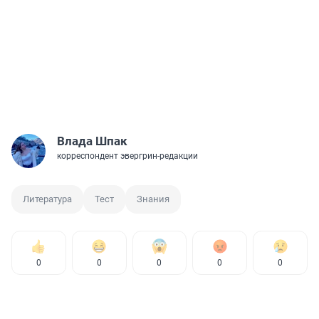
Влада Шпак
корреспондент эвергрин-редакции
Литература
Тест
Знания
0
0
0
0
0