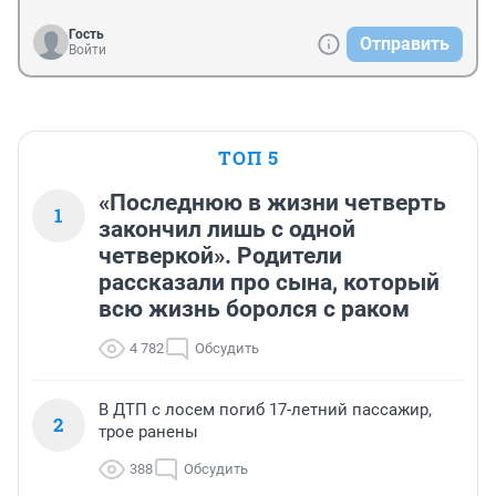
Гость
Отправить
Войти
ТОП 5
«Последнюю в жизни четверть
1
закончил лишь с одной
четверкой». Родители
рассказали про сына, который
всю жизнь боролся с раком
4 782
Обсудить
В ДТП с лосем погиб 17-летний пассажир,
2
трое ранены
388
Обсудить