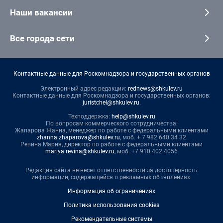
Наши вакансии
Все города сети
Контактные данные для Роскомнадзора и государственных органов
Электронный адрес редакции:
rednews@shkulev.ru
Контактные данные для Роскомнадзора и государственных органов:
juristchel@shkulev.ru
.
Техподдержка:
help@shkulev.ru
По вопросам коммерческого сотрудничества:
Жапарова Жанна, менеджер по работе с федеральными клиентами
zhanna.zhaparova@shkulev.ru
, моб. + 7 982 640 34 32
Ревина Мария, директор по работе с федеральными клиентами
mariya.revina@shkulev.ru
, моб. +7 910 402 4056
Редакция сайта не несет ответственности за достоверность
информации, содержащейся в рекламных объявлениях.
Информация об ограничениях
Политика использования cookies
Рекомендательные системы