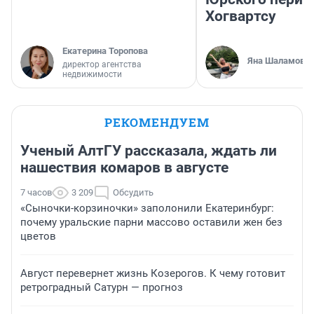
Хогвартсу
Екатерина Торопова
Яна Шаламова
директор агентства
недвижимости
РЕКОМЕНДУЕМ
Ученый АлтГУ рассказала, ждать ли
нашествия комаров в августе
7 часов
3 209
Обсудить
«Сыночки-корзиночки» заполонили Екатеринбург:
почему уральские парни массово оставили жен без
цветов
Август перевернет жизнь Козерогов. К чему готовит
ретроградный Сатурн — прогноз