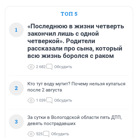
ТОП 5
«Последнюю в жизни четверть
1
закончил лишь с одной
четверкой». Родители
рассказали про сына, который
всю жизнь боролся с раком
2 682
Обсудить
Кто тут воду мутит? Почему нельзя купаться
2
после 2 августа
1 039
Обсудить
За сутки в Вологодской области пять ДТП,
3
девять пострадавших
525
Обсудить