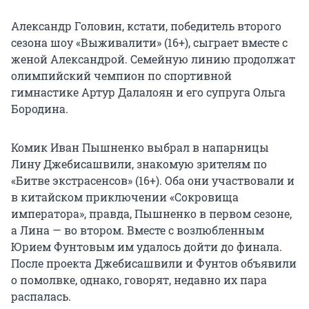
Александр Головин, кстати, победитель второго
сезона шоу «Выживалити» (16+), сыграет вместе с
женой Александрой. Семейную линию продолжат
олимпийский чемпион по спортивной
гимнастике Артур Далалоян и его супруга Ольга
Бородина.
Комик Иван Пышненко выбрал в напарницы
Лину Джебисашвили, знакомую зрителям по
«Битве экстрасенсов» (16+). Оба они участвовали и
в китайском приключении «Сокровища
императора», правда, Пышненко в первом сезоне,
а Лина — во втором. Вместе с возлюбленным
Юрием Фунтовым им удалось дойти до финала.
После проекта Джебисашвили и Фунтов объявили
о помолвке, однако, говорят, недавно их пара
распалась.