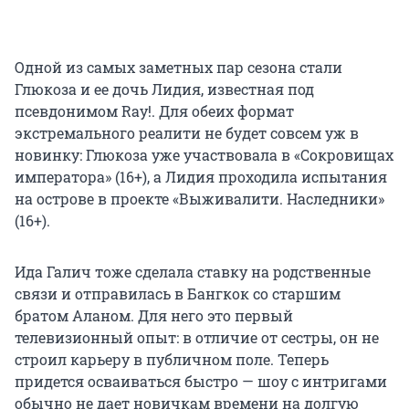
Одной из самых заметных пар сезона стали
Глюкоза и ее дочь Лидия, известная под
псевдонимом Ray!. Для обеих формат
экстремального реалити не будет совсем уж в
новинку: Глюкоза уже участвовала в «Сокровищах
императора» (16+), а Лидия проходила испытания
на острове в проекте «Выживалити. Наследники»
(16+).
Ида Галич тоже сделала ставку на родственные
связи и отправилась в Бангкок со старшим
братом Аланом. Для него это первый
телевизионный опыт: в отличие от сестры, он не
строил карьеру в публичном поле. Теперь
придется осваиваться быстро — шоу с интригами
обычно не дает новичкам времени на долгую