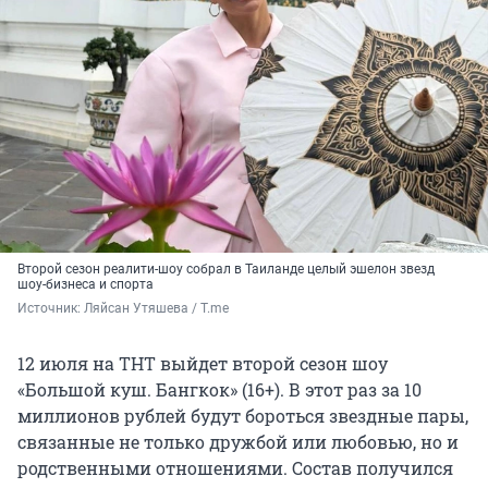
Второй сезон реалити-шоу собрал в Таиланде целый эшелон звезд
шоу-бизнеса и спорта
Источник: 
Ляйсан Утяшева / T.me
12 июля на ТНТ выйдет второй сезон шоу
«Большой куш. Бангкок» (16+). В этот раз за 10
миллионов рублей будут бороться звездные пары,
связанные не только дружбой или любовью, но и
родственными отношениями. Состав получился