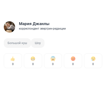
Мария Джанлы
корреспондент эвергрин-редакции
Большой куш
Шоу
0
0
0
0
0