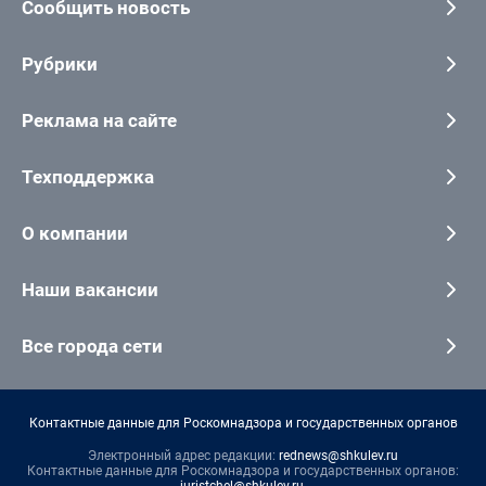
Сообщить новость
Рубрики
Реклама на сайте
Техподдержка
О компании
Наши вакансии
Все города сети
Контактные данные для Роскомнадзора и государственных органов
Электронный адрес редакции:
rednews@shkulev.ru
Контактные данные для Роскомнадзора и государственных органов:
juristchel@shkulev.ru
.