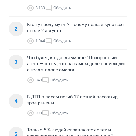
3 139
Обсудить
Кто тут воду мутит? Почему нельзя купаться
2
после 2 августа
1 044
Обсудить
Что будет, когда вы умрете? Похоронный
3
агент — о том, что на самом деле происходит
с телом после смерти
343
Обсудить
В ДТП с лосем погиб 17-летний пассажир,
4
трое ранены
333
Обсудить
Только 5 % людей справляются с этим
5