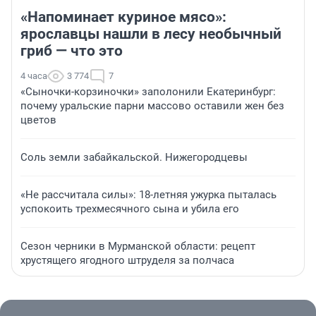
«Напоминает куриное мясо»:
ярославцы нашли в лесу необычный
гриб — что это
4 часа
3 774
7
«Сыночки-корзиночки» заполонили Екатеринбург:
почему уральские парни массово оставили жен без
цветов
Соль земли забайкальской. Нижегородцевы
«Не рассчитала силы»: 18-летняя ужурка пыталась
успокоить трехмесячного сына и убила его
Сезон черники в Мурманской области: рецепт
хрустящего ягодного штруделя за полчаса