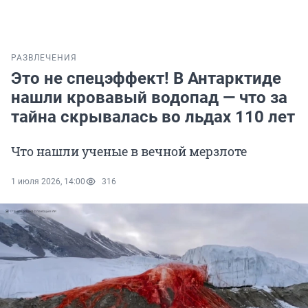
РАЗВЛЕЧЕНИЯ
Это не спецэффект! В Антарктиде
нашли кровавый водопад — что за
тайна скрывалась во льдах 110 лет
Что нашли ученые в вечной мерзлоте
1 июля 2026, 14:00
316