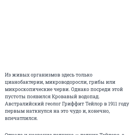
Из живых организмов здесь только
цианобактерии, микроводоросли, грибы или
микроскопические черви. Однако посреди этой
пустоты появился Кровавый водопад.
Австралийский геолог Гриффит Тейлор в 1911 году
первым наткнулся на это чудо и, конечно,
впечатлился.
Отсюда и название ледника — ледник Тейлора, а