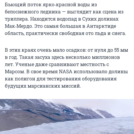
Бьющий поток ярко‑красной воды из
белоснежного ледника — выглядит как сцена из
триллера. Находится водопад в Сухих долинах
Мак‑Мердо. Это самая большая в Антарктиде
область, практически свободная ото льда и снега.
В этих краях очень мало осадков: от нуля до 55 мм
в год. Такая засуха здесь несколько миллионов
лет. Ученые даже сравнивают местность с
Марсом. В свое время NASA использовало долины
как полигон для тестирования оборудования
будущих марсианских миссий.