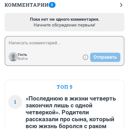
КОММЕНТАРИИ
0
Пока нет ни одного комментария.
Начните обсуждение первым!
Гость
Отправить
Войти
ТОП 5
«Последнюю в жизни четверть
1
закончил лишь с одной
четверкой». Родители
рассказали про сына, который
всю жизнь боролся с раком