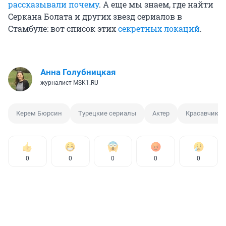
рассказывали почему
. А еще мы знаем, где найти
Серкана Болата и других звезд сериалов в
Стамбуле: вот список этих
секретных локаций
.
Анна Голубницкая
журналист MSK1.RU
Керем Бюрсин
Турецкие сериалы
Актер
Красавчики
0
0
0
0
0