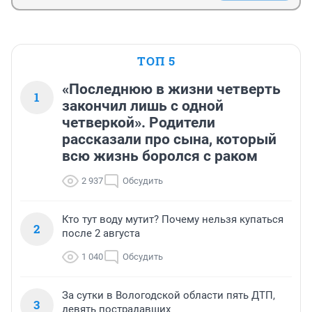
ТОП 5
«Последнюю в жизни четверть
1
закончил лишь с одной
четверкой». Родители
рассказали про сына, который
всю жизнь боролся с раком
2 937
Обсудить
Кто тут воду мутит? Почему нельзя купаться
2
после 2 августа
1 040
Обсудить
За сутки в Вологодской области пять ДТП,
3
девять пострадавших