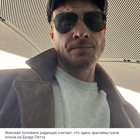
Женская половина редакции считает, что здесь красавец-турок
похож на Брэда Питта