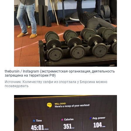
thebursin / Instagram (экстремистская организация, деятельность
запрещена на территории РФ)
Источник: 
Количеству селфи из спортзала у Бюрсина можно 
позавидовать