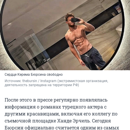
Сердце Керема Бюрсина свободно
Источник: 
thebursin / Instagram (экстремистская организация, 
деятельность запрещена на территории РФ)
После этого в прессе регулярно появлялась
информация о романах турецкого актера с
другими красавицами, включая его коллегу по
съемочной площадке Ханде Эрчель. Сегодня
Бюрсин официально считается одним из самых