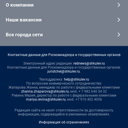
О компании
Наши вакансии
Все города сети
Контактные данные для Роскомнадзора и государственных органов
Электронный адрес редакции:
rednews@shkulev.ru
Контактные данные для Роскомнадзора и государственных органов:
juristchel@shkulev.ru
.
Техподдержка:
help@shkulev.ru
По вопросам коммерческого сотрудничества:
Жапарова Жанна, менеджер по работе с федеральными клиентами
zhanna.zhaparova@shkulev.ru
, моб. + 7 982 640 34 32
Ревина Мария, директор по работе с федеральными клиентами
mariya.revina@shkulev.ru
, моб. +7 910 402 4056
Редакция сайта не несет ответственности за достоверность
информации, содержащейся в рекламных объявлениях.
Информация об ограничениях