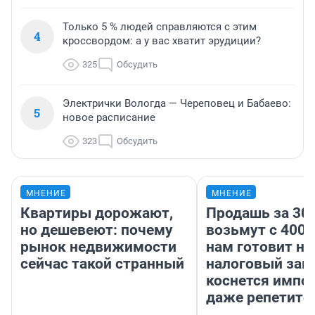
Только 5 % людей справляются с этим
4
кроссвордом: а у вас хватит эрудиции?
325
Обсудить
Электрички Вологда — Череповец и Бабаево:
5
новое расписание
323
Обсудить
МНЕНИЕ
МНЕНИЕ
Квартиры дорожают,
Продашь за 300
но дешевеют: почему
возьмут с 4000
рынок недвижимости
нам готовит н
сейчас такой странный
налоговый зако
коснется импор
даже репетито