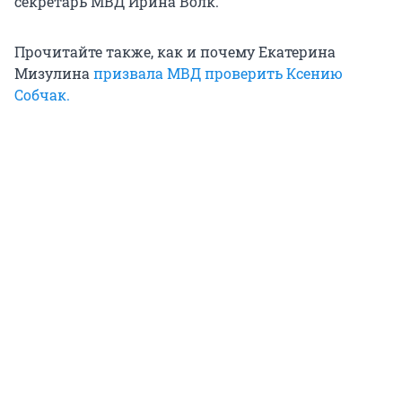
секретарь МВД Ирина Волк.
Прочитайте также, как и почему Екатерина
Мизулина
призвала МВД проверить Ксению
Собчак.