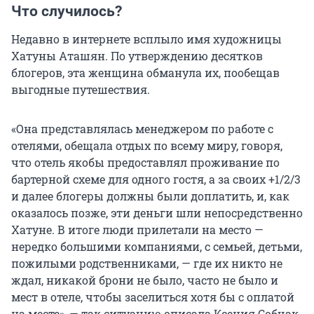
Что случилось?
Недавно в интернете всплыло имя художницы
Хатуны Аташян. По утверждению десятков
блогеров, эта женщина обманула их, пообещав
выгодные путешествия.
«Она представлялась менеджером по работе с
отелями, обещала отдых по всему миру, говоря,
что отель якобы предоставлял проживание по
бартерной схеме для одного гостя, а за своих +1/2/3
и далее блогеры должны были доплатить, и, как
оказалось позже, эти деньги шли непосредственно
Хатуне. В итоге люди прилетали на место —
нередко большими компаниями, с семьей, детьми,
пожилыми родственниками, — где их никто не
ждал, никакой брони не было, часто не было и
мест в отеле, чтобы заселиться хотя бы с оплатой
на месте», — так ситуацию описала Ксения Собчак.