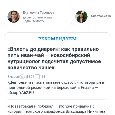
Екатерина Торопова
Анастасия Зав
директор агентства
недвижимости
РЕКОМЕНДУЕМ
«Вплоть до диареи»: как правильно
пить иван-чай — новосибирский
нутрициолог подсчитал допустимое
количество чашек
8 часов
5 894
14
«Девчонки, вы испытываете судьбу»: что творится в
подпольной рюмочной на Березовой в Рязани —
обзор YA62.RU
«Позавтракал и побежал — это уже привычка»:
история пермского марафонца Владимира Никитина