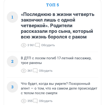
ТОП 5
«Последнюю в жизни четверть
1
закончил лишь с одной
четверкой». Родители
рассказали про сына, который
всю жизнь боролся с раком
3 961
Обсудить
В ДТП с лосем погиб 17-летний пассажир,
2
трое ранены
361
Обсудить
Что будет, когда вы умрете? Похоронный
3
агент — о том, что на самом деле происходит
с телом после смерти
355
Обсудить