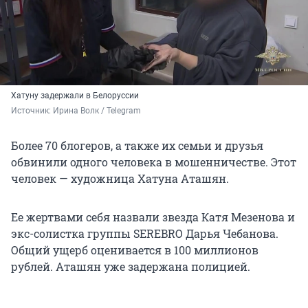
Хатуну задержали в Белоруссии
Источник: 
Ирина Волк / Telegram
Более 70 блогеров, а также их семьи и друзья
обвинили одного человека в мошенничестве. Этот
человек — художница Хатуна Аташян.
Ее жертвами себя назвали звезда Катя Мезенова и
экс-солистка группы SEREBRO Дарья Чебанова.
Общий ущерб оценивается в 100 миллионов
рублей. Аташян уже задержана полицией.