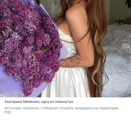
Екатерина Мезенова, одна из обманутых
Источник: 
mezenova / Instagram (соцсеть запрещена на территории 
РФ)