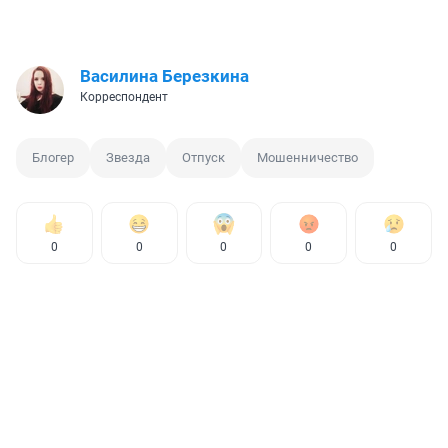
Василина Березкина
Корреспондент
Блогер
Звезда
Отпуск
Мошенничество
0
0
0
0
0