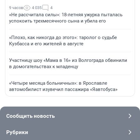
9 часов
4 035
4
«Не рассчитала силы»: 18-летняя ужурка пыталась
успокоить трехмесячного сына и убила его
«Плохо, как никогда до этого»: таролог о судьбе
Кузбасса и его жителей в августе
Участницу шоу «Мама в 16» из Волгограда обвинили
в домогательствах к младенцу
«Четыре месяца больничных»: в Ярославле
автомобилист изувечил пассажира «Яавтобуса»
Сообщить новость
Рубрики