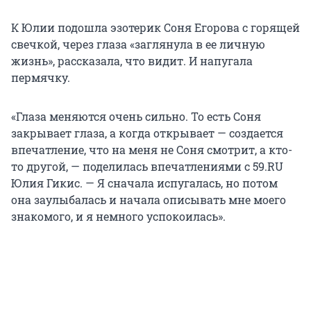
К Юлии подошла эзотерик Соня Егорова с горящей
свечкой, через глаза «заглянула в ее личную
жизнь», рассказала, что видит. И напугала
пермячку.
«Глаза меняются очень сильно. То есть Соня
закрывает глаза, а когда открывает — создается
впечатление, что на меня не Соня смотрит, а кто-
то другой, — поделилась впечатлениями с 59.RU
Юлия Гикис. — Я сначала испугалась, но потом
она заулыбалась и начала описывать мне моего
знакомого, и я немного успокоилась».