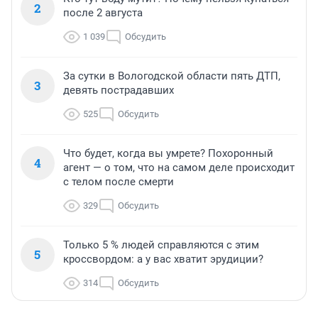
2
после 2 августа
1 039
Обсудить
За сутки в Вологодской области пять ДТП,
3
девять пострадавших
525
Обсудить
Что будет, когда вы умрете? Похоронный
4
агент — о том, что на самом деле происходит
с телом после смерти
329
Обсудить
Только 5 % людей справляются с этим
5
кроссвордом: а у вас хватит эрудиции?
314
Обсудить