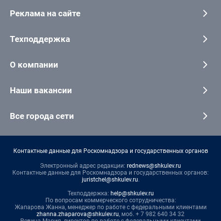
Реклама на сайте
Техподдержка
О компании
Наши вакансии
Все города сети
Контактные данные для Роскомнадзора и государственных органов
Электронный адрес редакции:
rednews@shkulev.ru
Контактные данные для Роскомнадзора и государственных органов:
juristchel@shkulev.ru
.
Техподдержка:
help@shkulev.ru
По вопросам коммерческого сотрудничества:
Жапарова Жанна, менеджер по работе с федеральными клиентами
zhanna.zhaparova@shkulev.ru
, моб. + 7 982 640 34 32