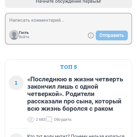
Начните обсуждение первым!
Гость
Отправить
Войти
ТОП 5
«Последнюю в жизни четверть
1
закончил лишь с одной
четверкой». Родители
рассказали про сына, который
всю жизнь боролся с раком
2 683
Обсудить
Кто тут воду мутит? Почему нельзя купаться