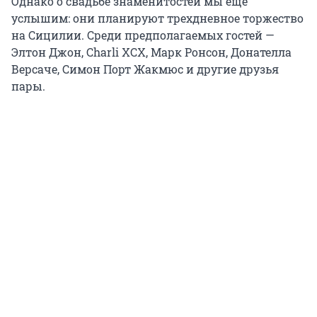
Однако о свадьбе знаменитостей мы еще
услышим: они планируют трехдневное торжество
на Сицилии. Среди предполагаемых гостей —
Элтон Джон, Charli XCX, Марк Ронсон, Донателла
Версаче, Симон Порт Жакмюс и другие друзья
пары.