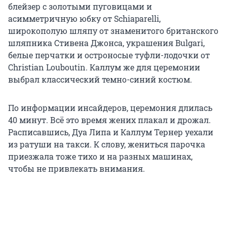
блейзер с золотыми пуговицами и
асимметричную юбку от Schiaparelli,
широкополую шляпу от знаменитого британского
шляпника Стивена Джонса, украшения Bulgari,
белые перчатки и остроносые туфли-лодочки от
Christian Louboutin. Каллум же для церемонии
выбрал классический темно-синий костюм.
По информации инсайдеров, церемония длилась
40 минут. Всё это время жених плакал и дрожал.
Расписавшись, Дуа Липа и Каллум Тернер уехали
из ратуши на такси. К слову, жениться парочка
приезжала тоже тихо и на разных машинах,
чтобы не привлекать внимания.