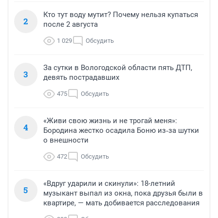
Кто тут воду мутит? Почему нельзя купаться
2
после 2 августа
1 029
Обсудить
За сутки в Вологодской области пять ДТП,
3
девять пострадавших
475
Обсудить
«Живи свою жизнь и не трогай меня»:
4
Бородина жестко осадила Боню из‑за шутки
о внешности
472
Обсудить
«Вдруг ударили и скинули»: 18-летний
5
музыкант выпал из окна, пока друзья были в
квартире, — мать добивается расследования