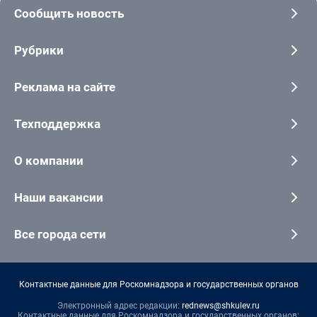
Сообщить новость
Рубрики
Реклама на сайте
Техподдержка
О компании
Наши вакансии
Все города сети
Контактные данные для Роскомнадзора и государственных органов
Электронный адрес редакции:
rednews@shkulev.ru
Контактные данные для Роскомнадзора и государственных органов: