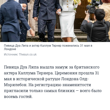
Певица Дуа Липа и актер Каллум Тернер поженились 31 мая в
Лондоне
Источник: 
Thesun.co.uk
Певица Дуа Липа вышла замуж за британского
актера Каллума Тернера. Церемония прошла 31
мая в исторической ратуше Лондона Олд-
Мэрилебон. На регистрацию знаменитости
пригласили только самых близких — всего было
восемь гостей.