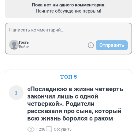
Пока нет ни одного комментария.
Начните обсуждение первым!
Гость
Отправить
Войти
ТОП 5
«Последнюю в жизни четверть
1
закончил лишь с одной
четверкой». Родители
рассказали про сына, который
всю жизнь боролся с раком
1 238
Обсудить