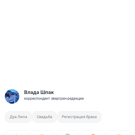
Влада Шпак
корреспондент эвергрин-редакции
Дуа Липа
Свадьба
Регистрация брака