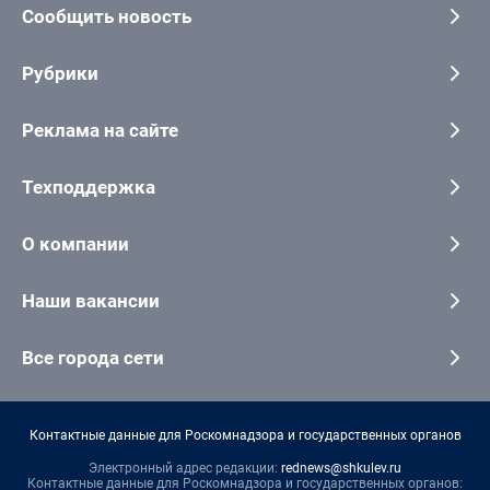
Сообщить новость
Рубрики
Реклама на сайте
Техподдержка
О компании
Наши вакансии
Все города сети
Контактные данные для Роскомнадзора и государственных органов
Электронный адрес редакции:
rednews@shkulev.ru
Контактные данные для Роскомнадзора и государственных органов: