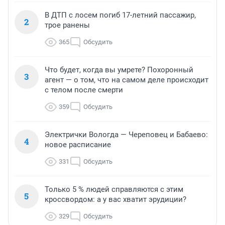
В ДТП с лосем погиб 17-летний пассажир,
2
трое ранены
365
Обсудить
Что будет, когда вы умрете? Похоронный
3
агент — о том, что на самом деле происходит
с телом после смерти
359
Обсудить
Электрички Вологда — Череповец и Бабаево:
4
новое расписание
331
Обсудить
Только 5 % людей справляются с этим
5
кроссвордом: а у вас хватит эрудиции?
329
Обсудить