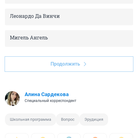
Леонардо Да Винчи
Мигель Ангель
Продолжить
Алина Сардекова
Специальный корреспондент
Школьная программа
Вопрос
Эрудиция