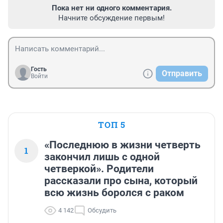
Пока нет ни одного комментария.
Начните обсуждение первым!
Гость
Отправить
Войти
ТОП 5
«Последнюю в жизни четверть
1
закончил лишь с одной
четверкой». Родители
рассказали про сына, который
всю жизнь боролся с раком
4 142
Обсудить