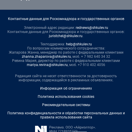
Контактные данные для Роскомнадзора и государственных органов
Электронный адрес редакции:
rednews@shkulev.ru
Контактные данные для Роскомнадзора и государственных органов:
juristchel@shkulev.ru
.
Техподдержка:
help@shkulev.ru
По вопросам коммерческого сотрудничества:
Жапарова Жанна, менеджер по работе с федеральными клиентами
zhanna.zhaparova@shkulev.ru
, моб. + 7 982 640 34 32
Ревина Мария, директор по работе с федеральными клиентами
mariya.revina@shkulev.ru
, моб. +7 910 402 4056
Редакция сайта не несет ответственности за достоверность
информации, содержащейся в рекламных объявлениях.
Информация об ограничениях
Политика использования cookies
Рекомендательные системы
Политика конфиденциальности и обработки персональных данных и
правила использования сайта