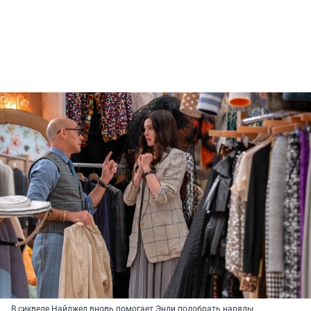
В сиквеле Найджел вновь помогает Энди подобрать наряды