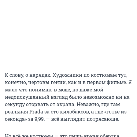
К слову, о нарядах. Художники по костюмам тут,
конечно, чертовы гении, как и в первом фильме. Я
мало что понимаю в моде, но даже мой
недоискушенный взгляд было невозможно ни на
секунду оторвать от экрана. Неважно, где там
реальная Prada за сто килобаксов, а где «готье из
секонда» за 9,99, — всё выглядит потрясающе.
Но всё же костюмы — это лишь яркая обертка