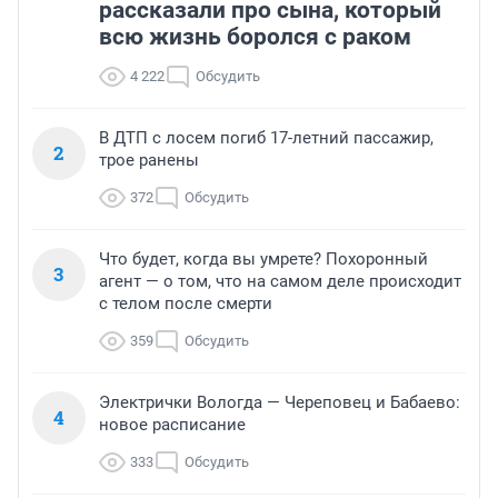
рассказали про сына, который
всю жизнь боролся с раком
4 222
Обсудить
В ДТП с лосем погиб 17-летний пассажир,
2
трое ранены
372
Обсудить
Что будет, когда вы умрете? Похоронный
3
агент — о том, что на самом деле происходит
с телом после смерти
359
Обсудить
Электрички Вологда — Череповец и Бабаево:
4
новое расписание
333
Обсудить