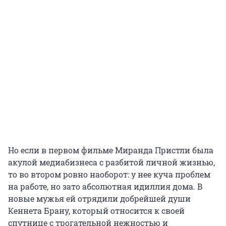
Но если в первом фильме Миранда Пристли была
акулой медиабизнеса с разбитой личной жизнью,
то во втором ровно наоборот: у нее куча проблем
на работе, но зато абсолютная идиллия дома. В
новые мужья ей отрядили добрейшей души
Кеннета Брану, который относится к своей
спутнице с трогательной нежностью и