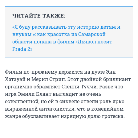
ЧИТАЙТЕ ТАКЖЕ:
«Я буду рассказывать эту историю детям и
внукам!»: как красотка из Самарской
области попала в фильм «Дьявол носит
Prada 2»
Фильм по-прежнему держится на дуэте Энн
Хэтэуэй и Мерил Стрип. Этот двойной бриллиант
органично обрамляет Стенли Туччи. Разве что
игра Эмили Блант выглядит не очень
естественной, но ей в сиквеле отвели роль ярко
выраженной антагонистки, что в комедийном
жанре обуславливает изрядную долю гротеска.