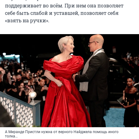
поддерживает во всём. При нем она позволяет
себе быть слабой и уставшей, позволяет себя
«взять на ручки».
А Миранде Пристли нужна от верного Найджела помощь иного
толка…