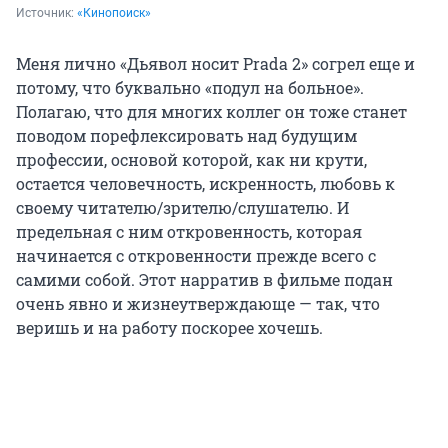
Источник: 
«Кинопоиск»
Меня лично «Дьявол носит Prada 2» согрел еще и
потому, что буквально «подул на больное».
Полагаю, что для многих коллег он тоже станет
поводом порефлексировать над будущим
профессии, основой которой, как ни крути,
остается человечность, искренность, любовь к
своему читателю/зрителю/слушателю. И
предельная с ним откровенность, которая
начинается с откровенности прежде всего с
самими собой. Этот нарратив в фильме подан
очень явно и жизнеутверждающе — так, что
веришь и на работу поскорее хочешь.