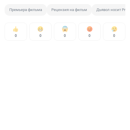
Премьера фильма
Рецензия на фильм
Дьявол носит Prad
0
0
0
0
0