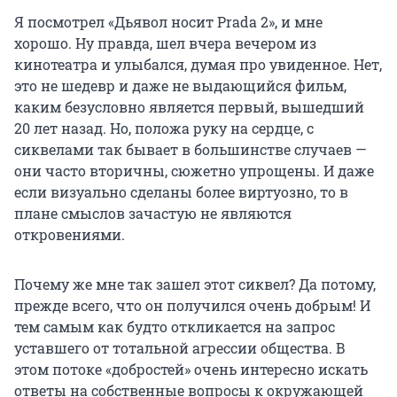
Я посмотрел «Дьявол носит Prada 2», и мне
хорошо. Ну правда, шел вчера вечером из
кинотеатра и улыбался, думая про увиденное. Нет,
это не шедевр и даже не выдающийся фильм,
каким безусловно является первый, вышедший
20 лет назад. Но, положа руку на сердце, с
сиквелами так бывает в большинстве случаев —
они часто вторичны, сюжетно упрощены. И даже
если визуально сделаны более виртуозно, то в
плане смыслов зачастую не являются
откровениями.
Почему же мне так зашел этот сиквел? Да потому,
прежде всего, что он получился очень добрым! И
тем самым как будто откликается на запрос
уставшего от тотальной агрессии общества. В
этом потоке «добростей» очень интересно искать
ответы на собственные вопросы к окружающей