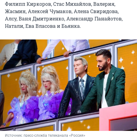
Филипп Киркоров, Стас Михайлов, Валерия,
Жасмин, Алексей Чумаков, Алена Свиридова,
Алсу, Ваня Дмитриенко, Александр Панайотов,
Натали, Ева Власова и Бьянка.
Источник: 
пресс-служба телеканала «Россия»