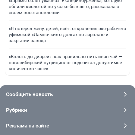
«Шрамы болят ужасно». Екатеринбурженка, которую
облили кислотой по указке бывшего, рассказала о
своем восстановлении
«Я потерял жену, детей, всё»: откровения экс-рабочего
уфимской «Лампочки» о долгах по зарплате и
закрытии завода
«Вплоть до диареи»: как правильно пить иван-чай —
новосибирский нутрициолог подсчитал допустимое
количество чашек
Сообщить новость
Рубрики
Реклама на сайте