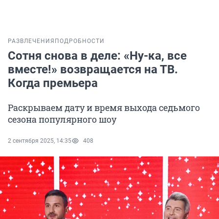
РАЗВЛЕЧЕНИЯ
ПОДРОБНОСТИ
Сотня снова в деле: «Ну-ка, все
вместе!» возвращается на ТВ.
Когда премьера
Раскрываем дату и время выхода седьмого
сезона популярного шоу
2 сентября 2025, 14:35
408