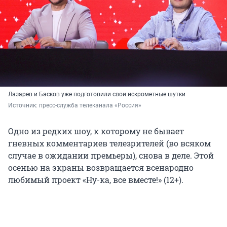
Лазарев и Басков уже подготовили свои искрометные шутки
Источник: 
пресс-служба телеканала «Россия»
Одно из редких шоу, к которому не бывает
гневных комментариев телезрителей (во всяком
случае в ожидании премьеры), снова в деле. Этой
осенью на экраны возвращается всенародно
любимый проект «Ну-ка, все вместе!» (12+).