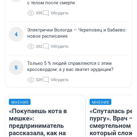
с телом после смерти
359
Обсудить
Электрички Вологда — Череповец и Бабаево:
4
новое расписание
332
Обсудить
Только 5 % людей справляются с этим
5
кроссвордом: а у вас хватит эрудиции?
329
Обсудить
МНЕНИЕ
МНЕНИЕ
«Покупаешь кота в
«Спуталась реч
мешке»:
пургу». Врач — 
предприниматель
смертельном д
рассказала, как на
который слож