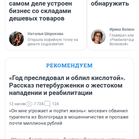
самом деле устроен
обнаружить
бизнес со складами
дешевых товаров
Ирина Волкова
Наталья Шорохова
Главврач клини
Открыла кофейную точку на
«Реабилитация 
деньги соцразвития
Волковой»
РЕКОМЕНДУЕМ
«Год преследовал и облил кислотой».
Рассказ петербурженки о жестоком
нападении и реабилитации
12 часов
7 724
124
«Он мне угрожает и портит жизнь»: москвич обвинил
турагента из Волгограда в мошенничестве и пропаже
почти миллиона рублей