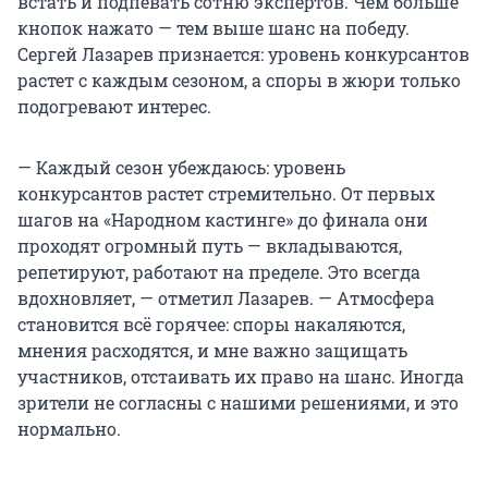
встать и подпевать сотню экспертов. Чем больше
кнопок нажато — тем выше шанс на победу.
Сергей Лазарев признается: уровень конкурсантов
растет с каждым сезоном, а споры в жюри только
подогревают интерес.
— Каждый сезон убеждаюсь: уровень
конкурсантов растет стремительно. От первых
шагов на «Народном кастинге» до финала они
проходят огромный путь — вкладываются,
репетируют, работают на пределе. Это всегда
вдохновляет, — отметил Лазарев. — Атмосфера
становится всё горячее: споры накаляются,
мнения расходятся, и мне важно защищать
участников, отстаивать их право на шанс. Иногда
зрители не согласны с нашими решениями, и это
нормально.