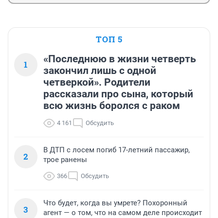
ТОП 5
«Последнюю в жизни четверть
1
закончил лишь с одной
четверкой». Родители
рассказали про сына, который
всю жизнь боролся с раком
4 161
Обсудить
В ДТП с лосем погиб 17-летний пассажир,
2
трое ранены
366
Обсудить
Что будет, когда вы умрете? Похоронный
3
агент — о том, что на самом деле происходит