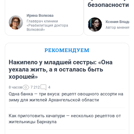
безопасности
Ирина Волкова
Главврач клиники
Ксения Владим
«Реабилитация доктора
Автор мнения
Волковой»
РЕКОМЕНДУЕМ
Накипело у младшей сестры: «Она
уехала жить, а я осталась быть
хорошей»
8 часов
7 212
4
Одна банка — три вкуса: рецепт овощного ассорти на
зиму для жителей Архангельской области
Как приготовить хачапури — несколько рецептов от
жительницы Барнаула