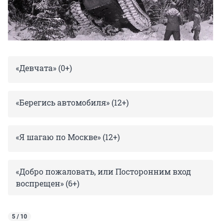
«Девчата» (0+)
«Берегись автомобиля» (12+)
«Я шагаю по Москве» (12+)
«Добро пожаловать, или Посторонним вход
воспрещен» (6+)
5 / 10