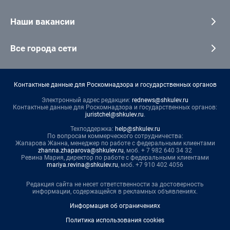
Наши вакансии
Все города сети
Контактные данные для Роскомнадзора и государственных органов
Электронный адрес редакции:
rednews@shkulev.ru
Контактные данные для Роскомнадзора и государственных органов:
juristchel@shkulev.ru
.
Техподдержка:
help@shkulev.ru
По вопросам коммерческого сотрудничества:
Жапарова Жанна, менеджер по работе с федеральными клиентами
zhanna.zhaparova@shkulev.ru
, моб. + 7 982 640 34 32
Ревина Мария, директор по работе с федеральными клиентами
mariya.revina@shkulev.ru
, моб. +7 910 402 4056
Редакция сайта не несет ответственности за достоверность
информации, содержащейся в рекламных объявлениях.
Информация об ограничениях
Политика использования cookies