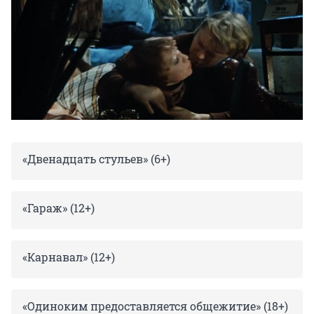
«Двенадцать стульев» (6+)
«Гараж» (12+)
«Карнавал» (12+)
«Одиноким предоставляется общежитие» (18+)