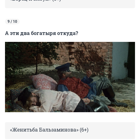
9 / 10
А эти два богатыря откуда?
«Женитьба Бальзаминова» (6+)