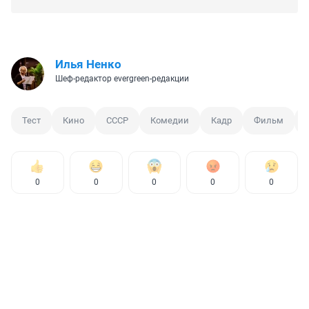
Илья Ненко
Шеф-редактор evergreen-редакции
Тест
Кино
СССР
Комедии
Кадр
Фильм
0
0
0
0
0