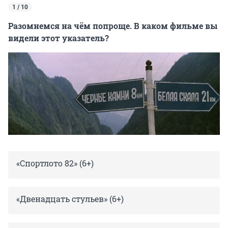
1 / 10
Разомнемся на чём попроще. В каком фильме вы
видели этот указатель?
«Спортлото 82» (6+)
«Двенадцать стульев» (6+)