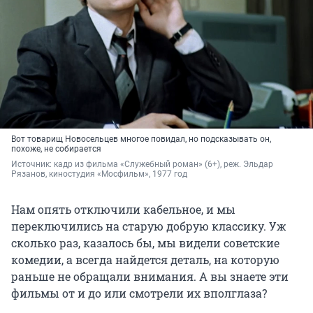
Вот товарищ Новосельцев многое повидал, но подсказывать он,
похоже, не собирается
Источник: 
кадр из фильма «Служебный роман» (6+), реж. Эльдар 
Рязанов, киностудия «Мосфильм», 1977 год
Нам опять отключили кабельное, и мы
переключились на старую добрую классику. Уж
сколько раз, казалось бы, мы видели советские
комедии, а всегда найдется деталь, на которую
раньше не обращали внимания. А вы знаете эти
фильмы от и до или смотрели их вполглаза?