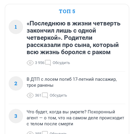
ТОП 5
«Последнюю в жизни четверть
1
закончил лишь с одной
четверкой». Родители
рассказали про сына, который
всю жизнь боролся с раком
3 956
Обсудить
В ДТП с лосем погиб 17-летний пассажир,
2
трое ранены
361
Обсудить
Что будет, когда вы умрете? Похоронный
3
агент — о том, что на самом деле происходит
с телом после смерти
355
Обсудить