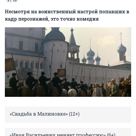
3 / 10
Несмотря на воинственный настрой попавших в
кадр персонажей, это точно комедия
«Свадьба в Малиновке» (12+)
«Иван Васильевич меняет профессию» (6+)