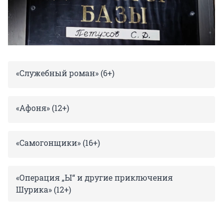
«Служебный роман» (6+)
«Афоня» (12+)
«Самогонщики» (16+)
«Операция „Ы“ и другие приключения
Шурика» (12+)