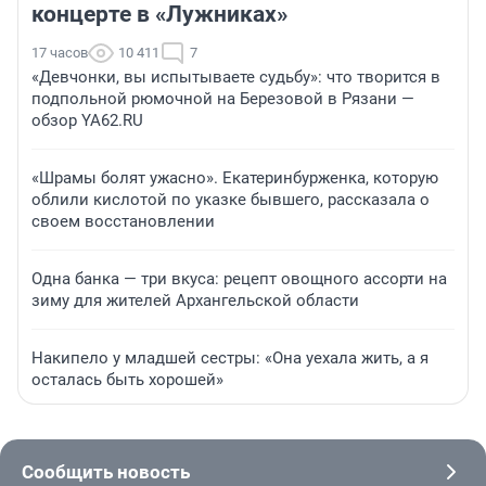
концерте в «Лужниках»
17 часов
10 411
7
«Девчонки, вы испытываете судьбу»: что творится в
подпольной рюмочной на Березовой в Рязани —
обзор YA62.RU
«Шрамы болят ужасно». Екатеринбурженка, которую
облили кислотой по указке бывшего, рассказала о
своем восстановлении
Одна банка — три вкуса: рецепт овощного ассорти на
зиму для жителей Архангельской области
Накипело у младшей сестры: «Она уехала жить, а я
осталась быть хорошей»
Сообщить новость