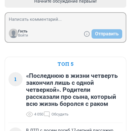
Начните обсуждение первым!
Гость
Отправить
Войти
ТОП 5
«Последнюю в жизни четверть
1
закончил лишь с одной
четверкой». Родители
рассказали про сына, который
всю жизнь боролся с раком
4 050
Обсудить
В ДТП с лосем погиб 17-летний пассажир,