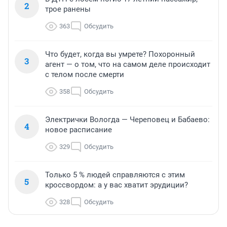
2
трое ранены
363
Обсудить
Что будет, когда вы умрете? Похоронный
3
агент — о том, что на самом деле происходит
с телом после смерти
358
Обсудить
Электрички Вологда — Череповец и Бабаево:
4
новое расписание
329
Обсудить
Только 5 % людей справляются с этим
5
кроссвордом: а у вас хватит эрудиции?
328
Обсудить