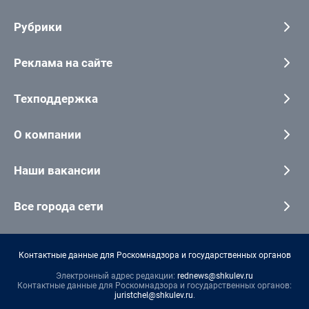
Рубрики
Реклама на сайте
Техподдержка
О компании
Наши вакансии
Все города сети
Контактные данные для Роскомнадзора и государственных органов
Электронный адрес редакции:
rednews@shkulev.ru
Контактные данные для Роскомнадзора и государственных органов:
juristchel@shkulev.ru
.