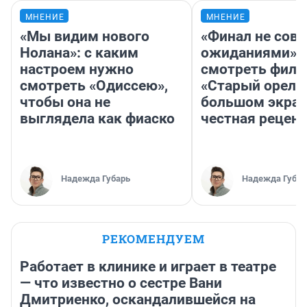
МНЕНИЕ
МНЕНИЕ
«Мы видим нового
«Финал не совп
Нолана»: с каким
ожиданиями»: 
настроем нужно
смотреть фил
смотреть «Одиссею»,
«Старый орел» 
чтобы она не
большом экран
выглядела как фиаско
честная рецен
Надежда Губарь
Надежда Губар
РЕКОМЕНДУЕМ
Работает в клинике и играет в театре
— что известно о сестре Вани
Дмитриенко, оскандалившейся на