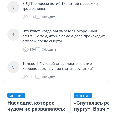
В ДТП с лосем погиб 17-летний пассажир,
3
трое ранены
355
Обсудить
Что будет, когда вы умрете? Похоронный
4
агент — о том, что на самом деле происходит
с телом после смерти
349
Обсудить
Только 5 % людей справляются с этим
5
кроссвордом: а у вас хватит эрудиции?
321
Обсудить
МНЕНИЕ
МНЕНИЕ
Наследие, которое
«Спуталась реч
чудом не развалилось:
пургу». Врач — 