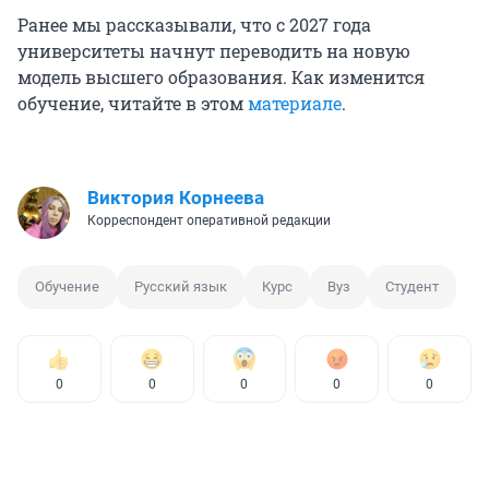
Ранее мы рассказывали, что с 2027 года
университеты начнут переводить на новую
модель высшего образования. Как изменится
обучение, читайте в этом
материале
.
Виктория Корнеева
Корреспондент оперативной редакции
Обучение
Русский язык
Курс
Вуз
Студент
0
0
0
0
0