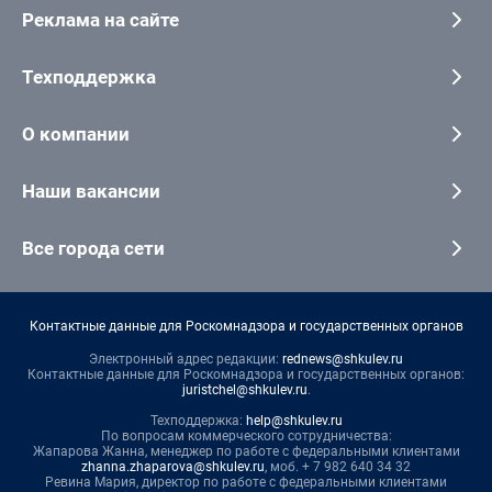
Реклама на сайте
Техподдержка
О компании
Наши вакансии
Все города сети
Контактные данные для Роскомнадзора и государственных органов
Электронный адрес редакции:
rednews@shkulev.ru
Контактные данные для Роскомнадзора и государственных органов:
juristchel@shkulev.ru
.
Техподдержка:
help@shkulev.ru
По вопросам коммерческого сотрудничества:
Жапарова Жанна, менеджер по работе с федеральными клиентами
zhanna.zhaparova@shkulev.ru
, моб. + 7 982 640 34 32
Ревина Мария, директор по работе с федеральными клиентами