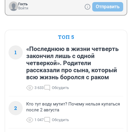
Гость
Отправить
Войти
ТОП 5
«Последнюю в жизни четверть
1
закончил лишь с одной
четверкой». Родители
рассказали про сына, который
всю жизнь боролся с раком
3 633
Обсудить
Кто тут воду мутит? Почему нельзя купаться
2
после 2 августа
1 047
Обсудить