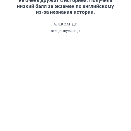
не очень дружит с историей. Получила
низкий балл за экзамен по английскому
из-за незнания истории.
АЛЕКСАНДР
отец выпускницы