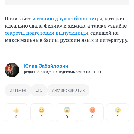
Почитайте
историю двухсотбалльницы
, которая
идеально сдала физику и химию, а также узнайте
секреты подготовки выпускницы
, сдавшей на
максимальные баллы русский язык и литературу.
Юлия Забайлович
редактор раздела «Недвижимость» на E1.RU
Экзамен
ЕГЭ
Английский язык
0
0
0
0
0