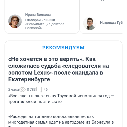
Ирина Волкова
Главврач клиники
Надежда Губар
«Реабилитация доктора
Волковой»
РЕКОМЕНДУЕМ
«Не хочется в это верить». Как
сложилась судьба «следователя на
золотом Lexus» после скандала в
Екатеринбурге
2 часа
8 783
46
«Все еще в шоке»: сыну Трусовой исполнился год —
трогательный пост и фото
«Расходы на топливо колоссальные»: как
многодетная семья едет на автодоме из Барнаула в