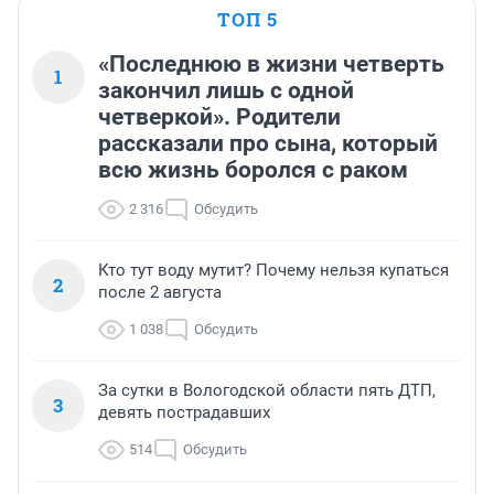
ТОП 5
«Последнюю в жизни четверть
1
закончил лишь с одной
четверкой». Родители
рассказали про сына, который
всю жизнь боролся с раком
2 316
Обсудить
Кто тут воду мутит? Почему нельзя купаться
2
после 2 августа
1 038
Обсудить
За сутки в Вологодской области пять ДТП,
3
девять пострадавших
514
Обсудить