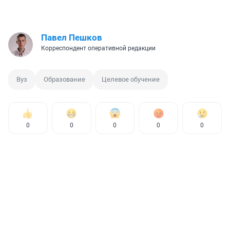
Павел Пешков
Корреспондент оперативной редакции
Вуз
Образование
Целевое обучение
0
0
0
0
0