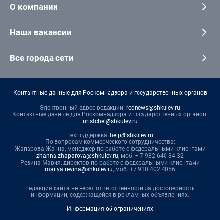
О компании
Наши вакансии
Все города сети
Контактные данные для Роскомнадзора и государственных органов
Электронный адрес редакции:
rednews@shkulev.ru
Контактные данные для Роскомнадзора и государственных органов:
juristchel@shkulev.ru
.
Техподдержка:
help@shkulev.ru
По вопросам коммерческого сотрудничества:
Жапарова Жанна, менеджер по работе с федеральными клиентами
zhanna.zhaparova@shkulev.ru
, моб. + 7 982 640 34 32
Ревина Мария, директор по работе с федеральными клиентами
mariya.revina@shkulev.ru
, моб. +7 910 402 4056
Редакция сайта не несет ответственности за достоверность
информации, содержащейся в рекламных объявлениях.
Информация об ограничениях