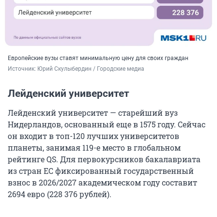
Европейские вузы ставят минимальную цену для своих граждан
Источник: 
Юрий Скулыбердин / Городские медиа
Лейденский университет
Лейденский университет — старейший вуз
Нидерландов, основанный еще в 1575 году. Сейчас
он входит в
топ-120
лучших университетов
планеты, занимая
119-е
место в глобальном
рейтинге QS. Для первокурсников бакалавриата
из стран ЕС фиксированный государственный
взнос в
2026/2027
академическом году составит
2694
евро (
228 376
рублей).