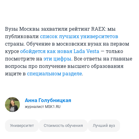
Вузы Москвы захватили рейтинг RAEX: мы
публиковали
список лучших университетов
страны. Обучение в московских вузах на первом
курсе
обойдется как новая Lada Vesta
— только
посмотрите на
эти цифры
. Все ответы на главные
вопросы про получение высшего образования
ищите в
специальном разделе
.
Анна Голубницкая
журналист MSK1.RU
Университет
Стоимость обучения
Лучший вуз