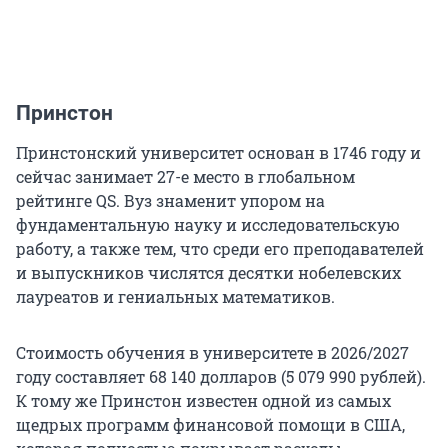
Принстон
Принстонский университет основан в 1746 году и
сейчас занимает
27-е
место в глобальном
рейтинге QS. Вуз знаменит упором на
фундаментальную науку и исследовательскую
работу, а также тем, что среди его преподавателей
и выпускников числятся десятки нобелевских
лауреатов и гениальных математиков.
Стоимость обучения в университете в
2026/2027
году составляет
68 140
долларов (
5 079 990
рублей).
К тому же Принстон известен одной из самых
щедрых программ финансовой помощи в США,