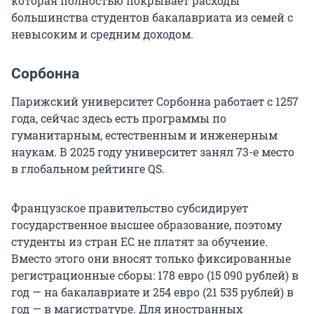
которая полностью покрывает расходы
большинства студентов бакалавриата из семей с
невысоким и средним доходом.
Сорбонна
Парижский университет Сорбонна работает с 1257
года, сейчас здесь есть программы по
гуманитарным, естественным и инженерным
наукам. В 2025 году университет занял
73-е
место
в глобальном рейтинге QS.
Французское правительство субсидирует
государственное высшее образование, поэтому
студенты из стран ЕС не платят за обучение.
Вместо этого они вносят только фиксированные
регистрационные сборы:
178
евро (
15 090
рублей) в
год — на бакалавриате и
254
евро (
21 535
рублей) в
год — в магистратуре. Для иностранных