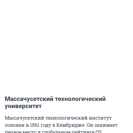
Массачусетский технологический
университет
Массачусетский технологический институт
основан в 1861 году в Кембридже. Он занимает
первое место в глобальном рейтинге QS.