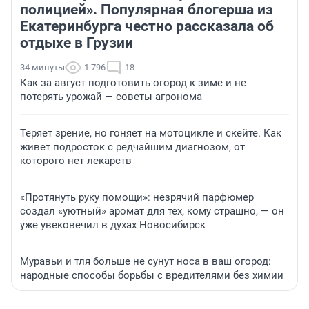
полицией». Популярная блогерша из
Екатеринбурга честно рассказала об
отдыхе в Грузии
34 минуты
1 796
18
Как за август подготовить огород к зиме и не
потерять урожай — советы агронома
Теряет зрение, но гоняет на мотоцикле и скейте. Как
живет подросток с редчайшим диагнозом, от
которого нет лекарств
«Протянуть руку помощи»: незрячий парфюмер
создал «уютный» аромат для тех, кому страшно, — он
уже увековечил в духах Новосибирск
Муравьи и тля больше не сунут носа в ваш огород:
народные способы борьбы с вредителями без химии