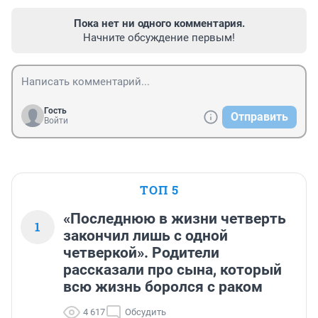
Пока нет ни одного комментария.
Начните обсуждение первым!
Гость
Отправить
Войти
ТОП 5
«Последнюю в жизни четверть
1
закончил лишь с одной
четверкой». Родители
рассказали про сына, который
всю жизнь боролся с раком
4 617
Обсудить