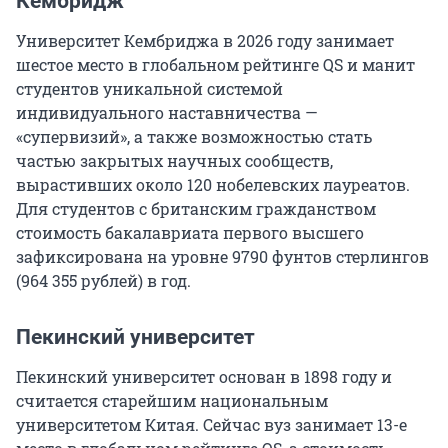
Кембридж
Университет Кембриджа в 2026 году занимает
шестое место в глобальном рейтинге QS и манит
студентов уникальной системой
индивидуального наставничества —
«супервизий», а также возможностью стать
частью закрытых научных сообществ,
вырастивших около
120
нобелевских лауреатов.
Для студентов с британским гражданством
стоимость бакалавриата первого высшего
зафиксирована на уровне
9790
фунтов стерлингов
(
964 355
рублей) в год.
Пекинский университет
Пекинский университет основан в 1898 году и
считается старейшим национальным
университетом Китая. Сейчас вуз занимает
13-е