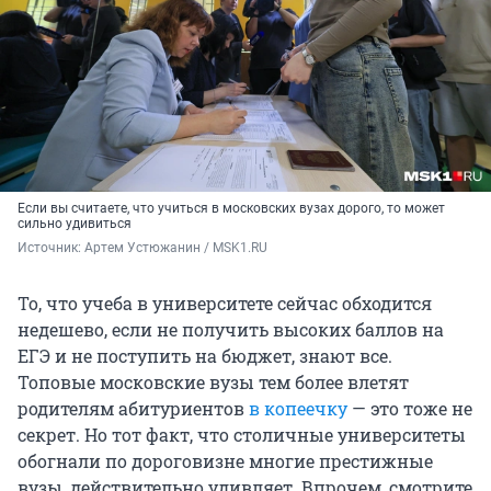
Если вы считаете, что учиться в московских вузах дорого, то может
сильно удивиться
Источник: 
Артем Устюжанин / MSK1.RU
То, что учеба в университете сейчас обходится
недешево, если не получить высоких баллов на
ЕГЭ и не поступить на бюджет, знают все.
Топовые московские вузы тем более влетят
родителям абитуриентов
в копеечку
— это тоже не
секрет. Но тот факт, что столичные университеты
обогнали по дороговизне многие престижные
вузы, действительно удивляет. Впрочем, смотрите