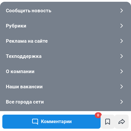
Сообщить новость
Рубрики
Реклама на сайте
Техподдержка
О компании
Наши вакансии
Все города сети
0
Комментарии
Контактные данные для Роскомнадзора и государственных органов