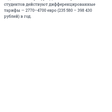
студентов действуют дифференцированные
тарифы —
2770–4700
евро (
235 580
–
398 430
рублей) в год.