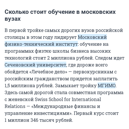
Сколько стоит обучение в московских
вузах
В первой тройке самых дорогих вузов российской
столицы в этом году лидирует
Московский
физико-технический институт
: обучение на
программах физтех-школы бизнеса высоких
технологий стоит
2
миллиона рублей. Следом идет
Сеченовский университет
, где дороже всего
обойдется «Лечебное дело» — первокурсникам с
российским гражданством придется заплатить
1,5
миллиона рублей. Замыкает тройку
МГИМО
.
Здесь самой дорогой стала совместная программа
с женевской Swiss School for International
Relations — «Международные финансы и
управление инвестициями». Первый курс стоит
1
миллион
346
тысяч рублей.