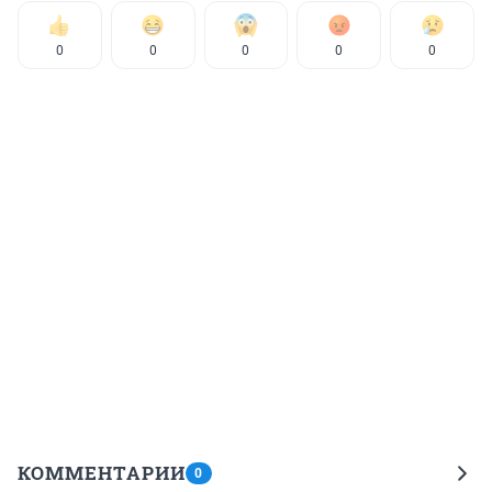
0
0
0
0
0
КОММЕНТАРИИ
0