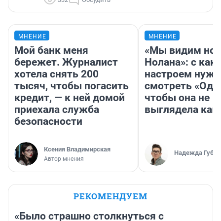
МНЕНИЕ
МНЕНИЕ
Мой банк меня
«Мы видим нов
бережет. Журналист
Нолана»: с как
хотела снять 200
настроем нужн
тысяч, чтобы погасить
смотреть «Оди
кредит, — к ней домой
чтобы она не
приехала служба
выглядела как
безопасности
Ксения Владимирская
Надежда Губар
Автор мнения
РЕКОМЕНДУЕМ
«Было страшно столкнуться с