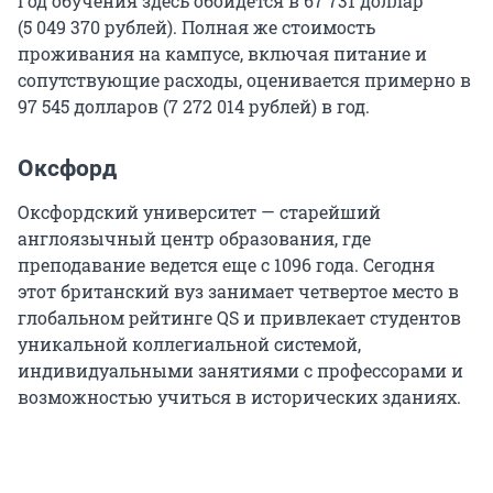
Год обучения здесь обойдется в
67 731
доллар
(
5 049 370
рублей). Полная же стоимость
проживания на кампусе, включая питание и
сопутствующие расходы, оценивается примерно в
97 545
долларов (
7 272 014
рублей) в год.
Оксфорд
Оксфордский университет — старейший
англоязычный центр образования, где
преподавание ведется еще с 1096 года. Сегодня
этот британский вуз занимает четвертое место в
глобальном рейтинге QS и привлекает студентов
уникальной коллегиальной системой,
индивидуальными занятиями с профессорами и
возможностью учиться в исторических зданиях.