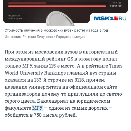
Стоимость обучения в московских вузах растет из года в год
Источник: 
Евгения Бикунова / Городские медиа
При этом из московских вузов в авторитетный
международный рейтинг QS в этом году попал
только МГУ, заняв
115-е
место. А в рейтинге Times
World University Rankings главный вуз страны
оказался на
133-й
строчке из 3118, причем
название университета на официальном сайте
организаторов почему-то приглушили до светло-
серого цвета. Бакалавриат на юридическом
факультете
МГУ
— одном из самых дорогих —
обойдется в
750
тысяч рублей.