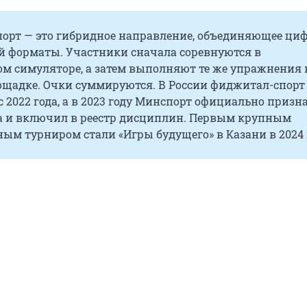
орт — это гибридное направление, объединяющее ци
й форматы. Участники сначала соревнуются в
м симуляторе, а затем выполняют те же упражнения 
ощадке. Очки суммируются. В России фиджитал-спорт
с 2022 года, а в 2023 году Минспорт официально призна
а и включил в реестр дисциплин. Первым крупным
м турниром стали «Игры будущего» в Казани в 2024 