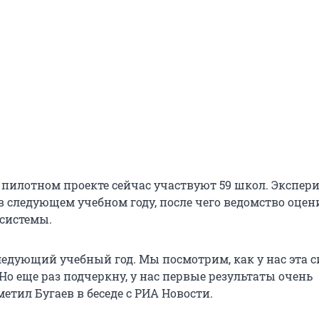
в пилотном проекте сейчас участвуют 59 школ. Экспер
в следующем учебном году, после чего ведомство оцен
системы.
ледующий учебный год. Мы посмотрим, как у нас эта с
 Но еще раз подчеркну, у нас первые результаты очень
метил Бугаев в беседе с РИА Новости.