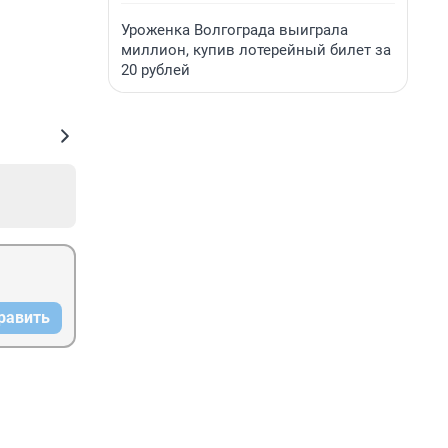
Уроженка Волгограда выиграла
миллион, купив лотерейный билет за
20 рублей
равить