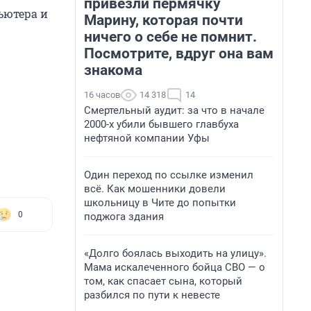
привезли пермячку
ьютера и
Марину, которая почти
ничего о себе не помнит.
Посмотрите, вдруг она вам
знакома
16 часов
14 318
14
Смертельный аудит: за что в начале
2000-х убили бывшего главбуха
нефтяной компании Уфы
Один переход по ссылке изменил
всё. Как мошенники довели
школьницу в Чите до попытки
0
поджога здания
«Долго боялась выходить на улицу».
Мама искалеченного бойца СВО — о
том, как спасает сына, который
разбился по пути к невесте