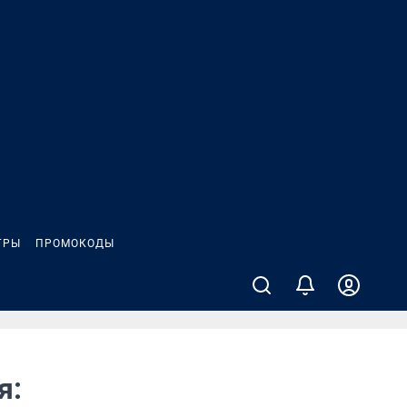
ГРЫ
ПРОМОКОДЫ
я: