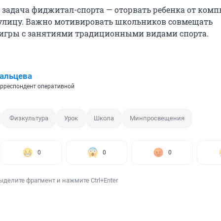
о задача фиджитал-спорта — оторвать ребенка от комп
 улицу. Важно мотивировать школьников совмещать
игры с занятиями традиционными видами спорта.
альцева
рреспондент оперативной
Физкультура
Урок
Школа
Минпросвещения
0
0
0
ыделите фрагмент и нажмите Ctrl+Enter