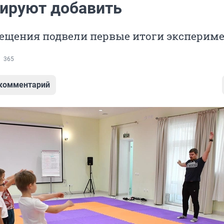
нируют добавить
ещения подвели первые итоги эксперим
365
 комментарий