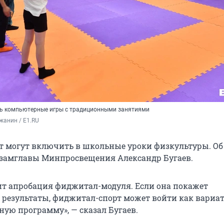
ть компьютерные игры с традиционными занятиями
жанин / E1.RU
 могут включить в школьные уроки физкультуры. Об
замглавы Минпросвещения Александр Бугаев.
ит апробация фиджитал-модуля. Если она покажет
результаты, фиджитал-спорт может войти как вари
ную программу», — сказал Бугаев.