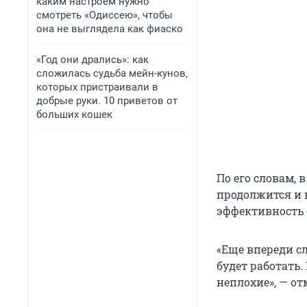
каким настроем нужно
смотреть «Одиссею», чтобы
она не выглядела как фиаско
«Год они дрались»: как
сложилась судьба мейн-кунов,
которых пристраивали в
добрые руки. 10 приветов от
больших кошек
По его словам, 
продолжится и 
эффективность 
«Еще впереди с
будет работать.
неплохие», — от