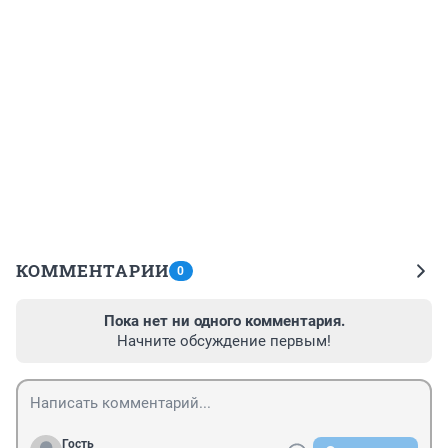
КОММЕНТАРИИ
0
Пока нет ни одного комментария.
Начните обсуждение первым!
Гость