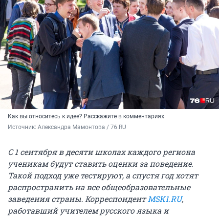
Как вы относитесь к идее? Расскажите в комментариях
Источник: 
Александра Мамонтова / 76.RU
С 1 сентября в десяти школах каждого региона
ученикам будут ставить оценки за поведение.
Такой подход уже тестируют, а спустя год хотят
распространить на все общеобразовательные
заведения страны. Корреспондент
MSK1.RU
,
работавший учителем русского языка и