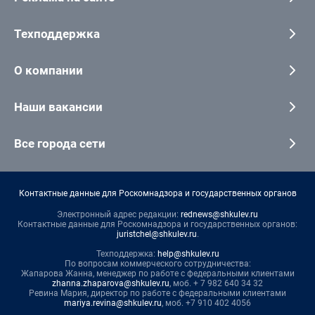
Техподдержка
О компании
Наши вакансии
Все города сети
Контактные данные для Роскомнадзора и государственных органов
Электронный адрес редакции:
rednews@shkulev.ru
Контактные данные для Роскомнадзора и государственных органов:
juristchel@shkulev.ru
.
Техподдержка:
help@shkulev.ru
По вопросам коммерческого сотрудничества:
Жапарова Жанна, менеджер по работе с федеральными клиентами
zhanna.zhaparova@shkulev.ru
, моб. + 7 982 640 34 32
Ревина Мария, директор по работе с федеральными клиентами
mariya.revina@shkulev.ru
, моб. +7 910 402 4056