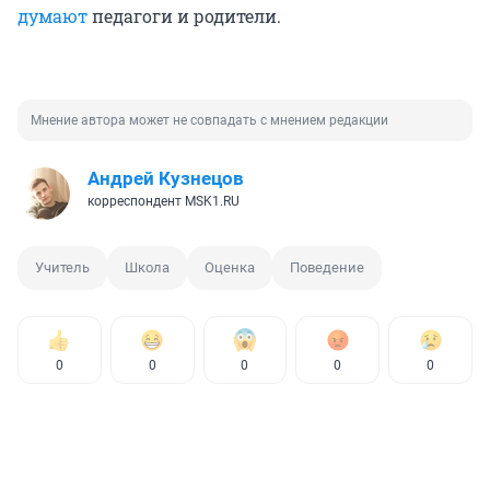
думают
педагоги и родители.
Мнение автора может не совпадать с мнением редакции
Андрей Кузнецов
корреспондент MSK1.RU
Учитель
Школа
Оценка
Поведение
0
0
0
0
0