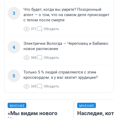
Что будет, когда вы умрете? Похоронный
3
агент — о том, что на самом деле происходит
с телом после смерти
371
Обсудить
Электрички Вологда — Череповец и Бабаево:
4
новое расписание
368
Обсудить
Только 5 % людей справляются с этим
5
кроссвордом: а у вас хватит эрудиции?
335
Обсудить
МНЕНИЕ
МНЕНИЕ
«Мы видим нового
Наследие, кото