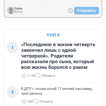
Гость
Отправить
Войти
ТОП 5
«Последнюю в жизни четверть
1
закончил лишь с одной
четверкой». Родители
рассказали про сына, который
всю жизнь боролся с раком
5 190
Обсудить
В ДТП с лосем погиб 17-летний пассажир,
2
трое ранены
400
Обсудить