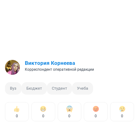
Виктория Корнеева
Корреспондент оперативной редакции
Вуз
Бюджет
Студент
Учеба
0
0
0
0
0