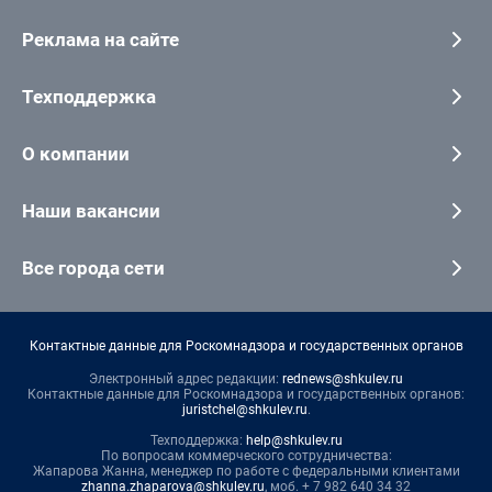
Реклама на сайте
Техподдержка
О компании
Наши вакансии
Все города сети
Контактные данные для Роскомнадзора и государственных органов
Электронный адрес редакции:
rednews@shkulev.ru
Контактные данные для Роскомнадзора и государственных органов:
juristchel@shkulev.ru
.
Техподдержка:
help@shkulev.ru
По вопросам коммерческого сотрудничества:
Жапарова Жанна, менеджер по работе с федеральными клиентами
zhanna.zhaparova@shkulev.ru
, моб. + 7 982 640 34 32