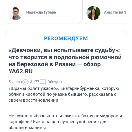
Надежда Губарь
Анастасия Зав
РЕКОМЕНДУЕМ
«Девчонки, вы испытываете судьбу»:
что творится в подпольной рюмочной
на Березовой в Рязани — обзор
YA62.RU
5 часов
3 177
Обсудить
«Шрамы болят ужасно». Екатеринбурженка, которую
облили кислотой по указке бывшего, рассказала о
своем восстановлении
Не нужно выбрасывать и сжигать ботву помидоров и
картофеля! Как я нашла лучшее удобрение для
яблони и малины