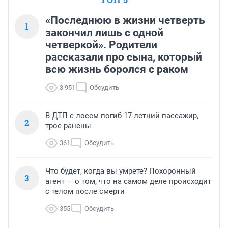
«Последнюю в жизни четверть
1
закончил лишь с одной
четверкой». Родители
рассказали про сына, который
всю жизнь боролся с раком
3 951
Обсудить
В ДТП с лосем погиб 17-летний пассажир,
2
трое ранены
361
Обсудить
Что будет, когда вы умрете? Похоронный
3
агент — о том, что на самом деле происходит
с телом после смерти
355
Обсудить