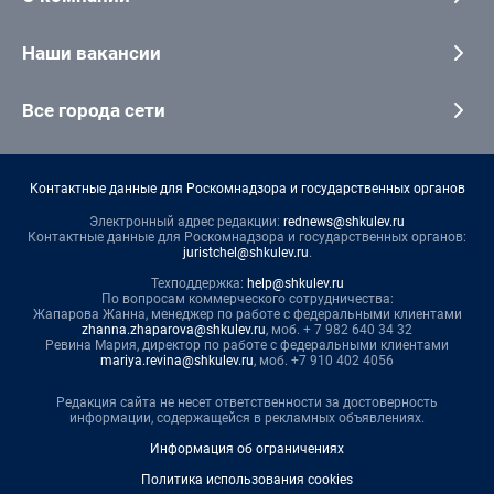
Наши вакансии
Все города сети
Контактные данные для Роскомнадзора и государственных органов
Электронный адрес редакции:
rednews@shkulev.ru
Контактные данные для Роскомнадзора и государственных органов:
juristchel@shkulev.ru
.
Техподдержка:
help@shkulev.ru
По вопросам коммерческого сотрудничества:
Жапарова Жанна, менеджер по работе с федеральными клиентами
zhanna.zhaparova@shkulev.ru
, моб. + 7 982 640 34 32
Ревина Мария, директор по работе с федеральными клиентами
mariya.revina@shkulev.ru
, моб. +7 910 402 4056
Редакция сайта не несет ответственности за достоверность
информации, содержащейся в рекламных объявлениях.
Информация об ограничениях
Политика использования cookies