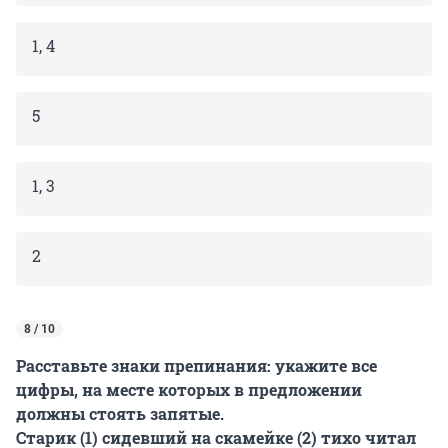
1, 4
5
1, 3
2
8 / 10
Расставьте знаки препинания: укажите все
цифры, на месте которых в предложении
должны стоять запятые.
Старик (1) сидевший на скамейке (2) тихо читал