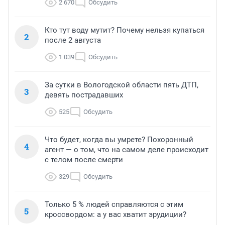
2 670
Обсудить
Кто тут воду мутит? Почему нельзя купаться
2
после 2 августа
1 039
Обсудить
За сутки в Вологодской области пять ДТП,
3
девять пострадавших
525
Обсудить
Что будет, когда вы умрете? Похоронный
4
агент — о том, что на самом деле происходит
с телом после смерти
329
Обсудить
Только 5 % людей справляются с этим
5
кроссвордом: а у вас хватит эрудиции?