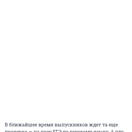
В ближайшее время выпускников ждет та еще
проверка — на носу ЕГЭ по русскому языку. А что