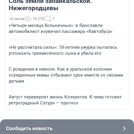
Соль земли забайкальской.
Нижегородцевы
14 часов
10 270
7
«Четыре месяца больничных»: в Ярославле
автомобилист изувечил пассажира «Яавтобуса»
«Не рассчитала силы»: 18-летняя ужурка пыталась
успокоить трехмесячного сына и убила его
С рождения в неволе. Как в уральской колонии
осужденные мамы отбывают срок вместе со своими
детьми
Август перевернет жизнь Козерогов. К чему готовит
ретроградный Сатурн — прогноз
Сообщить новость