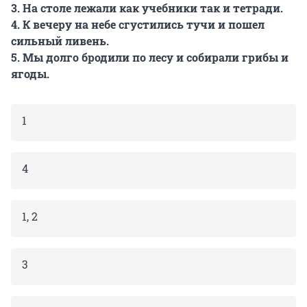
3. На столе лежали как учебники так и тетради.
4. К вечеру на небе сгустились тучи и пошел
сильный ливень.
5. Мы долго бродили по лесу и собирали грибы и
ягоды.
1
4
1, 2
3