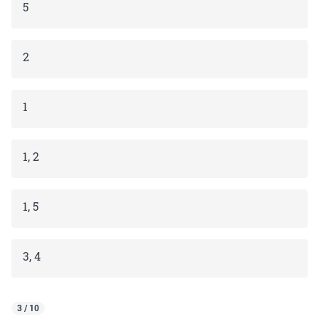
5
2
1
1, 2
1, 5
3, 4
3 / 10