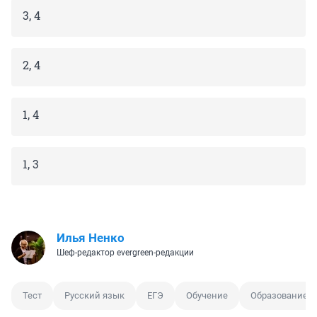
3, 4
2, 4
1, 4
1, 3
Илья Ненко
Шеф-редактор evergreen-редакции
Тест
Русский язык
ЕГЭ
Обучение
Образование