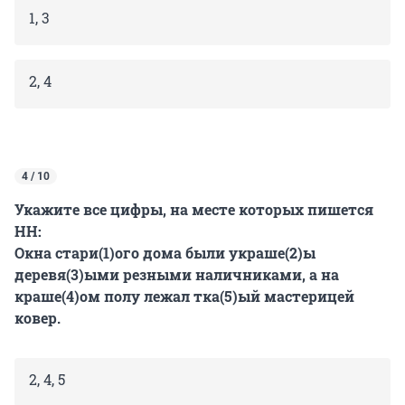
1, 3
2, 4
4 / 10
Укажите все цифры, на месте которых пишется
НН:
Окна стари(1)ого дома были украше(2)ы
деревя(3)ыми резными наличниками, а на
краше(4)ом полу лежал тка(5)ый мастерицей
ковер.
2, 4, 5