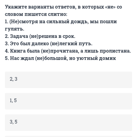
Укажите варианты ответов, в которых «не» со
словом пишется слитно:
1. (Не)смотря на сильный дождь, мы пошли
гулять.
2. Задача (не)решена в срок.
3. Это был далеко (не)легкий путь.
4. Книга была (не)прочитана, а лишь пролистана.
5. Нас ждал (не)большой, но уютный домик
2, 3
1, 5
3, 5