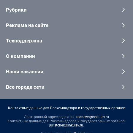
Рубрики
Реклама на сайте
Техподдержка
О компании
Наши вакансии
Все города сети
Контактные данные для Роскомнадзора и государственных органов
Электронный адрес редакции:
rednews@shkulev.ru
Контактные данные для Роскомнадзора и государственных органов:
juristchel@shkulev.ru
.