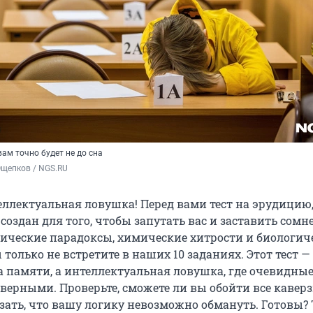
ам точно будет не до сна
Ощепков / NGS.RU
еллектуальная ловушка! Перед вами тест на эрудицию,
оздан для того, чтобы запутать вас и заставить сомн
ические парадоксы, химические хитрости и биологич
только не встретите в наших 10 заданиях. Этот тест —
а памяти, а интеллектуальная ловушка, где очевидны
верными. Проверьте, сможете ли вы обойти все кавер
зать, что вашу логику невозможно обмануть. Готовы? 