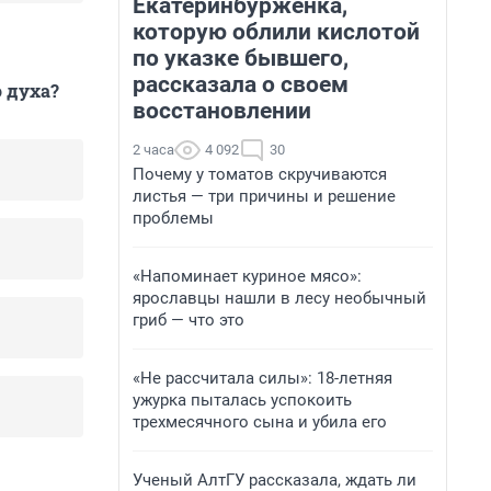
Екатеринбурженка,
которую облили кислотой
по указке бывшего,
рассказала о своем
 духа?
восстановлении
2 часа
4 092
30
Почему у томатов скручиваются
листья — три причины и решение
проблемы
«Напоминает куриное мясо»:
ярославцы нашли в лесу необычный
гриб — что это
«Не рассчитала силы»: 18-летняя
ужурка пыталась успокоить
трехмесячного сына и убила его
Ученый АлтГУ рассказала, ждать ли