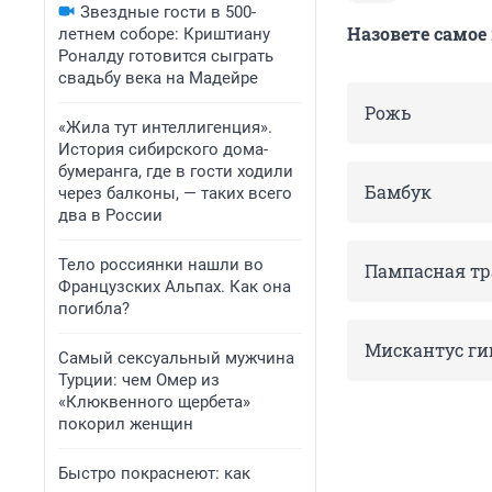
Звездные гости в 500-
Назовете самое
летнем соборе: Криштиану
Роналду готовится сыграть
свадьбу века на Мадейре
Рожь
«Жила тут интеллигенция».
История сибирского дома-
бумеранга, где в гости ходили
Бамбук
через балконы, — таких всего
два в России
Тело россиянки нашли во
Пампасная тр
Французских Альпах. Как она
погибла?
Мискантус ги
Самый сексуальный мужчина
Турции: чем Омер из
«Клюквенного щербета»
покорил женщин
Быстро покраснеют: как