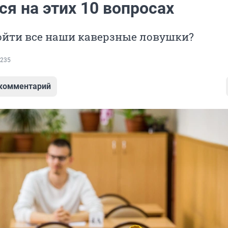
я на этих 10 вопросах
ойти все наши каверзные ловушки?
235
 комментарий