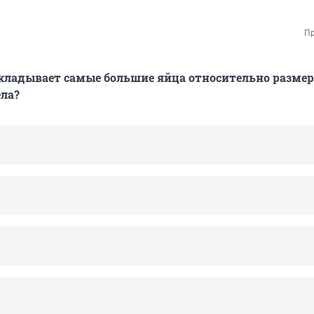
Пр
кладывает самые большие яйца относительно размер
ела?