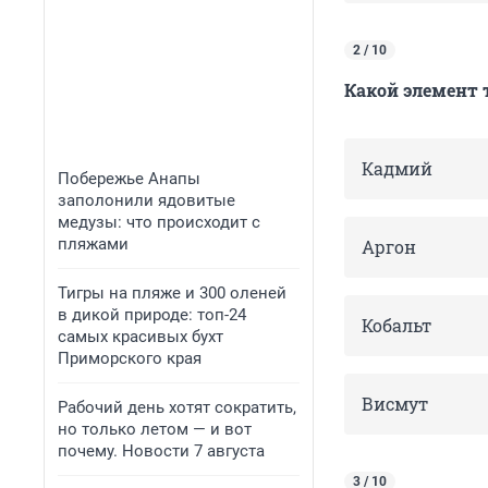
2 / 10
Какой элемент 
Кадмий
Побережье Анапы
заполонили ядовитые
медузы: что происходит с
пляжами
Аргон
Тигры на пляже и 300 оленей
в дикой природе: топ-24
Кобальт
самых красивых бухт
Приморского края
Висмут
Рабочий день хотят сократить,
но только летом — и вот
почему. Новости 7 августа
3 / 10