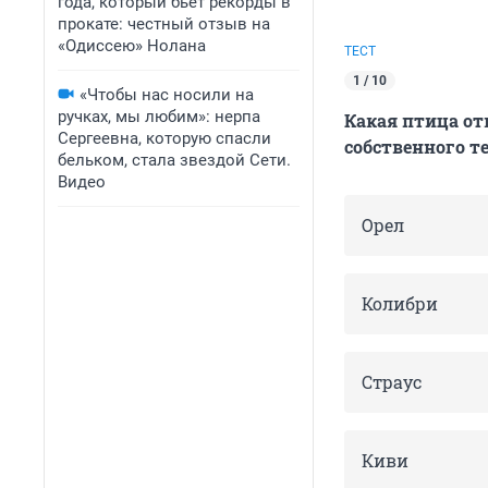
года, который бьет рекорды в
прокате: честный отзыв на
«Одиссею» Нолана
ТЕСТ
1 / 10
«Чтобы нас носили на
ручках, мы любим»: нерпа
Какая птица от
Сергеевна, которую спасли
собственного т
бельком, стала звездой Сети.
Видео
Орел
Колибри
Страус
Киви