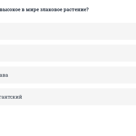
 высокое в мире злаковое растение?
ава
гантский